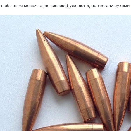
 в обычном мешочке (не зиплоке) уже лет 5, ее трогали руками и