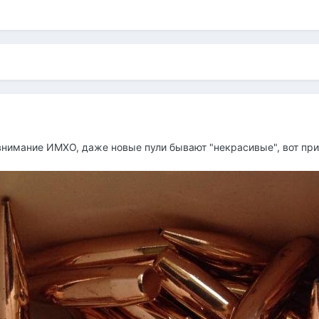
 внимание ИМХО, даже новые пули бывают "некрасивые", вот при