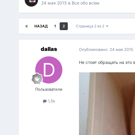
24 мая 2015
в
Все обо всем
НАЗАД
1
2
Страница 2 из 2
dаllаs
Опубликовано:
24 мая 2015
Не стоит обращать на это
Пользователи
1,5k