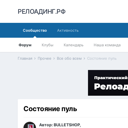
РЕЛОАДИНГ.РФ
Сообщество
Активность
Форум
Клубы
Календарь
Наша команда
Главная
Прочее
Все обо всем
Состояние пуль
Состояние пуль
Автор:
BULLETSHOP
,