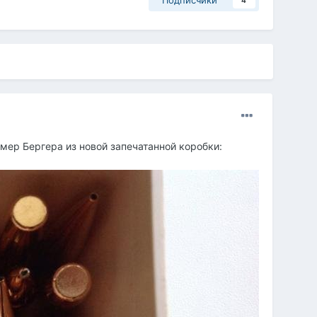
Подписчики
4
мер Бергера из новой запечатанной коробки: