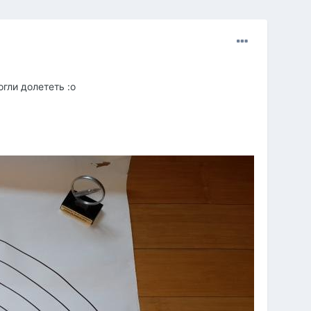
гли долететь :o