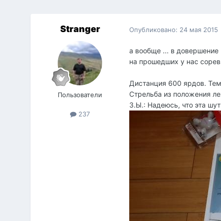
Stranger
Опубликовано:
24 мая 2015
а вообще ... в довершение м
на прошедших у нас соревн
Дистанция 600 ярдов. Темп
Стрельба из положения л
Пользователи
З.Ы.: Надеюсь, что эта шу
237