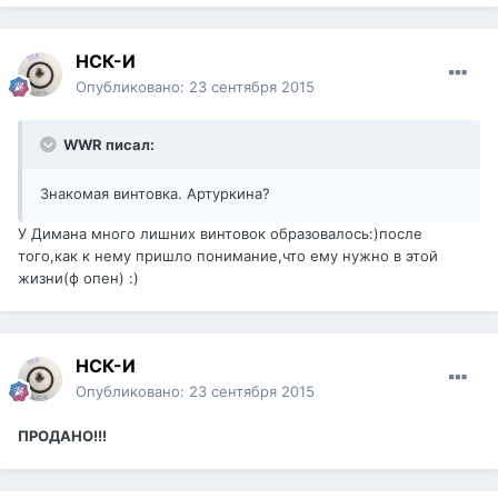
НСК-И
Опубликовано:
23 сентября 2015
WWR писал:
Знакомая винтовка. Артуркина?
У Димана много лишних винтовок образовалось:)после
того,как к нему пришло понимание,что ему нужно в этой
жизни(ф опен) :)
НСК-И
Опубликовано:
23 сентября 2015
ПРОДАНО!!!