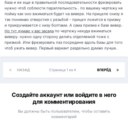
база и ее еще в правильной последовательности фрезеровать
нужно чтоб соблюсти параллельность . по вашему чертежу не
пойму как оно вжиматься будет на вивере. На прицеле снизу я
так понимаю отверстия с резьбой - прицел ложится в призму
и прикручивается с низу болтами. А сама призма к базе вивер.
Но тут думаю у вас засада
по чертежу некуда вжиматься
виверу. нужно одну сторону делать отделяемой тоже с
призмой. Или фрезеровать паз посредине вдоль базы для того
чтоб ужать вивер. Первый вариант раздельно думаю лучше.
НАЗАД
Страница 1 из 4
ВПЕРЁД
Создайте аккаунт или войдите в него
для комментирования
Вы должны быть пользователем, чтобы оставить
комментарий