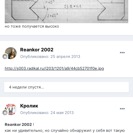
но тоже получается высоко
Reankor 2002
Опубликовано:
25 апреля 2013
http://s003.radikal.ru/i203/1201/a9/44cb52701f0e.jpg
4 недели спустя...
Кролик
Опубликовано:
24 мая 2013
Reankor 2002
!
как ни удивительно, но случайно обнаружил у себя вот такую