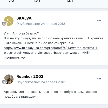
76
13 г
12 г
SKALVA
Опубликовано:
24 апреля 2013
Угу... А что за база то?
Вот на эту пишут, что использована крепкая сталь.... А крепкая
- это какая? И можно ли ее варить аргоном?
http://www.midwayusa.com/product/674913/warne-maxima-1-
piece-steel-weaver-style-scope-base-dan-wesson-445-
magnum-silver
Reankor 2002
Опубликовано:
24 апреля 2013
Аргоном можно варить практически любую сталь, главное
подобрать присадку.