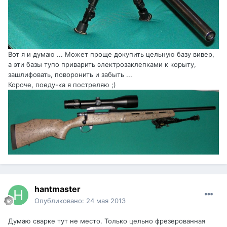
Вот я и думаю ... Может проще докупить цельную базу вивер,
а эти базы тупо приварить электрозаклепками к корыту,
зашлифовать, поворонить и забыть ...
Короче, поеду-ка я постреляю ;)
hantmaster
Опубликовано:
24 мая 2013
Думаю сварке тут не место. Только цельно фрезерованная