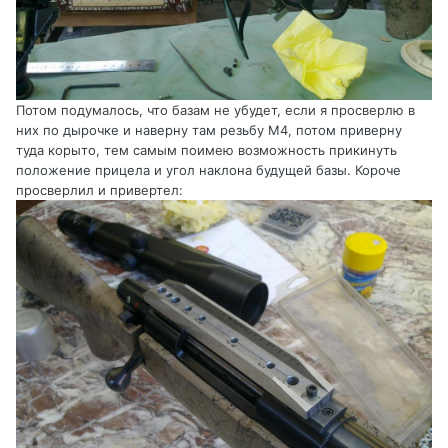
Потом подумалось, что базам не убудет, если я просверлю в
них по дырочке и наверну там резьбу М4, потом приверну
туда корыто, тем самым поимею возможность прикинуть
положение прицела и угол наклона будущей базы. Короче
просверлил и привертел: