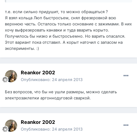
т.е. если сильно придушит, то можно обращаться ?
Я взял кольца Люп быстросъем, снял фрезеровкой всю
верхнюю часть. Осталось только основание с зажимами. В них
хочу выфрезеровать канавки и туда вварить корыто.
Получилось бы низко и быстросъемно. Но варить опасался.
Этот вариант пока отставил. А корыт наточил с запасом на
эксперименты. :)
Reankor 2002
Опубликовано:
24 апреля 2013
Без вопросов, что бы не ушли размеры, можно сделать
электрозаклепки аргоннодуговой сваркой.
Reankor 2002
Опубликовано:
24 апреля 2013