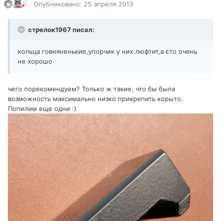
Опубликовано:
25 апреля 2013
стрелок1967 писал:
кольца говняненькие,упорчик у них люфтит,а єто очень
не хорошо
чего порекомендуем? Только ж такие, что бы была
возможность максимально низко прикрепить корыто.
Попилим еще одни :)