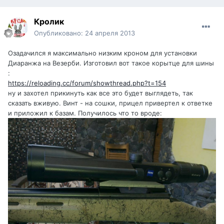
Кролик
Опубликовано:
24 апреля 2013
Озадачился я максимально низким кроном для установки
Диаранжа на Везерби. Изготовил вот такое корытце для шины
:
https://reloading.cc/forum/showthread.php?t=154
ну и захотел прикинуть как все это будет выглядеть, так
сказать вживую. Винт - на сошки, прицел привертел к ответке
и приложил к базам. Получилось что то вроде: