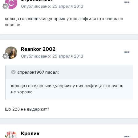
Опубликовано:
25 апреля 2013
кольца говняненькие,упорчик у них люфтит,а єто очень не
хорошо
Reankor 2002
Опубликовано:
25 апреля 2013
стрелок1967 писал:
кольца говняненькие,упорчик у них люфтит,а єто очень
не хорошо
Шо 223 не выдержат?
Кролик