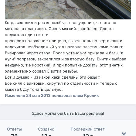
Когда сверлил и резал резьбы, то ощущение, что это не
металл, а пластилин. Очень мягкий. :confused: Слегка
подзажал один винт и
проверил положение прицела, вывел ноль по вертикали и
подсчитал необходимый угол наклона пластинками фольги.
Визировал через ствол. После установки прицела и базы "в
нули" поправок, закрепился и за вторую базу. Винтик выбрал
неудачно, т.е короткий, и при попытке дожать, этот винтик
элементарно сорвал 3 витка резьбы.
Вот и думаю - из какой каки сделаны эти базы ?
Все снял с винтовки, скрутил по отдельности и теперь с
макета буду точить цельную.
Изменено
24 мая 2013
пользователем Кролик
Здесь могла бы быть Ваша реклама!
Ответы
Создано
Последний ответ