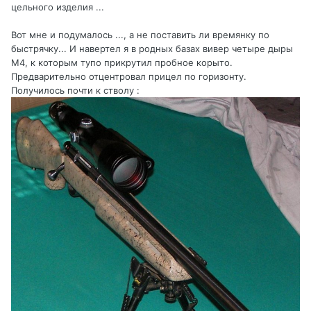
цельного изделия ...
Вот мне и подумалось ..., а не поставить ли времянку по
быстрячку... И навертел я в родных базах вивер четыре дыры
М4, к которым тупо прикрутил пробное корыто.
Предварительно отцентровал прицел по горизонту.
Получилось почти к стволу :