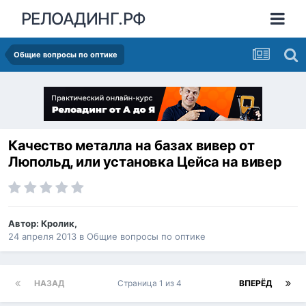
РЕЛОАДИНГ.РФ
Общие вопросы по оптике
Качество металла на базах вивер от
Люпольд, или установка Цейса на вивер
Автор:
Кролик
,
24 апреля 2013
в
Общие вопросы по оптике
НАЗАД
Страница 1 из 4
ВПЕРЁД