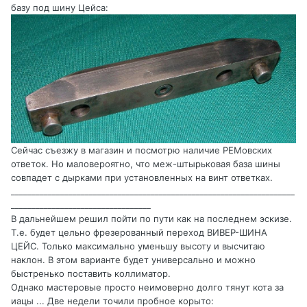
базу под шину Цейса:
Сейчас съезжу в магазин и посмотрю наличие РЕМовских
ответок. Но маловероятно, что меж-штырьковая база шины
совпадет с дырками при установленных на винт ответках.
_____________________________________________________________________
__________________________________
В дальнейшем решил пойти по пути как на последнем эскизе.
Т.е. будет цельно фрезерованный переход ВИВЕР-ШИНА
ЦЕЙС. Только максимально уменьшу высоту и высчитаю
наклон. В этом варианте будет универсально и можно
быстренько поставить коллиматор.
Однако мастеровые просто неимоверно долго тянут кота за
иацы ... Две недели точили пробное корыто: