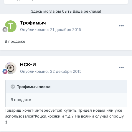
Здесь могла бы быть Ваша реклама!
Трофимыч
Опубликовано:
21 декабря 2015
В продаже
НСК-И
Опубликовано:
22 декабря 2015
Трофимыч писал:
В продаже
Товарищ хочет(интересуется) купить.Прицел новый или уже
использовался?Коцки,косяки и т.д ? На всякий случай спрошу
:)