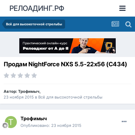
РЕЛОАДИНГ.РФ
Всё для высокоточной стрельбы
Продам NightForce NXS 5.5-22x56 (C434)
Автор:
Трофимыч
,
23 ноября 2015
в
Всё для высокоточной стрельбы
Трофимыч
Опубликовано:
23 ноября 2015