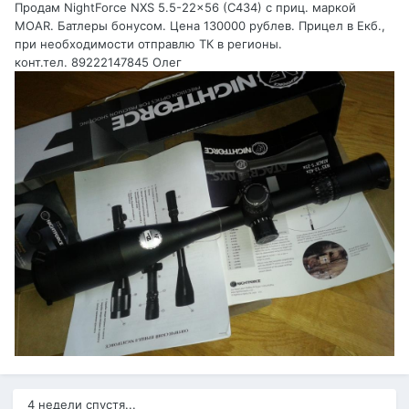
Продам NightForce NXS 5.5-22x56 (C434) с приц. маркой
MOAR. Батлеры бонусом. Цена 130000 рублев. Прицел в Екб.,
при необходимости отправлю ТК в регионы.
конт.тел. 89222147845 Олег
4 недели спустя...