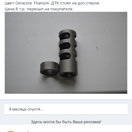
Цвет Ceracote Titanium. ДТК стоял на доп.стволе
Цена 6 т.р. пересыл на покупателе.
4 месяца спустя...
Здесь могла бы быть Ваша реклама!