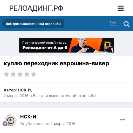
РЕЛОАДИНГ.РФ
Всё для высокоточной стрельбы
куплю переходник еврошина-вивер
Автор:
НСК-И
,
2 марта 2016
в
Всё для высокоточной стрельбы
НСК-И
Опубликовано:
2 марта 2016