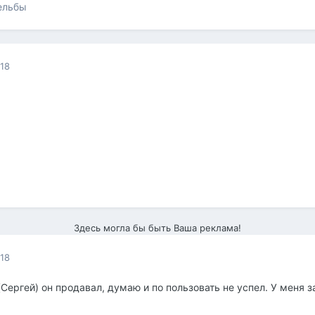
ельбы
018
Здесь могла бы быть Ваша реклама!
018
(Сергей) он продавал, думаю и по пользовать не успел. У меня 