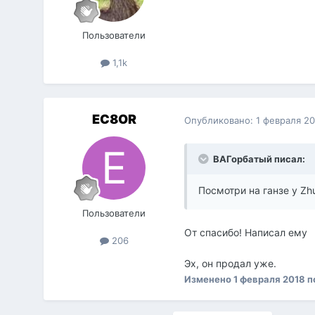
Пользователи
1,1k
EC8OR
Опубликовано:
1 февраля 2
ВАГорбатый писал:
Посмотри на ганзе у Zh
Пользователи
От спасибо! Написал ему
206
Эх, он продал уже.
Изменено
1 февраля 2018
п