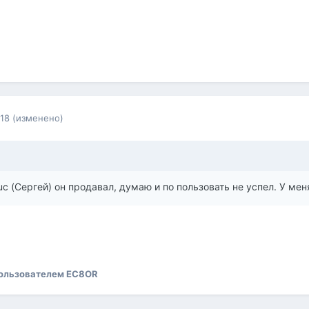
018
(изменено)
uc (Сергей) он продавал, думаю и по пользовать не успел. У ме
ользователем EC8OR