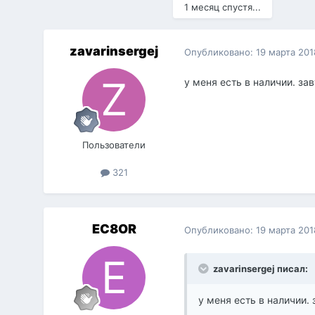
1 месяц спустя...
zavarinsergej
Опубликовано:
19 марта 201
у меня есть в наличии. за
Пользователи
321
EC8OR
Опубликовано:
19 марта 201
zavarinsergej писал:
у меня есть в наличии.