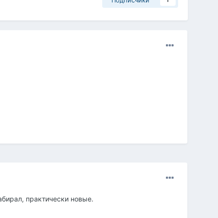
Подписчики
1
забирал, практически новые.