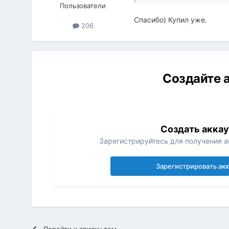
Пользователи
Спасибо) Купил уже.
206
Создайте а
Создать акка
Зарегистрируйтесь для получения ак
Зарегистрировать ак