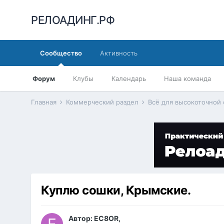
РЕЛОАДИНГ.РФ
Сообщество
Активность
Форум
Клубы
Календарь
Наша команда
Главная
Коммерческий раздел
Всё для высокоточной
Куплю сошки, Крымские.
Автор:
EC8OR
,