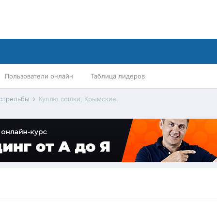
Пользователи онлайн
Таблица лидеров
 стрельбы
Куплю сошки, Крымские.