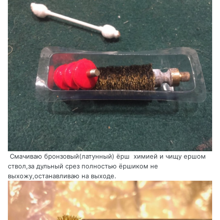
Смачиваю бронзовый(латунный) ёрш химией и чищу ершом
ствол,за дульный срез полностью ёршиком не
выхожу,останавливаю на выходе.