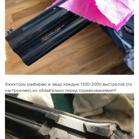
Эжекторы разбираю и чищу каждые 1500-2000 выстрелов.(по
настроению),но обязательно перед соревнованиями!!!