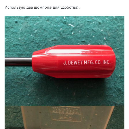
Использую два шомпола(для удобства).