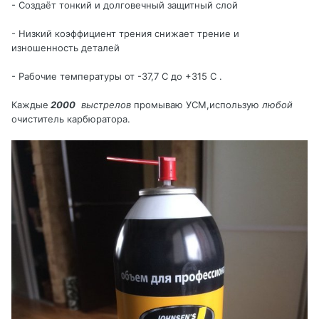
- Создаёт тонкий и долговечный защитный слой
- Низкий коэффициент трения снижает трение и
изношенность деталей
- Рабочие температуры от -37,7 С до +315 С .
Каждые
2000
выстрелов
промываю УСМ,использую
любой
очиститель карбюратора.