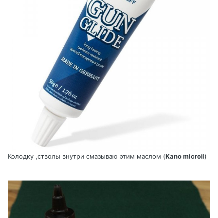
Колодку ,стволы внутри смазываю этим маслом (
Kano microi
l)