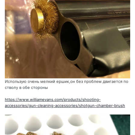
Использую очень мелкий ершик,он без проблем двигается по
стволу в обе стороны
https://www.williamevans.com/products/shooting-
accessories/gun-cleaning-accessories/shotgun-chamber-brush