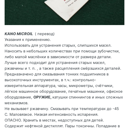
KANO MICROIL
( перевод)
Указания к применению.
Использовать для устранения старых, слипшихся масел.
Наносить в небольших количествах при помощи зубочистки,
либо малой маслёнки в зависимости от размера детали.
Лучше всего подходит для устранения старых масел,
ржавчины и т. п. , а также расцепления смёрзшихся деталей.
Предназначено для смазывания тонких подшипников в
высокоточных инструментах, в т.ч.: контрольно-
измерительная аппаратура, часы, микрометры, счётчики,
лёгкое машинное оборудование, печатные машинки, офисное
оборудование,
ОРУЖИЕ,
катушки спиннингов и иных сложных
механизмов.
Не вызывает ржавчину. Смазывать при температурах до -45
С. Маловязкое. Низкая интенсивность испарения.
ОПАСНО. Хранить в местах, недоступных для детей.
Содержит нефтяной дистиллят. Пары токсичны. Попадание в