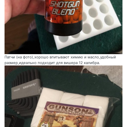
Патчи (на фото),хорошо впитывают химию и масло,удобный
размер,идеально подходит для вишера 12 калибра.