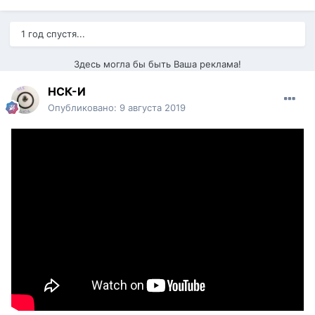
1 год спустя...
Здесь могла бы быть Ваша реклама!
НСК-И
Опубликовано:
9 августа 2019