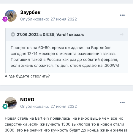
Заурбек
Опубликовано:
27 июня 2022
27.06.2022 в 04:35,
Varulf
сказал:
Процентов на 60-80, время ожидания на Бартлейне
сегодня 12-14 месяцев с момента размещения заказа.
Притащил такой в Россию как раз до событий февраля,
если жизнь сложится, то доп. ствол сделаю на .300WM
А где будете стволить?
NORD
Опубликовано:
27 июня 2022
Новая сталь на Bartlein появилась на износ выше чем все их
сверстники .если живучесть 1500 выхлопов то в новой стали
3000 .это не значит что кучность будит до конца жизни железа