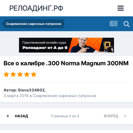
РЕЛОАДИНГ.РФ
Снаряжение нарезных патронов
Все о калибре .300 Norma Magnum 300NM
Автор:
Slava334602
,
3 марта 2019
в
Снаряжение нарезных патронов
НАЗАД
Страница 4 из 4
ВПЕРЁД