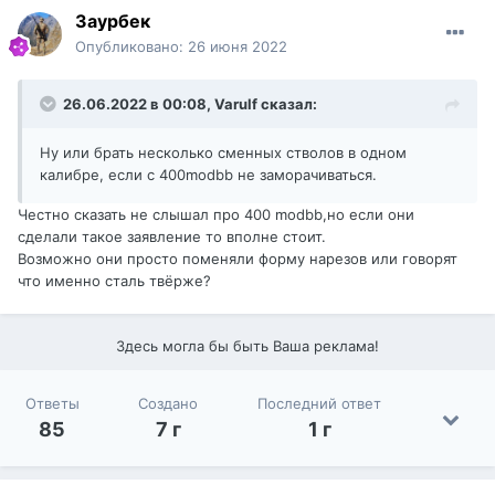
Заурбек
Опубликовано:
26 июня 2022
26.06.2022 в 00:08,
Varulf
сказал:
Ну или брать несколько сменных стволов в одном
калибре, если с 400modbb не заморачиваться.
Честно сказать не слышал про 400 modbb,но если они
сделали такое заявление то вполне стоит.
Возможно они просто поменяли форму нарезов или говорят
что именно сталь твёрже?
Здесь могла бы быть Ваша реклама!
Ответы
Создано
Последний ответ
85
7 г
1 г