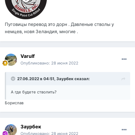
Пуговицы перевод это дорн . Давленые стволы у
немцев, новя Зеландия, многие .
Varulf
Опубликовано:
28 июня 2022
27.06.2022 в 04:51,
Заурбек
сказал:
А где будете стволить?
Борислав
Заурбек
Опубликовано:
28 июня 2022