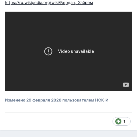
https://ru.wikipedia.org/wiki/Бердан,_Хайрем
Изменено
29 февраля 2020
пользователем НСК-И
1