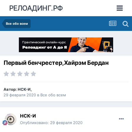
РЕЛОАДИНГ.РФ
Все обо всем
Первый бенчрестер,Хайрэм Бердан
Автор:
НСК-И
,
29 февраля 2020
в
Все обо всем
НСК-И
Опубликовано:
29 февраля 2020