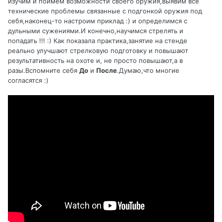
изучим и поймем возможности своего оружия,выявим все
технические проблемы связанные с подгонкой оружия под
себя,наконец-то настроим приклад :) и определимся с
дульными сужениями.И конечно,научимся стрелять и
попадать !!! :) Как показала практика,занятие на стенде
реально улучшают стрелковую подготовку и повышают
результативность на охоте и, не просто повышают,а в
разы.Вспомните себя
До
и
После
.Думаю,что многие
согласятся
:)