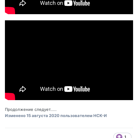
Продолжение следует.....
Изменено
15 августа 2020
пользователем НСК-И
1