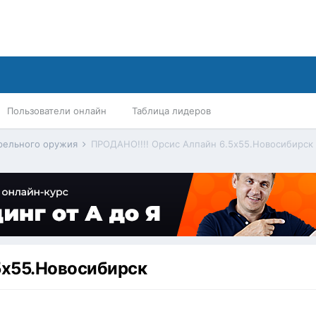
Пользователи онлайн
Таблица лидеров
трельного оружия
ПРОДАНО!!!! Орсис Алпайн 6.5х55.Новосибирск
5х55.Новосибирск