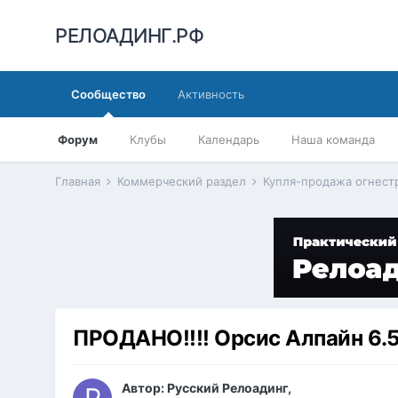
РЕЛОАДИНГ.РФ
Сообщество
Активность
Форум
Клубы
Календарь
Наша команда
Главная
Коммерческий раздел
Купля-продажа огнес
ПРОДАНО!!!! Орсис Алпайн 6.
Автор:
Русский Релоадинг
,