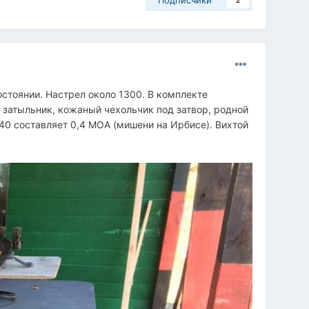
Подписчики
2
стоянии. Настрел около 1300. В комплекте
 затыльник, кожаный чехольчик под затвор, родной
140 составляет 0,4 МОА (мишени на Ирбисе). Вихтой