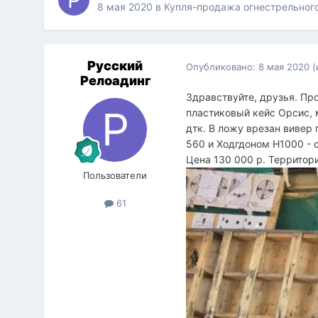
8 мая 2020
в
Купля-продажа огнестрельног
Русский
Опубликовано:
8 мая 2020
(
Релоадинг
Здравствуйте, друзья. Пр
пластиковый кейс Орсис, 
дтк. В ложу врезан вивер 
560 и Ходгдоном H1000 - 
Цена 130 000 р. Территор
Пользователи
61