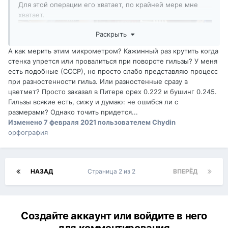
Для этой операции его хватает, по крайней мере мне
хватает.
Раскрыть
А как мерить этим микрометром? Кажинный раз крутить когда
стенка упрется или провалиться при повороте гильзы? У меня
есть подобные (СССР), но просто слабо представляю процесс
при разностенности гильз. Или разностенные сразу в
цветмет? Просто заказал в Питере орех 0.222 и бушинг 0.245.
Гильзы всякие есть, сижу и думаю: не ошибся ли с
размерами? Однако точить придется...
Изменено
7 февраля 2021
пользователем Chydin
орфография
НАЗАД
Страница 2 из 2
ВПЕРЁД
Создайте аккаунт или войдите в него