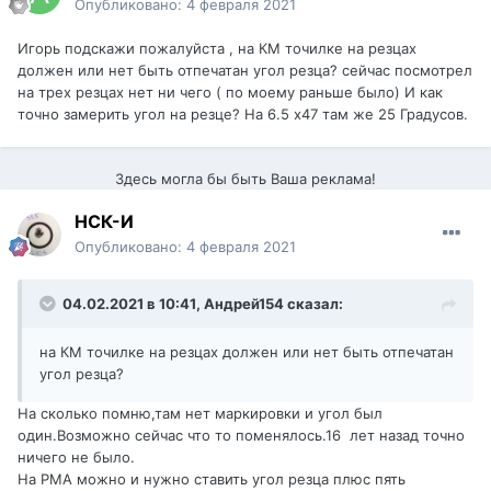
Опубликовано:
4 февраля 2021
Игорь подскажи пожалуйста , на КМ точилке на резцах
должен или нет быть отпечатан угол резца? сейчас посмотрел
на трех резцах нет ни чего ( по моему раньше было) И как
точно замерить угол на резце? На 6.5 х47 там же 25 Градусов.
Здесь могла бы быть Ваша реклама!
НСК-И
Опубликовано:
4 февраля 2021
04.02.2021 в 10:41,
Андрей154
сказал:
на КМ точилке на резцах должен или нет быть отпечатан
угол резца?
На сколько помню,там нет маркировки и угол был
один.Возможно сейчас что то поменялось.16 лет назад точно
ничего не было.
На РМА можно и нужно ставить угол резца плюс пять