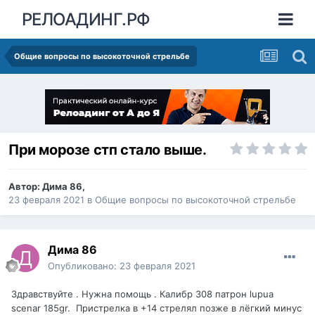
РЕЛОАДИНГ.РФ
Общие вопросы по высокоточной стрельбе
При морозе стп стало выше.
Автор:
Дима 86
,
23 февраля 2021
в
Общие вопросы по высокоточной стрельбе
Дима 86
Опубликовано:
23 февраля 2021
Здравствуйте . Нужна помощь . Калибр 308 патрон lupua
scenar 185gr. Пристрелка в +14 стрелял позже в лёгкий минус