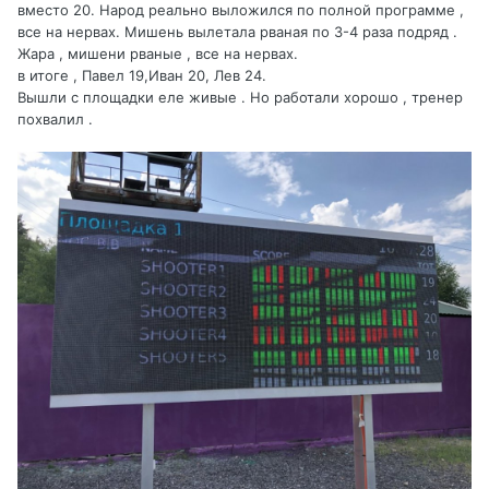
вместо 20. Народ реально выложился по полной программе ,
все на нервах. Мишень вылетала рваная по 3-4 раза подряд .
Жара , мишени рваные , все на нервах.
в итоге , Павел 19,Иван 20, Лев 24.
Вышли с площадки еле живые . Но работали хорошо , тренер
похвалил .