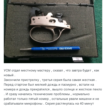
УСМ отдал местному мастеру , сказал , что завтра будет , как
новый .
Закончили пристрелку , третья серия была самая жесткая .
Перед стартом был мелкий дождь и пасмурно , встали на
номера и дождь прекратился , вышло солнце и жесткое пекло
. И сразу начались технические проблемы , нормально
работал только пятый номер , остальные рвали мишени и не
срабатывали микрофоны . Серия растянулась на 40 минут