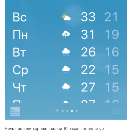
Ночь провели хорошо , спали 10 часов , полностью