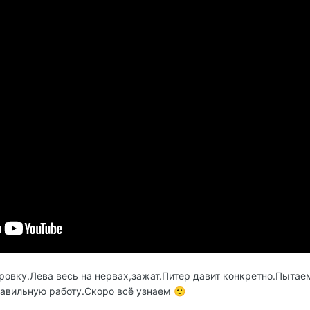
овку.Лева весь на нервах,зажат.Питер давит конкретно.Пытаем
равильную работу.Скоро всё узнаем
🙂