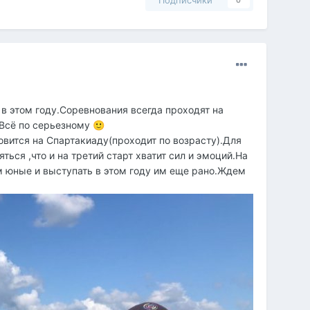
Подписчики
0
в этом году.Соревнования всегда проходят на
.Всё по серьезному
🙂
товится на Спартакиаду(проходит по возрасту).Для
ться ,что и на третий старт хватит сил и эмоций.На
м юные и выступать в этом году им еще рано.Ждем