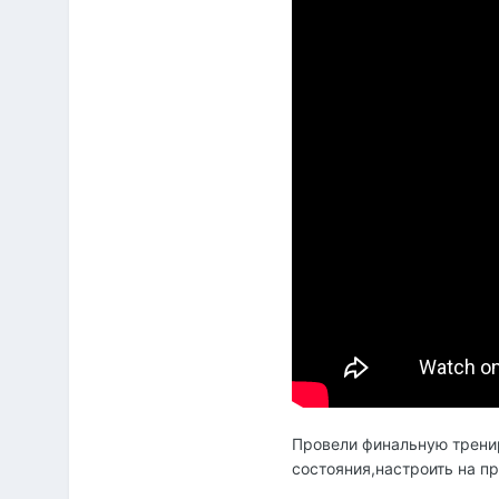
Провели финальную тренир
состояния,настроить на п