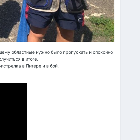
ошему областные нужно было пропускать и спокойно
лучиться в итоге.
истрелка в Питере и в бой.