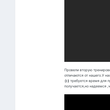
Провели вторую тренировк
отличаются от нашего.У н
:):)
требуется время для п
получается,но надеемся ,ч