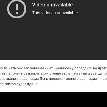
у из четырех запланированных.Тренировку проводили на друго
ас вылет очень резкий,на этом стенде вылет плавный и всегда 
ривыкания и адаптации.День провели именно в адаптации к ново
то завтра будет лучше.