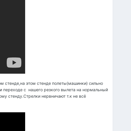
м стенде,на этом стенде полеты(машинки) сильно
при переходе с нашего резкого вылета на нормальный
му стенду.Стрелки нервничают т.к не всё