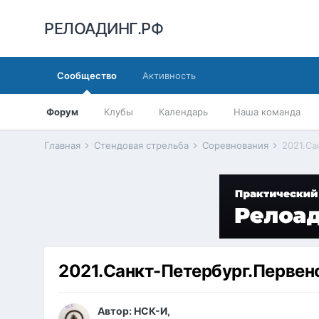
РЕЛОАДИНГ.РФ
Сообщество
Активность
Форум
Клубы
Календарь
Наша команда
Главная
Стендовая стрельба
Соревнования
2021.Са
2021.Санкт-Петербург.Первен
Автор:
НСК-И
,