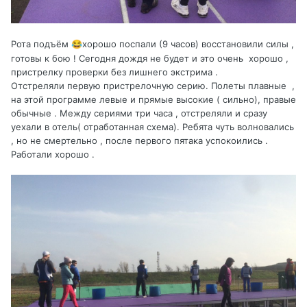
Рота подъём
хорошо поспали (9 часов) восстановили силы ,
😂
готовы к бою ! Сегодня дождя не будет и это очень хорошо ,
пристрелку проверки без лишнего экстрима .
Отстреляли первую пристрелочную серию. Полеты плавные ,
на этой программе левые и прямые высокие ( сильно), правые
обычные . Между сериями три часа , отстреляли и сразу
уехали в отель( отработанная схема). Ребята чуть волновались
, но не смертельно , после первого пятака успокоились .
Работали хорошо .