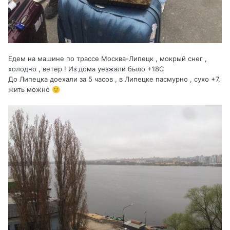
Едем на машине по трассе Москва-Липецк , мокрый снег ,
холодно , ветер ! Из дома уезжали было +18С
До Липецка доехали за 5 часов , в Липецке пасмурно , сухо +7,
жить можно
🙂