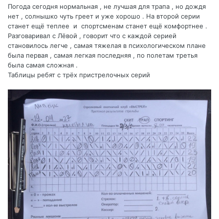
Погода сегодня нормальная , не лучшая для трапа , но дождя
нет , солнышко чуть греет и уже хорошо . На второй серии
станет ещё теплее и спортсменам станет ещё комфортнее .
Разговаривал с Лёвой , говорит что с каждой серией
становилось легче , самая тяжелая в психологическом плане
была первая , самая легкая последняя , по полетам третья
была самая сложная .
Таблицы ребят с трёх пристрелочных серий