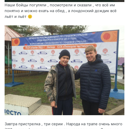
Наши бойцы погуляли , посмотрели и сказали , что всё им
понятно и можно ехать на обед , а лондонский дождик всё
льёт и льёт
🙂
Завтра пристрелка , три серии . Народа на трапе очень много