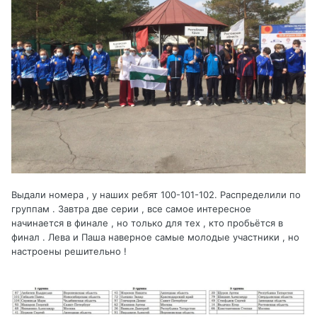
Выдали номера , у наших ребят 100-101-102. Распределили по
группам . Завтра две серии , все самое интересное
начинается в финале , но только для тех , кто пробьётся в
финал . Лева и Паша наверное самые молодые участники , но
настроены решительно !