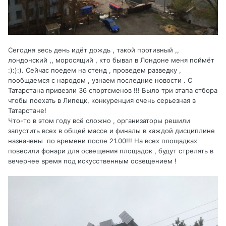
Сегодня весь день идёт дождь , такой противный ,,
лондонский ,, моросящий , кто бывал в Лондоне меня поймёт
:):):). Сейчас поедем на стенд , проведем разведку ,
пообщаемся с народом , узнаем последние новости . С
Татарстана привезли 36 спортсменов !!! Было три этапа отбора
чтобы поехать в Липецк, конкуренция очень серьезная в
Татарстане!
Что-то в этом году всё сложно , организаторы решили
запустить всех в общей массе и финалы в каждой дисциплине
назначены по времени после 21.00!!! На всех площадках
повесили фонари для освещения площадок , будут стрелять в
вечернее время под искусственным освещением !