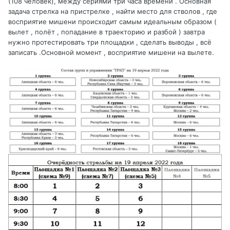
(108 человек), между сериями три часа времени . Основная
задача стрелка на пристрелке , найти место для стволов , где
восприятие мишени происходит самым идеальным образом (
вылет , полёт , попадание в траекторию и разбой ) завтра
нужно протестировать три площадки , сделать выводы , всё
записать .Основной момент , восприятие мишени на вылете.