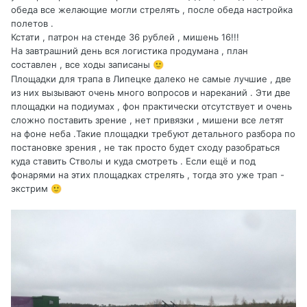
обеда все желающие могли стрелять , после обеда настройка
полетов .
Кстати , патрон на стенде 36 рублей , мишень 16!!!
На завтрашний день вся логистика продумана , план
составлен , все ходы записаны
🙂
Площадки для трапа в Липецке далеко не самые лучшие , две
из них вызывают очень много вопросов и нареканий . Эти две
площадки на подиумах , фон практически отсутствует и очень
сложно поставить зрение , нет привязки , мишени все летят
на фоне неба .Такие площадки требуют детального разбора по
постановке зрения , не так просто будет сходу разобраться
куда ставить Стволы и куда смотреть . Если ещё и под
фонарями на этих площадках стрелять , тогда это уже трап -
экстрим
🙂