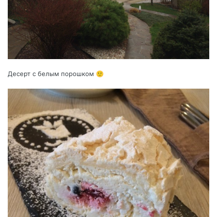
Десерт с белым порошком
🙂