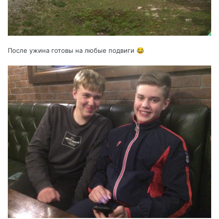
После ужина готовы на любые подвиги
😂