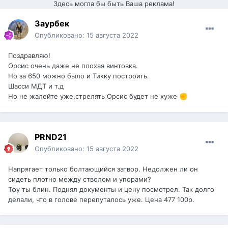
Здесь могла бы быть Ваша реклама!
Заурбек
Опубликовано:
15 августа 2022
Поздравляю!
Орсис очень даже не плохая винтовка.
Но за 650 можно было и Тикку построить.
Шасси МДТ и т.д
Но не жалейте уже,стрелять Орсис будет не хуже
✊
PRND21
Опубликовано:
15 августа 2022
Напрягает только болтающийся затвор. Недолжен ли он
сидеть плотно между стволом и упорами?
Тфу ты блин. Поднял документы и цену посмотрел. Так долго
делали, что в голове перепуталось уже. Цена 477 100р.