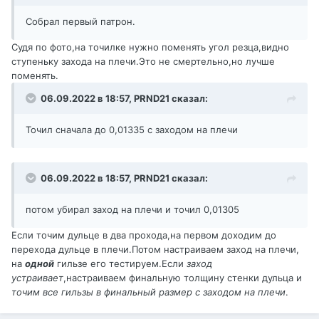
Собрал первый патрон.
Судя по фото,на точилке нужно поменять угол резца,видно
ступеньку захода на плечи.Это не смертельно,но лучше
поменять.
06.09.2022 в 18:57,
PRND21
сказал:
Точил сначала до 0,01335 с заходом на плечи
06.09.2022 в 18:57,
PRND21
сказал:
потом убирал заход на плечи и точил 0,01305
Если точим дульце в два прохода,на первом доходим до
перехода дульце в плечи.Потом настраиваем заход на плечи,
на
одной
гильзе его тестируем.Если
заход
устраивает
,настраиваем финальную толщину стенки дульца и
точим все гильзы в финальный размер с заходом на плечи
.