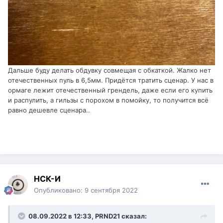
Дальше буду делать обдувку совмещая с обкаткой. Жалко нет
отечественных пуль в 6,5мм. Придётся тратить сценар. У нас в
ормаге лежит отечественный грендель, даже если его купить
и распулить, а гильзы с порохом в помойку, то получится всё
равно дешевле сценара..
НСК-И
Опубликовано:
9 сентября 2022
08.09.2022 в 12:33,
PRND21
сказал: