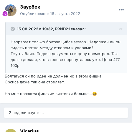
Заурбек
Опубликовано:
16 августа 2022
15.08.2022 в 19:32,
PRND21
сказал:
Напрягает только болтающийся затвор. Недолжен ли он
сидеть плотно между стволом и упорами?
Тфу ты блин. Поднял документы и цену посмотрел. Так
долго делали, что в голове перепуталось уже. Цена 477
100р.
Болтаться он по идее не должен,но в этом фишка
Орсиса,даже так она стреляет.
Но мне нравятся финские винтовки больше...
😄
2 недели спустя...
Vicarius