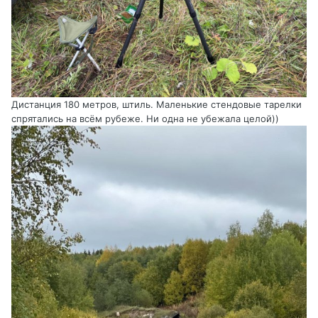
Дистанция 180 метров, штиль. Маленькие стендовые тарелки
спрятались на всём рубеже. Ни одна не убежала целой))