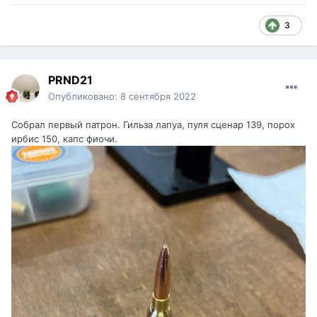
3
PRND21
Опубликовано:
8 сентября 2022
Собрал первый патрон. Гильза лапуа, пуля сценар 139, порох
ирбис 150, капс фиочи.