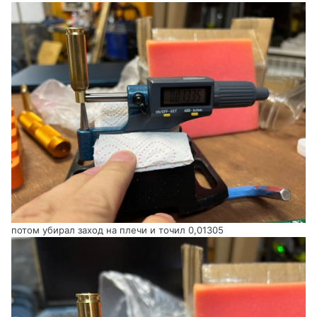
потом убирал заход на плечи и точил 0,01305