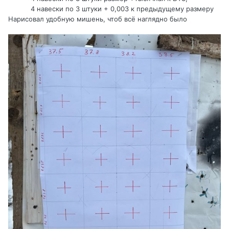
4 навески по 3 штуки + 0,003 к предыдущему размеру
Нарисовал удобную мишень, чтоб всё наглядно было