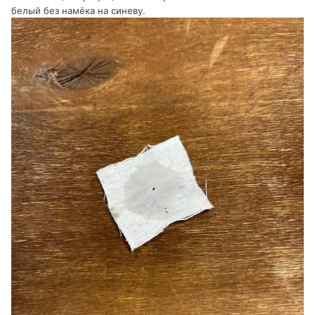
белый без намёка на синеву.