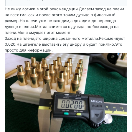
Не вижу логики в этой рекомендации.Делаем заход на плечи
на всех гильзах и после этого точим дульце в финальный
размер.На плечи уже не заходим,а доходим до перехода
дульце в плечи.Метал снимется с дульца ,но без захода на
плечи.Меня смущает этот момент.
Заход на плечи,это ширина срезанного металла.Рекомендуют
0.020.На штангеле выставить эту цифру и будет понятно.Это
просто для информации.