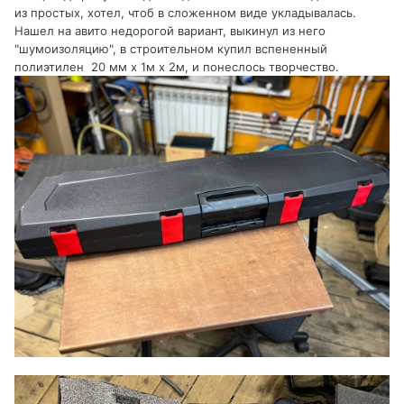
из простых, хотел, чтоб в сложенном виде укладывалась.
Нашел на авито недорогой вариант, выкинул из него
"шумоизоляцию", в строительном купил вспененный
полиэтилен 20 мм х 1м х 2м, и понеслось творчество.