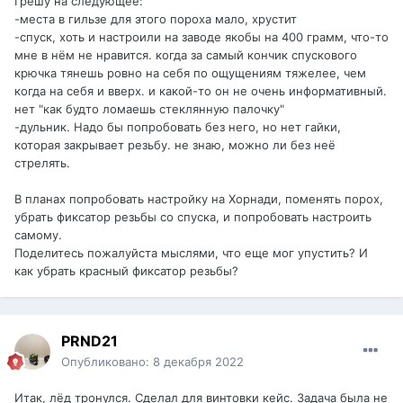
Грешу на следующее:
-места в гильзе для этого пороха мало, хрустит
-спуск, хоть и настроили на заводе якобы на 400 грамм, что-то
мне в нём не нравится. когда за самый кончик спускового
крючка тянешь ровно на себя по ощущениям тяжелее, чем
когда на себя и вверх. и какой-то он не очень информативный.
нет "как будто ломаешь стеклянную палочку"
-дульник. Надо бы попробовать без него, но нет гайки,
которая закрывает резьбу. не знаю, можно ли без неё
стрелять.
В планах попробовать настройку на Хорнади, поменять порох,
убрать фиксатор резьбы со спуска, и попробовать настроить
самому.
Поделитесь пожалуйста мыслями, что еще мог упустить? И
как убрать красный фиксатор резьбы?
PRND21
Опубликовано:
8 декабря 2022
Итак, лёд тронулся. Сделал для винтовки кейс. Задача была не