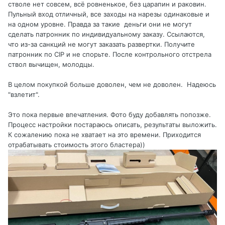
стволе нет совсем, всё ровненькое, без царапин и раковин.
Пульный вход отличный, все заходы на нарезы одинаковые и
на одном уровне. Правда за такие деньги они не могут
сделать патронник по индивидуальному заказу. Ссылаются,
что из-за санкций не могут заказать развертки. Получите
патронник по CIP и не спорьте. После контрольного отстрела
ствол вычищен, молодцы.
В целом покупкой больше доволен, чем не доволен. Надеюсь
"взлетит".
Это пока первые впечатления. Фото буду добавлять попозже.
Процесс настройки постараюсь описать, результаты выложить.
К сожалению пока не хватает на это времени. Приходится
отрабатывать стоимость этого бластера))