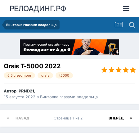
РЕЛОАДИНГ.РФ
Винтовка глазами владельца
Orsis T-5000 2022
6.5 creedmoor
orsis
t5000
Автор:
PRND21
,
15 августа 2022
в
Винтовка глазами владельца
НАЗАД
Страница 1 из 2
ВПЕРЁД