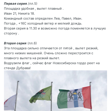
Первая серия
.(пл.5)
Площадка удобная , вылет плавный .
Иван 21, Никита 18.
Командный состав определен Лев, Павел, Иван.
Погода , +16С холодный ветер и мелкий дождь.
Вторая серия в 11.30 и возможно погода поменяется в лучшую
сторону .
Вторая серия
(пл.6)
Эта площадка сильно отличается от пятой , вылет резкий,
много низких мишеней. Очень сложно перестроится с
плавного вылета на резкий вылет.
Водрузили флаг , сейчас флаг Новосибирска гордо реет на
стенде Дубрава!