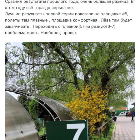
Сравнил результаты прошлого года, очень большая разница. В
этом году всё гораздо серьезнее.
Лучшие результаты первой серии показали на площадке #5,
полеты там плавные , площадка комфортная . Лёва там будет
заканчивать . Переходить с плавной(5) на резкую(6-7)
проблематично . Наоборот, проще.