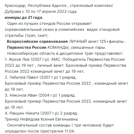
Краснодар, Республика Адыгея , стрелковый комплекс
Дубрава с 10 по 17 апреля 2023 года.
юниоры до 21 года.
Один из лучших стендов России открывает
соревновательный сезон в олимпийских видах стендовой
стрельбы (трап, скит).
Всероссийские соревнования
ЛИЧНЫЙ зачет
125+финалы .
Первенство России
КОМАНДЫ
,
смешанные пары
.
Новосибирскую область
в дисциплине трап представляют:
1.
Жуков Лев
(2007 г.р). КМС. Победитель Первенства России
2022 до 19 лет , личный зачет. Бронзовый призер Первенства
России 2022 командный зачет до 19 лет.
2.
Гибилев Павел
(2007 г.р) 1 разряд.
Бронзовый призер Первенства России 2022 , командный зачет
до 19 лет.
3.
Никонов Иван
(2004 г.р) 1 разряд.
Бронзовый призер Первенства России 2022, командный зачет
до 19 лет.
4.
Ракшин Никита
(2007 г.р) 2 разряд.
Тренер Нефёдова Ксения Евгеньевна.
Окончательный состав команды ( три человека) будет
определен после пристрелки 11.04.