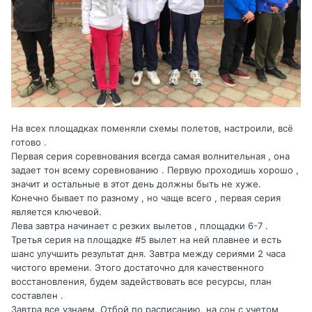
На всех площадках поменяли схемы полетов, настроили, всё
готово .
Первая серия соревнования всегда самая волнительная , она
задает тон всему соревнованию . Первую проходишь хорошо ,
значит и остальные в этот день должны быть не хуже.
Конечно бывает по разному , но чаще всего , первая серия
является ключевой.
Лева завтра начинает с резких вылетов , площадки 6-7 .
Третья серия на площадке #5 вылет на ней плавнее и есть
шанс улучшить результат дня. Завтра между сериями 2 часа
чистого времени. Этого достаточно для качественного
восстановления, будем задействовать все ресурсы, план
составлен .
Завтра все узнаем. Отбой по расписанию, на сон с учетом