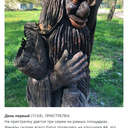
День первый
(11.04),
ПРИСТРЕЛКА.
На пристрелку дается три серии на разных площадках .
Финалы скорее всего будут проводить на площадке #4, это