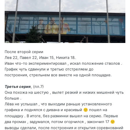
После второй серии
Лев 22, Павел 22, Иван 15, Никита 18.
Иван что-то экспериментировал , искал положение стволов .
График чуть сдвинули и третью отстреляем до
построения, стрельнем все вместе на одной площадке.
Третья серия
, (пл.7)
Она похожа на шестую , вылет резкий и низких мишеней чуть
больше .
Лёва не услышал , что выходим раньше установленного
графика и поднялся с дивана и красивый
пошел на
🙂
площадку . В итоге, без разминки вышел на серию. Первые
два промах , задумался, потом огорчился , закончил 17
🙂
выводы сделали, после построения и открытия соревнований