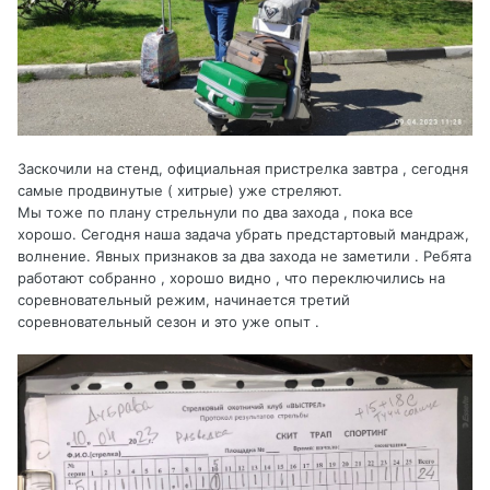
Заскочили на стенд, официальная пристрелка завтра , сегодня
самые продвинутые ( хитрые) уже стреляют.
Мы тоже по плану стрельнули по два захода , пока все
хорошо. Сегодня наша задача убрать предстартовый мандраж,
волнение. Явных признаков за два захода не заметили . Ребята
работают собранно , хорошо видно , что переключились на
соревновательный режим, начинается третий
соревновательный сезон и это уже опыт .