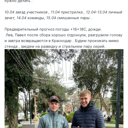
нужно делать .
10.04 заезд участников , 11.04 пристрелка , 12.04-13.04 личный
зачет, 14.04 команды, 15.04 смешанные пары .
Предварительный прогноз погоды +16+18С, дожди.
Лев, Павел после сбора хорошо отдохнули, разгрузили голову
и завтра возвращаются в Краснодар . Будем проезжать мимо
стенда , заедем на разведку и стрельнем пару серий.