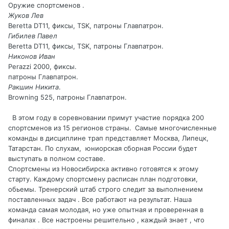
Оружие спортсменов .
Жуков Лев
Beretta DT11, фиксы, TSK, патроны Главпатрон.
Гибилев Павел
Beretta DT11, фиксы, TSK, патроны Главпатрон.
Никонов Иван
Perazzi 2000, фиксы.
патроны Главпатрон.
Ракшин Никита
.
Browning 525, патроны Главпатрон.
В этом году в соревновании примут участие порядка 200
спортсменов из 15 регионов страны.
Самые многочисленные
команды в дисциплине трап представляет Москва, Липецк,
Татарстан. По слухам, юниорская сборная России будет
выступать в полном составе.
Спортсмены из Новосибирска активно готовятся к этому
старту. Каждому спортсмену расписан план подготовки,
обьемы. Тренерский штаб строго следит за выполнением
поставленных задач . Все работают на результат. Наша
команда самая молодая, но уже опытная и проверенная в
финалах . Все настроены решительно , каждый знает , что