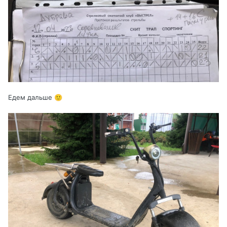
Едем дальше
🙂