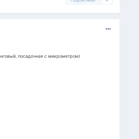
Подписчики
0
инговый, посадочная с микрометром)