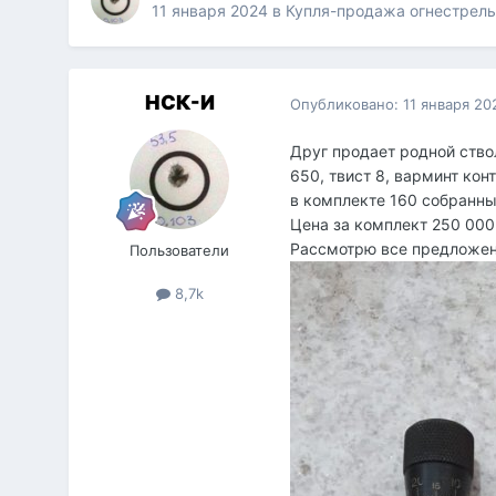
11 января 2024
в
Купля-продажа огнестрель
НСК-И
Опубликовано:
11 января 20
Друг продает родной ство
650, твист 8, варминт конт
в комплекте 160 собранны
Цена за комплект 250 00
Рассмотрю все предложен
Пользователи
8,7k