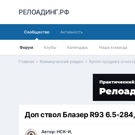
РЕЛОАДИНГ.РФ
Сообщество
Активность
Форум
Клубы
Календарь
Наша команда
Главная
Коммерческий раздел
Купля-продажа огнес
Доп ствол Блазер R93 6.5-284
Автор:
НСК-И
,