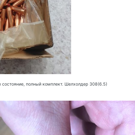
 состояние, полный комплект. Шелхолдер 308(6.5)