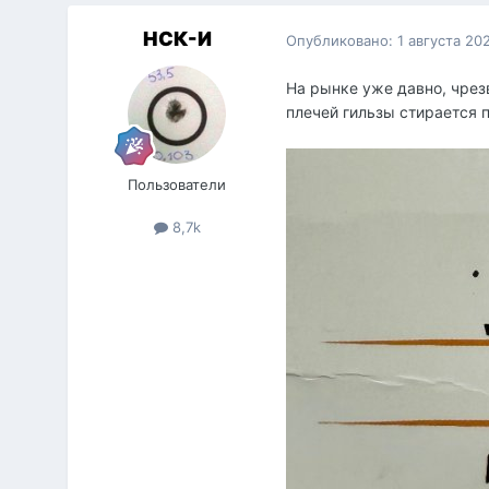
НСК-И
Опубликовано:
1 августа 20
На рынке уже давно, чрез
плечей гильзы стирается 
Пользователи
8,7k