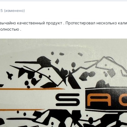
25
(изменено)
вычайно качественный продукт . Протестировал несколько кали
полностью .