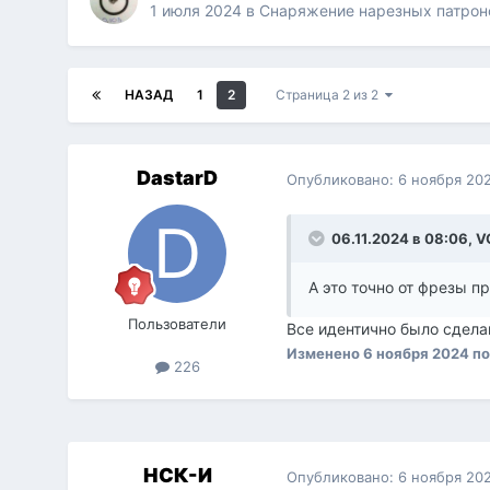
1 июля 2024
в
Снаряжение нарезных патрон
НАЗАД
1
2
Страница 2 из 2
DastarD
Опубликовано:
6 ноября 20
06.11.2024 в 08:06,
V
А это точно от фрезы 
Пользователи
Все идентично было сдела
Изменено
6 ноября 2024
по
226
НСК-И
Опубликовано:
6 ноября 20