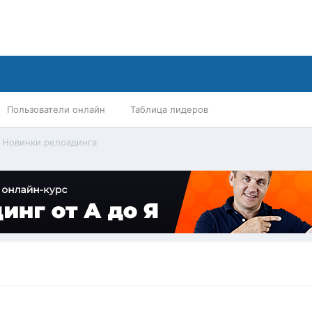
Пользователи онлайн
Таблица лидеров
Новинки релоадинга