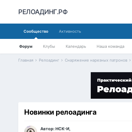
РЕЛОАДИНГ.РФ
Сообщество
Активность
Форум
Клубы
Календарь
Наша команда
Главная
Релоадинг
Снаряжение нарезных патронов
Новинки релоадинга
Автор:
НСК-И
,