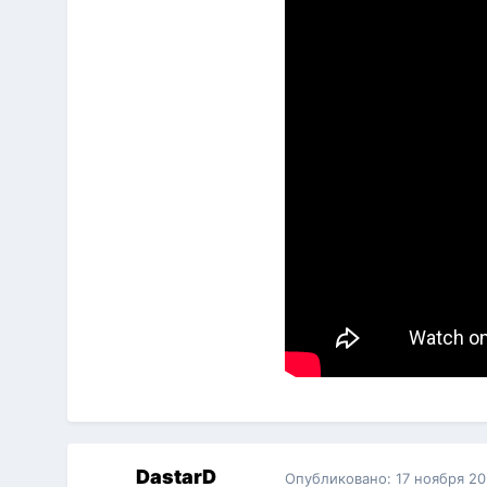
DastarD
Опубликовано:
17 ноября 2