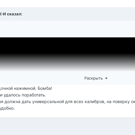
К-И
сказал:
Раскрыть
адочной нажимной. Бомба!
и удалось поработать.
рая должна дать универсальной для всех калибров, на поверку
удобно.