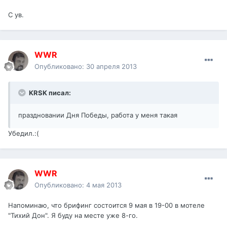
С ув.
WWR
Опубликовано:
30 апреля 2013
KRSK писал:
праздновании Дня Победы, работа у меня такая
Убедил.:(
WWR
Опубликовано:
4 мая 2013
Напоминаю, что брифинг состоится 9 мая в 19-00 в мотеле
"Тихий Дон". Я буду на месте уже 8-го.