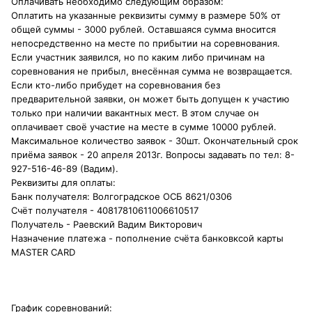
Оплачивать необходимо следующим образом:
Оплатить на указанные реквизиты сумму в размере 50% от
общей суммы - 3000 рублей. Оставшаяся сумма вносится
непосредственно на месте по прибытии на соревнования.
Если участник заявился, но по каким либо причинам на
соревнования не прибыл, внесённая сумма не возвращается.
Если кто-либо прибудет на соревнования без
предварительной заявки, он может быть допущен к участию
только при наличии вакантных мест. В этом случае он
оплачивает своё участие на месте в сумме 10000 рублей.
Максимальное количество заявок - 30шт. Окончательный срок
приёма заявок - 20 апреля 2013г. Вопросы задавать по тел: 8-
927-516-46-89 (Вадим).
Реквизиты для оплаты:
Банк получателя: Волгоградское ОСБ 8621/0306
Счёт получателя - 40817810611006610517
Получатель - Раевский Вадим Викторович
Назначение платежа - пополнение счёта банковксой карты
MASTER CARD
График соревнований: