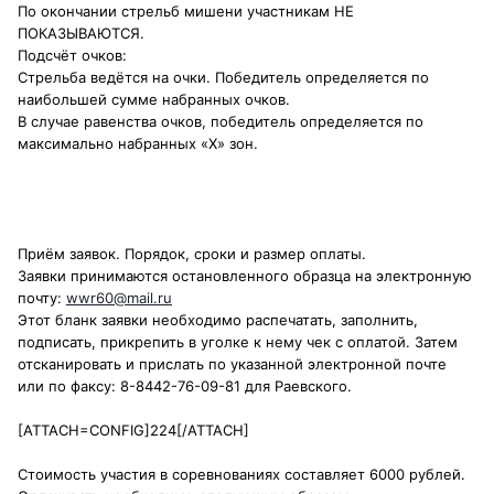
По окончании стрельб мишени участникам НЕ
ПОКАЗЫВАЮТСЯ.
Подсчёт очков:
Стрельба ведётся на очки. Победитель определяется по
наибольшей сумме набранных очков.
В случае равенства очков, победитель определяется по
максимально набранных «Х» зон.
Приём заявок. Порядок, сроки и размер оплаты.
Заявки принимаются остановленного образца на электронную
почту:
wwr60@mail.ru
Этот бланк заявки необходимо распечатать, заполнить,
подписать, прикрепить в уголке к нему чек с оплатой. Затем
отсканировать и прислать по указанной электронной почте
или по факсу: 8-8442-76-09-81 для Раевского.
[ATTACH=CONFIG]224[/ATTACH]
Стоимость участия в соревнованиях составляет 6000 рублей.