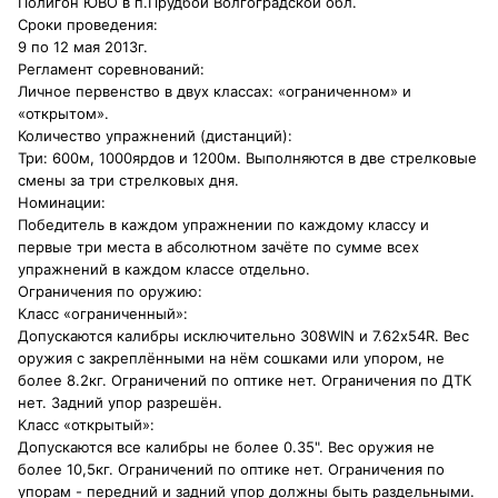
Полигон ЮВО в п.Прудбой Волгоградской обл.
Сроки проведения:
9 по 12 мая 2013г.
Регламент соревнований:
Личное первенство в двух классах: «ограниченном» и
«открытом».
Количество упражнений (дистанций):
Три: 600м, 1000ярдов и 1200м. Выполняются в две стрелковые
смены за три стрелковых дня.
Номинации:
Победитель в каждом упражнении по каждому классу и
первые три места в абсолютном зачёте по сумме всех
упражнений в каждом классе отдельно.
Ограничения по оружию:
Класс «ограниченный»:
Допускаются калибры исключительно 308WIN и 7.62х54R. Вес
оружия с закреплёнными на нём сошками или упором, не
более 8.2кг. Ограничений по оптике нет. Ограничения по ДТК
нет. Задний упор разрешён.
Класс «открытый»:
Допускаются все калибры не более 0.35". Вес оружия не
более 10,5кг. Ограничений по оптике нет. Ограничения по
упорам - передний и задний упор должны быть раздельными.