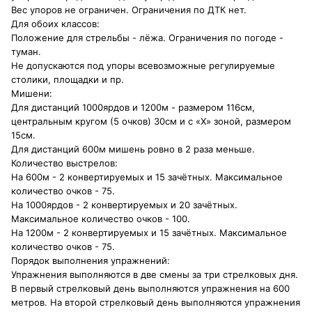
Вес упоров не ограничен. Ограничения по ДТК нет.
Для обоих классов:
Положение для стрельбы - лёжа. Ограничения по погоде -
туман.
Не допускаются под упоры всевозможные регулируемые
столики, площадки и пр.
Мишени:
Для дистанций 1000ярдов и 1200м - размером 116см,
центральным кругом (5 очков) 30см и с «Х» зоной, размером
15см.
Для дистанций 600м мишень ровно в 2 раза меньше.
Количество выстрелов:
На 600м - 2 конвертируемых и 15 зачётных. Максимальное
количество очков - 75.
На 1000ярдов - 2 конвертируемых и 20 зачётных.
Максимальное количество очков - 100.
На 1200м - 2 конвертируемых и 15 зачётных. Максимальное
количество очков - 75.
Порядок выполнения упражнений:
Упражнения выполняются в две смены за три стрелковых дня.
В первый стрелковый день выполняются упражнения на 600
метров. На второй стрелковый день выполняются упражнения