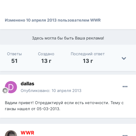
Изменено
10 апреля 2013
пользователем WWR
Здесь могла бы быть Ваша реклама!
Ответы
Создано
Последний ответ
51
13 г
13 г
dаllаs
Опубликовано:
10 апреля 2013
Вадим привет! Отредактируй если есть неточности. Тему с
ганзы нашел от 05-03-2013.
WWR