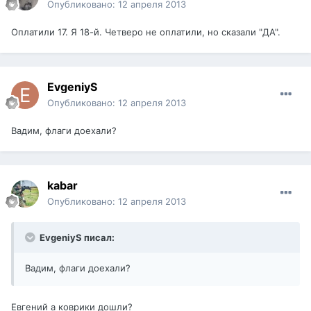
Опубликовано:
12 апреля 2013
Оплатили 17. Я 18-й. Четверо не оплатили, но сказали "ДА".
EvgeniyS
Опубликовано:
12 апреля 2013
Вадим, флаги доехали?
kabar
Опубликовано:
12 апреля 2013
EvgeniyS писал:
Вадим, флаги доехали?
Евгений а коврики дошли?