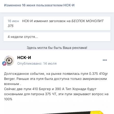
Изменено
16 июня
пользователем НСК-И
16 июн
НСК-И
изменил заголовок на
БЕСПОК МОНОЛИТ
375
4 недели спустя...
Здесь могла бы быть Ваша реклама!
НСК-И
Опубликовано:
14 июля
Долгожданное событие, на рынке появилась пуля 0.375 410gr
Berger. Раньше эта пуля была доступна только американским
военным .
Сейчас две пули 410 Бергер и 390 А Тип Хорнади будут
основными для патрона 375 ЧТ, эти пули закрывают вопрос на
100%