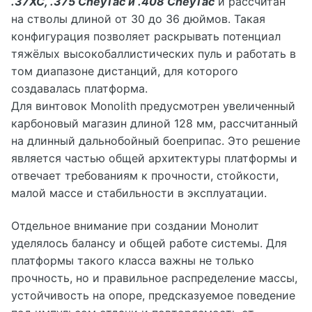
.37XC, .375 CheyTac и .408 CheyTac
и рассчитан
на стволы длиной от 30 до 36 дюймов. Такая
конфигурация позволяет раскрывать потенциал
тяжёлых высокобаллистических пуль и работать в
том диапазоне дистанций, для которого
создавалась платформа.
Для винтовок Monolith предусмотрен увеличенный
карбоновый магазин длиной 128 мм, рассчитанный
на длинный дальнобойный боеприпас. Это решение
является частью общей архитектуры платформы и
отвечает требованиям к прочности, стойкости,
малой массе и стабильности в эксплуатации.
Отдельное внимание при создании Монолит
уделялось балансу и общей работе системы. Для
платформы такого класса важны не только
прочность, но и правильное распределение массы,
устойчивость на опоре, предсказуемое поведение