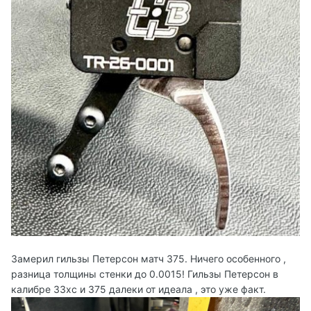
Замерил гильзы Петерсон матч 375. Ничего особенного ,
разница толщины стенки до 0.0015! Гильзы Петерсон в
калибре 33хс и 375 далеки от идеала , это уже факт.