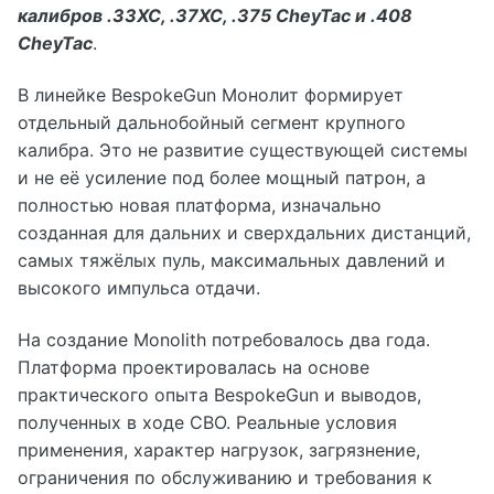
калибров .33XC, .37XC, .375 CheyTac и .408
CheyTac
.
В линейке BespokeGun Монолит формирует
отдельный дальнобойный сегмент крупного
калибра. Это не развитие существующей системы
и не её усиление под более мощный патрон, а
полностью новая платформа, изначально
созданная для дальних и сверхдальних дистанций,
самых тяжёлых пуль, максимальных давлений и
высокого импульса отдачи.
На создание Monolith потребовалось два года.
Платформа проектировалась на основе
практического опыта BespokeGun и выводов,
полученных в ходе СВО. Реальные условия
применения, характер нагрузок, загрязнение,
ограничения по обслуживанию и требования к