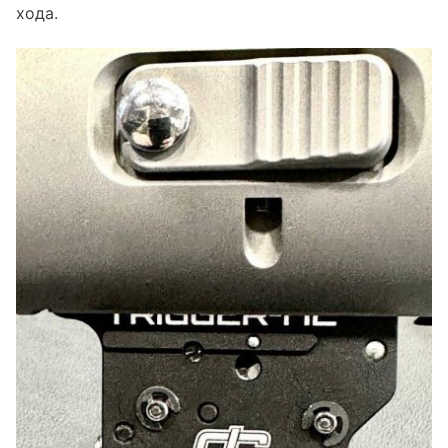
хода.