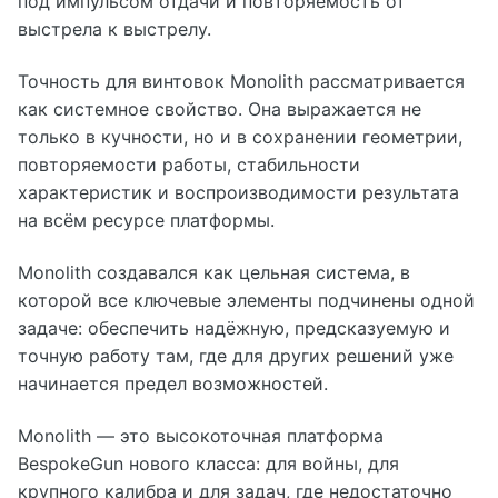
под импульсом отдачи и повторяемость от
выстрела к выстрелу.
Точность для винтовок Monolith рассматривается
как системное свойство. Она выражается не
только в кучности, но и в сохранении геометрии,
повторяемости работы, стабильности
характеристик и воспроизводимости результата
на всём ресурсе платформы.
Monolith создавался как цельная система, в
которой все ключевые элементы подчинены одной
задаче: обеспечить надёжную, предсказуемую и
точную работу там, где для других решений уже
начинается предел возможностей.
Monolith — это высокоточная платформа
BespokeGun нового класса: для войны, для
крупного калибра и для задач, где недостаточно