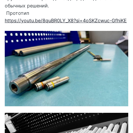
обычных решений.
Прототип
https://youtu.be/8quBR0LY_X8?si=4oSKZcwuc-GfhiKE