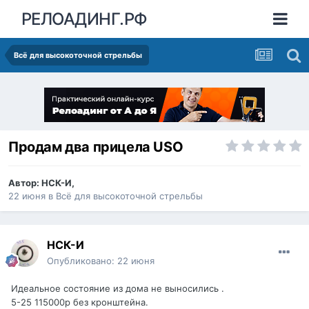
РЕЛОАДИНГ.РФ
Всё для высокоточной стрельбы
Продам два прицела USO
Автор:
НСК-И
,
22 июня
в
Всё для высокоточной стрельбы
НСК-И
Опубликовано:
22 июня
Идеальное состояние из дома не выносились .
5-25 115000р без кронштейна.