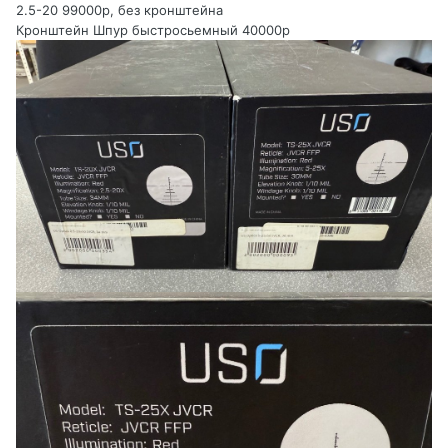
2.5-20 99000р, без кронштейна
Кронштейн Шпур быстросьемный 40000р