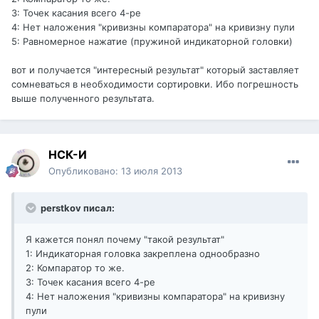
3: Точек касания всего 4-ре
4: Нет наложения "кривизны компаратора" на кривизну пули
5: Равномерное нажатие (пружиной индикаторной головки)
вот и получается "интересный результат" который заставляет
сомневаться в необходимости сортировки. Ибо погрешность
выше полученного результата.
НСК-И
Опубликовано:
13 июля 2013
perstkov писал:
Я кажется понял почему "такой результат"
1: Индикаторная головка закреплена однообразно
2: Компаратор то же.
3: Точек касания всего 4-ре
4: Нет наложения "кривизны компаратора" на кривизну
пули