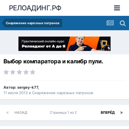
РЕЛОАДИНГ.РФ
Снаряжение нарезных патронов
Выбор компаратора и калибр пули.
Автор:
sergey-k77
,
11 июля 2013
в
Снаряжение нарезных патронов
НАЗАД
Страница 1 из 2
ВПЕРЁД