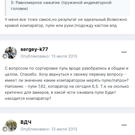
5: Равномерное нажатие (пружиной индикаторной
головки)
У меня все тоже самое,но результат не идеальный.Возможно
кривой компаратор, пули или руки:)подожду кастом влд
sergey-k77
Опубликовано:
13 июля 2013
С вопросом по сортировке пуль вроде разобрались в общем и
целом. Спасибо. Хочу вернуться к своему первому вопросу -
имеет ли значение каким компаратором мерять пулю/патрон?
Напомню - пули 7,62, копаратор на сегодня 6,5. Т.е на сколько
критично для замеров, в какой чсти оживала пули будет
находится компаратор?
ВДЧ
Опубликовано:
13 июля 2013