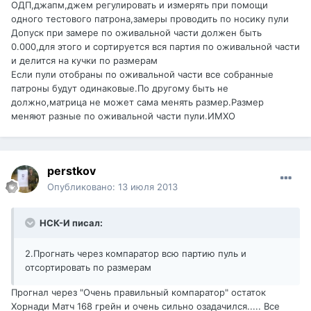
ОДП,джапм,джем регулировать и измерять при помощи
одного тестового патрона,замеры проводить по носику пули
Допуск при замере по оживальной части должен быть
0.000,для этого и сортируется вся партия по оживальной части
и делится на кучки по размерам
Если пули отобраны по оживальной части все собранные
патроны будут одинаковые.По другому быть не
должно,матрица не может сама менять размер.Размер
меняют разные по оживальной части пули.ИМХО
perstkov
Опубликовано:
13 июля 2013
НСК-И писал:
2.Прогнать через компаратор всю партию пуль и
отсортировать по размерам
Прогнал через "Очень правильный компаратор" остаток
Хорнади Матч 168 грейн и очень сильно озадачился..... Все