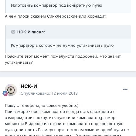
Изготовить компаратор под конкретную пулю
А чем плохи скажем Синклеровские или Хорнади?
НСК-И писал:
Компаратор в котором не нужно устаканивать пулю
Поясните этот момент пожалуйста подробней. Что значит
устаканивать?
НСК-И
Опубликовано:
12 июля 2013
Пишу с телефона,не совсем удобно:)
При замере через компаратор всегда есть сложности с
замером,стоит покрутить пулю или компаратор,размер
меняется.В идеале изготовить компаратор под конкретную
пулю,притереть.Размеры при тестовом замере одной пули не
должны меняться.Нужен идеальный компаратор которым