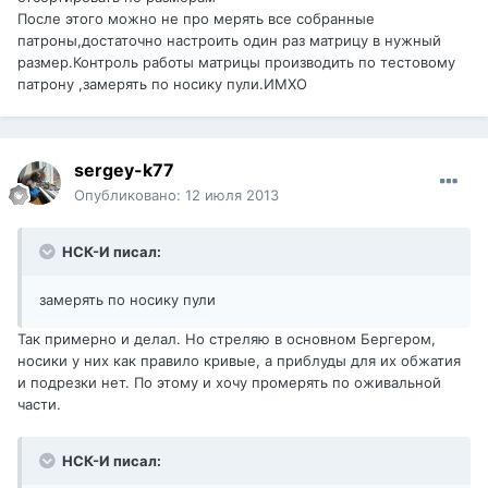
После этого можно не про мерять все собранные
патроны,достаточно настроить один раз матрицу в нужный
размер.Контроль работы матрицы производить по тестовому
патрону ,замерять по носику пули.ИМХО
sergey-k77
Опубликовано:
12 июля 2013
НСК-И писал:
замерять по носику пули
Так примерно и делал. Но стреляю в основном Бергером,
носики у них как правило кривые, а приблуды для их обжатия
и подрезки нет. По этому и хочу промерять по оживальной
части.
НСК-И писал: