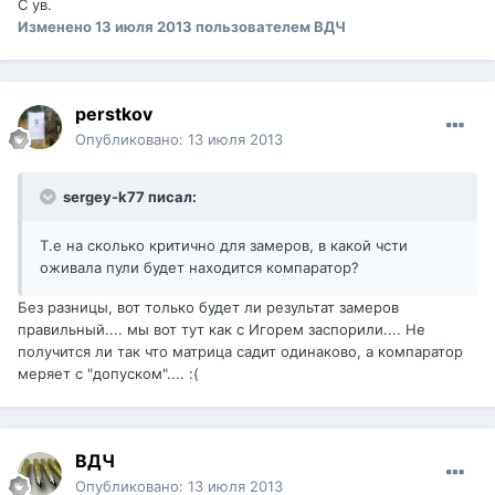
С ув.
Изменено
13 июля 2013
пользователем ВДЧ
perstkov
Опубликовано:
13 июля 2013
sergey-k77 писал:
Т.е на сколько критично для замеров, в какой чсти
оживала пули будет находится компаратор?
Без разницы, вот только будет ли результат замеров
правильный.... мы вот тут как с Игорем заспорили.... Не
получится ли так что матрица садит одинаково, а компаратор
меряет с "допуском".... :(
ВДЧ
Опубликовано:
13 июля 2013