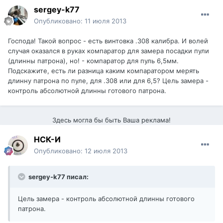
sergey-k77
Опубликовано:
11 июля 2013
Господа! Такой вопрос - есть винтовка .308 калибра. И волей
случая оказался в руках компаратор для замера посадки пули
(длинны патрона), но! - компаратор для пуль 6,5мм.
Подскажите, есть ли разница каким компаратором мерять
длинну патрона по пуле, для .308 или для 6,5? Цель замера -
контроль абсолютной длинны готового патрона.
Здесь могла бы быть Ваша реклама!
НСК-И
Опубликовано:
12 июля 2013
sergey-k77 писал:
Цель замера - контроль абсолютной длинны готового
патрона.