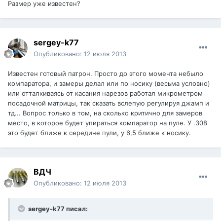
Размер уже известен?
sergey-k77
Опубликовано:
12 июля 2013
Известен готовый патрон. Просто до этого момента небыло
компаратора, и замеры делал или по носику (весьма условно)
или отталкиваясь от касания нарезов работал микрометром
посадочной матрицы, так сказать вслепую регулируя джамп и
тд... Вопрос только в том, на сколько критично для замеров
место, в которое будет упираться компаратор на пуле. У .308
это будет ближе к середине пули, у 6,5 ближе к носику.
ВДЧ
Опубликовано:
12 июля 2013
sergey-k77 писал: