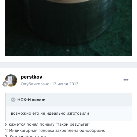
perstkov
Опубликовано:
13 июля 2013
НСК-И писал:
возможно его не идеально изготовили
Я кажется понял почему "такой результат"
1: Индикаторная головка закреплена однообразно
2: Компаратор то же.