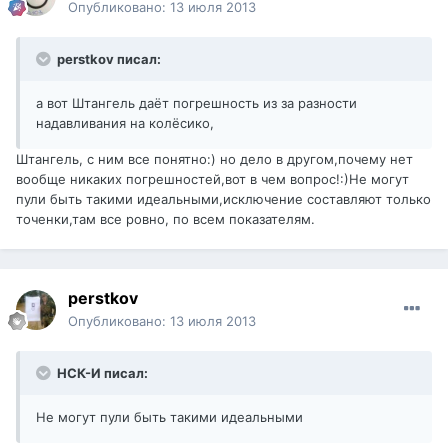
Опубликовано:
13 июля 2013
perstkov писал:
а вот Штангель даёт погрешность из за разности
надавливания на колёсико,
Штангель, с ним все понятно:) но дело в другом,почему нет
вообще никаких погрешностей,вот в чем вопрос!:)Не могут
пули быть такими идеальными,исключение составляют только
точенки,там все ровно, по всем показателям.
perstkov
Опубликовано:
13 июля 2013
НСК-И писал:
Не могут пули быть такими идеальными