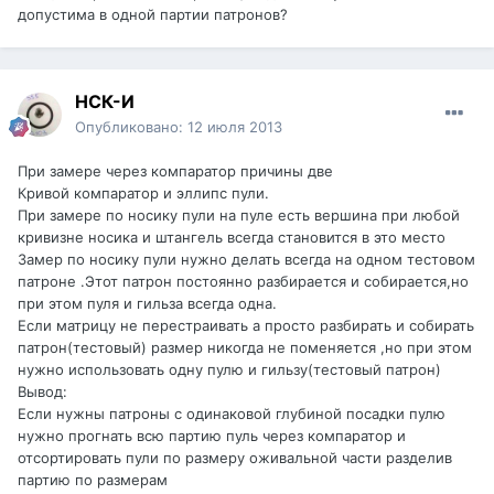
допустима в одной партии патронов?
НСК-И
Опубликовано:
12 июля 2013
При замере через компаратор причины две
Кривой компаратор и эллипс пули.
При замере по носику пули на пуле есть вершина при любой
кривизне носика и штангель всегда становится в это место
Замер по носику пули нужно делать всегда на одном тестовом
патроне .Этот патрон постоянно разбирается и собирается,но
при этом пуля и гильза всегда одна.
Если матрицу не перестраивать а просто разбирать и собирать
патрон(тестовый) размер никогда не поменяется ,но при этом
нужно использовать одну пулю и гильзу(тестовый патрон)
Вывод:
Если нужны патроны с одинаковой глубиной посадки пулю
нужно прогнать всю партию пуль через компаратор и
отсортировать пули по размеру оживальной части разделив
партию по размерам