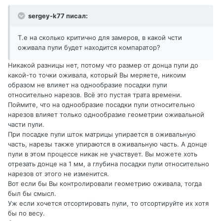
sergey-k77 писал:
Т.е на сколько критично для замеров, в какой чсти
оживала пули будет находится компаратор?
Никакой разницы нет, потому что размер от донца пули до
какой-то точки оживала, который Вы меряете, никоим
образом не влияет на однообразие посадки пули
относительно нарезов. Всё это пустая трата времени.
Поймите, что на однообразие посадки пули относительно
нарезов влияет только однообразие геометрии оживальной
части пули.
При посадке пули шток матрицы упирается в оживальную
часть, нарезы также упираются в оживальную часть. А донце
пули в этом процессе никак не участвует. Вы можете хоть
отрезать донце на 1 мм, а глубина посадки пули относительно
нарезов от этого не изменится.
Вот если бы Вы контролировали геометрию оживала, тогда
был бы смысл.
Уж если хочется отсортировать пули, то отсортируйте их хотя
бы по весу.