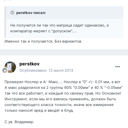
perstkov писал:
Не получится ли так что матрица садит одинаково, а
компаратор меряет с "допуском"....
Именно так и получается. Без вариантов.
perstkov
Опубликовано:
13 июля 2013
Промерял Нослер и А- Макс.... Нослер в "0" =\- 0.01 мм, а вот
А макс разделился на 2 группы 60% "0.00мм" и 40 % "-0.05мм"
так что все работает, и каждый по своему прав. Но Основное!
Инструмент, если мы его взялись применять, должен быть
соответствующего класса точности, иначе все измерения
только наносят вред и вводят в блуд.
С ув. Владимир.