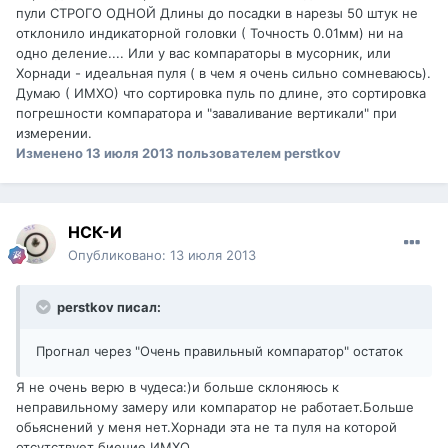
пули СТРОГО ОДНОЙ Длины до посадки в нарезы 50 штук не
отклонило индикаторной головки ( Точность 0.01мм) ни на
одно деление.... Или у вас компараторы в мусорник, или
Хорнади - идеальная пуля ( в чем я очень сильно сомневаюсь).
Думаю ( ИМХО) что сортировка пуль по длине, это сортировка
погрешности компаратора и "заваливание вертикали" при
измерении.
Изменено
13 июля 2013
пользователем perstkov
НСК-И
Опубликовано:
13 июля 2013
perstkov писал:
Прогнал через "Очень правильный компаратор" остаток
Я не очень верю в чудеса:)и больше склоняюсь к
неправильному замеру или компаратор не работает.Больше
обьяснений у меня нет.Хорнади эта не та пуля на которой
отсутствует биение.ИМХО.