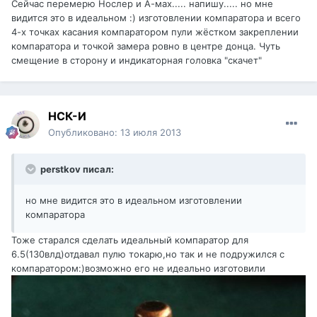
Сейчас перемерю Нослер и А-мах..... напишу..... но мне
видится это в идеальном :) изготовлении компаратора и всего
4-х точках касания компаратором пули жёстком закреплении
компаратора и точкой замера ровно в центре донца. Чуть
смещение в сторону и индикаторная головка "скачет"
НСК-И
Опубликовано:
13 июля 2013
perstkov писал:
но мне видится это в идеальном изготовлении
компаратора
Тоже старался сделать идеальный компаратор для
6.5(130влд)отдавал пулю токарю,но так и не подружился с
компаратором:)возможно его не идеально изготовили