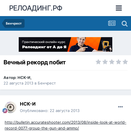
РЕЛОАДИНГ.РФ
Бенчрест
Вечный рекорд побит
Автор:
НСК-И
,
22 августа 2013
в
Бенчрест
НСК-И
Опубликовано:
22 августа 2013
http://bulletin.accurateshooter.com/2013/08/inside-look-at-world-
record-0077-group-the-gun-and-ammo/