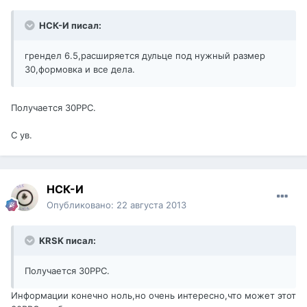
НСК-И писал:
грендел 6.5,расширяется дульце под нужный размер
30,формовка и все дела.
Получается 30PPC.
С ув.
НСК-И
Опубликовано:
22 августа 2013
KRSK писал:
Получается 30PPC.
Информации конечно ноль,но очень интересно,что может этот