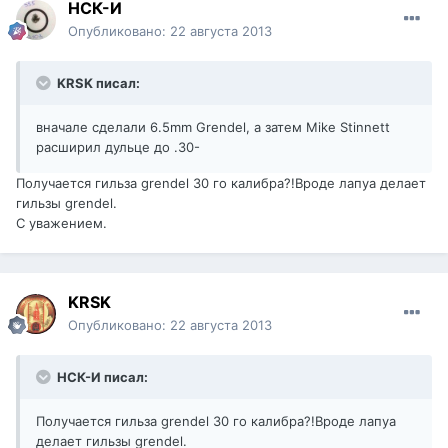
НСК-И
Опубликовано:
22 августа 2013
KRSK писал:
вначале сделали 6.5mm Grendel, а затем Mike Stinnett
расширил дульце до .30-
Получается гильза grendel 30 го калибра?!Вроде лапуа делает
гильзы grendel.
С уважением.
KRSK
Опубликовано:
22 августа 2013
НСК-И писал:
Получается гильза grendel 30 го калибра?!Вроде лапуа
делает гильзы grendel.