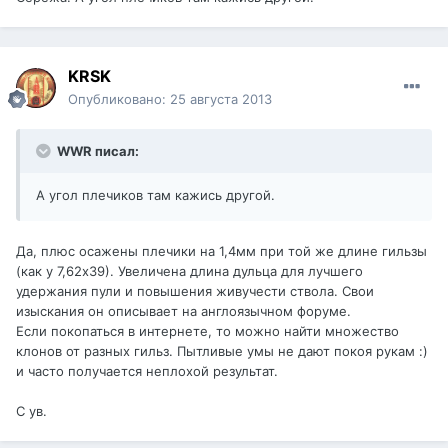
KRSK
Опубликовано:
25 августа 2013
WWR писал:
А угол плечиков там кажись другой.
Да, плюс осажены плечики на 1,4мм при той же длине гильзы
(как у 7,62х39). Увеличена длина дульца для лучшего
удержания пули и повышения живучести ствола. Свои
изыскания он описывает на англоязычном форуме.
Если покопаться в интернете, то можно найти множество
клонов от разных гильз. Пытливые умы не дают покоя рукам :)
и часто получается неплохой результат.
С ув.