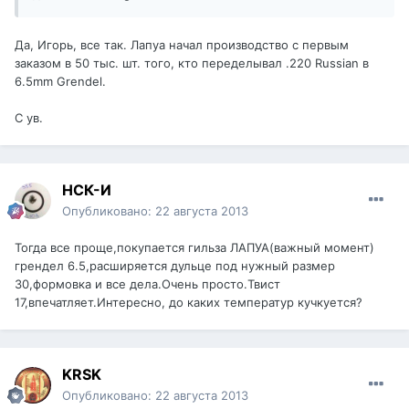
Да, Игорь, все так. Лапуа начал производство с первым
заказом в 50 тыс. шт. того, кто переделывал .220 Russian в
6.5mm Grendel.
С ув.
НСК-И
Опубликовано:
22 августа 2013
Тогда все проще,покупается гильза ЛАПУА(важный момент)
грендел 6.5,расширяется дульце под нужный размер
30,формовка и все дела.Очень просто.Твист
17,впечатляет.Интересно, до каких температур кучкуется?
KRSK
Опубликовано:
22 августа 2013