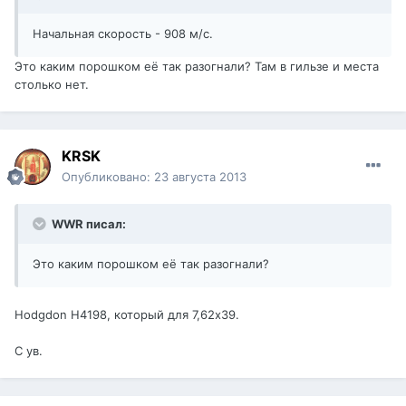
Начальная скорость - 908 м/с.
Это каким порошком её так разогнали? Там в гильзе и места
столько нет.
KRSK
Опубликовано:
23 августа 2013
WWR писал:
Это каким порошком её так разогнали?
Hodgdon H4198, который для 7,62х39.
С ув.