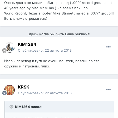
Очень долго не могли побить рекорд ( .009″ record group shot
40 years ago by Mac McMillan.),но время пришло
World Record, Texas shooter Mike Stinnett nailed a .0077″ group!!!
Есть к чему стремиться:)
Здесь могла бы быть Ваша реклама!
KIM1264
Опубликовано:
22 августа 2013
Игорь, перевод в гугл не очень понятен, поясни по его
оружию и патронам, плиз.
KRSK
Опубликовано:
22 августа 2013
KIM1264 писал: