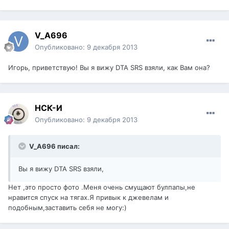
V_A696
Опубликовано:
9 декабря 2013
Игорь, приветствую! Вы я вижу DTA SRS взяли, как Вам она?
НСК-И
Опубликовано:
9 декабря 2013
V_A696 писал:
Вы я вижу DTA SRS взяли,
Нет ,это просто фото .Меня очень смущают булпапы,не
нравится спуск на тягах.Я привык к джевелам и
подобным,заставить себя не могу:)