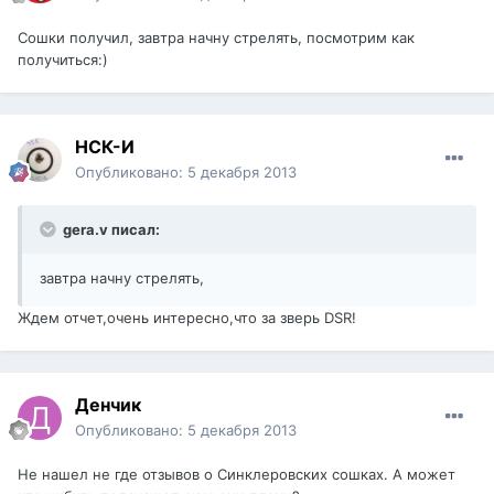
Сошки получил, завтра начну стрелять, посмотрим как
получиться:)
НСК-И
Опубликовано:
5 декабря 2013
gera.v писал:
завтра начну стрелять,
Ждем отчет,очень интересно,что за зверь DSR!
Денчик
Опубликовано:
5 декабря 2013
Не нашел не где отзывов о Синклеровских сошках. А может