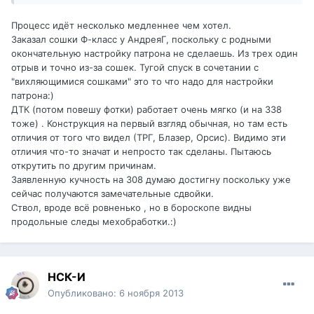
Процесс идёт несколько медленнее чем хотел.
Заказал сошки Ф-класс у АндреяГ, поскольку с родными
окончательную настройку патрона не сделаешь. Из трех один
отрыв и точно из-за сошек. Тугой спуск в сочетании с
"вихляющимися сошками" это то что надо для настройки
патрона:)
ДТК (потом повешу фотки) работает очень мягко (и на 338
тоже) . Конструкция на первый взгляд обычная, но там есть
отличия от того что видел (ТРГ, Блазер, Орсис). Видимо эти
отличия что-то значат и непросто так сделаны. Пытаюсь
открутить по другим причинам.
Заявленную кучность на 308 думаю достигну поскольку уже
сейчас получаются замечательные сдвойки.
Ствол, вроде всё ровненько , но в бороскопе видны
продольные следы мехобработки.:)
НСК-И
Опубликовано:
6 ноября 2013