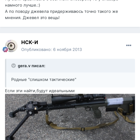
намного лучше.:)
А по поводу джевела придерживаюсь точно такого же
мнения. Джевел это вещь!
НСК-И
Опубликовано:
6 ноября 2013
gera.v писал:
Родные "слишком тактические"
Если эти найти,будут идеальными