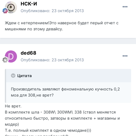
НСК-И
Опубликовано:
23 октября 2013
Ждем с нетерпением!Это наверное будет перый отчет с
мишенями по этому девайсу.
ded68
Опубликовано:
23 октября 2013
Цитата
Производитель заявляют феноменальную кучность 0,2
моа для 308,не врет?
Не врет.
В комплекте шла - 308W\ 300WM\ 338 (ствол меняется
относительно быстро, затворы в комплекте + магазины и
модер)
Т.е. полный комплект в одном чемодане)))