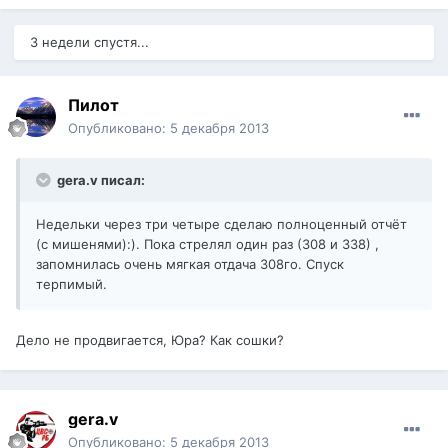
3 недели спустя...
Пилот
Опубликовано:
5 декабря 2013
gera.v писал:
Недельки через три четыре сделаю полноценный отчёт
(с мишенями):). Пока стрелял один раз (308 и 338) ,
запомнилась очень мягкая отдача 308го. Спуск
терпимый.
Дело не продвигается, Юра? Как сошки?
gera.v
Опубликовано:
5 декабря 2013