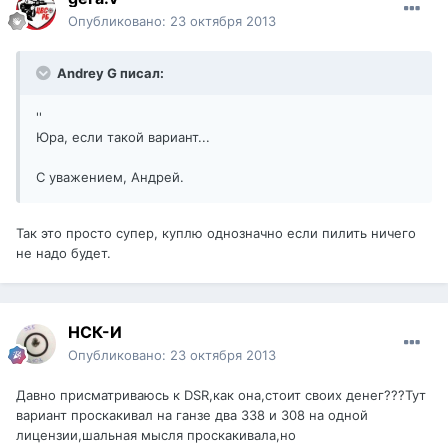
Опубликовано:
23 октября 2013
Andrey G писал:
''
Юра, если такой вариант...
С уважением, Андрей.
Так это просто супер, куплю однозначно если пилить ничего
не надо будет.
НСК-И
Опубликовано:
23 октября 2013
Давно присматриваюсь к DSR,как она,стоит своих денег???Тут
вариант проскакивал на ганзе два 338 и 308 на одной
лицензии,шальная мысля проскакивала,но