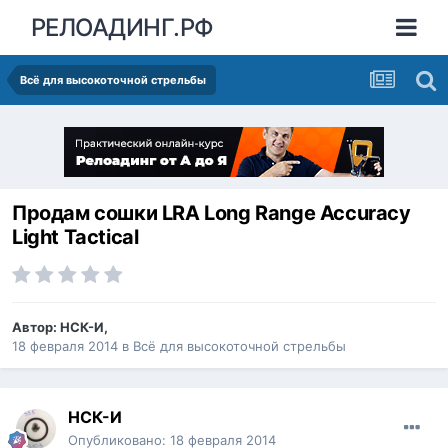
РЕЛОАДИНГ.РФ
Всё для высокоточной стрельбы
Продам сошки LRA Long Range Accuracy
Light Tactical
Автор:
НСК-И
,
18 февраля 2014
в
Всё для высокоточной стрельбы
НСК-И
Опубликовано:
18 февраля 2014