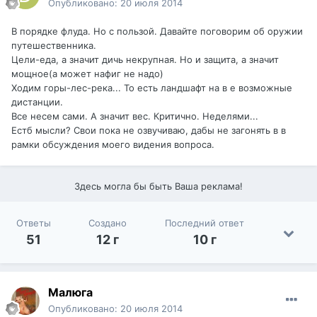
Опубликовано:
20 июля 2014
В порядке флуда. Но с пользой. Давайте поговорим об оружии
путешественника.
Цели-еда, а значит дичь некрупная. Но и защита, а значит
мощное(а может нафиг не надо)
Ходим горы-лес-река... То есть ландшафт на в е возможные
дистанции.
Все несем сами. А значит вес. Критично. Неделями...
Естб мысли? Свои пока не озвучиваю, дабы не загонять в в
рамки обсуждения моего видения вопроса.
Здесь могла бы быть Ваша реклама!
Ответы
Создано
Последний ответ
51
12 г
10 г
Малюга
Опубликовано:
20 июля 2014