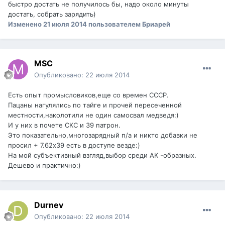
быстро достать не получилось бы, надо около минуты
достать, собрать зарядить)
Изменено
21 июля 2014
пользователем Бриарей
MSC
Опубликовано:
22 июля 2014
Есть опыт промысловиков,еще со времен СССР.
Пацаны нагулялись по тайге и прочей пересеченной
местности,наколотили не один самосвал медведя:)
И у них в почете СКС и 39 патрон.
Это показательно,многозарядный п/а и никто добавки не
просил + 7.62х39 есть в доступе везде:)
На мой субъективный взгляд,выбор среди АК -образных.
Дешево и практично:)
Durnev
Опубликовано:
22 июля 2014