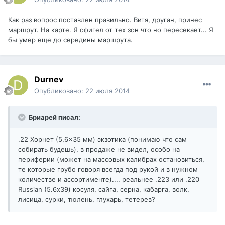
Как раз вопрос поставлен правильно. Витя, друган, принес
маршрут. На карте. Я офигел от тех зон что но пересекает... Я
бы умер еще до середины маршрута.
Durnev
Опубликовано:
22 июля 2014
Бриарей писал:
.22 Хорнет (5,6×35 мм) экзотика (понимаю что сам
собирать будешь), в продаже не видел, особо на
периферии (может на массовых калибрах остановиться,
те которые грубо говоря всегда под рукой и в нужном
количестве и ассортименте).... реальнее .223 или .220
Russian (5.6х39) косуля, сайга, серна, кабарга, волк,
лисица, сурки, тюлень, глухарь, тетерев?