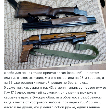
я себе для пеших такое присматривал (верхний), но потом
один из знакомых купил, мы его потестили на 25 м хорошо, а
на 35 уже резкости никакой, решил не брать пока...
бюджетник как вариант иж 43, у меня например первое ружье
ИЖ-17 ( одноствольный курковик), он у меня в рюкзаке в
кармане ездил, в Омскую область и обратно, в разобранном
виде в чехле от кострового набора (примерно 700х180 мм),
никто и не думал, что у меня с собой ружье, единственное