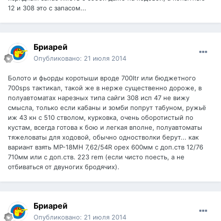
12 и 308 это с запасом...
Бриарей
Опубликовано:
21 июля 2014
Болото и фьорды коротыши вроде 700ltr или бюджетного
700sps тактикал, такой же в нерже существенно дороже, в
полуавтоматах нарезных типа сайги 308 исп 47 не вижу
смысла, только если кабаны и зомби попрут табуном, ружьё
иж 43 кн с 510 стволом, курковка, очень оборотистый по
кустам, всегда готова к бою и легкая вполне, полуавтоматы
тяжеловаты для ходовой, обычно одностволки берут... как
вариант взять МР-18МН 7,62/54R орех 600мм с доп.ств 12/76
710мм или с доп.ств. 223 rem (если чисто поесть, а не
отбиваться от двуногих бродячих).
Бриарей
Опубликовано:
21 июля 2014