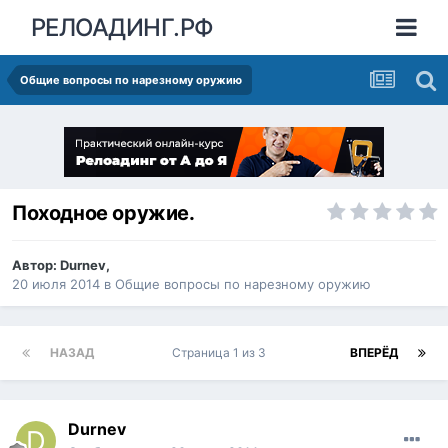
РЕЛОАДИНГ.РФ
Общие вопросы по нарезному оружию
Походное оружие.
Автор:
Durnev
,
20 июля 2014
в
Общие вопросы по нарезному оружию
НАЗАД
Страница 1 из 3
ВПЕРЁД
Durnev