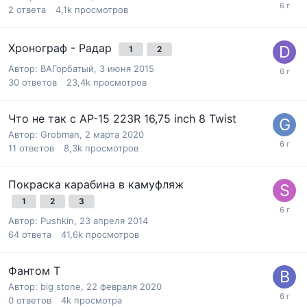
2
ответа
4,1k
просмотров
Хронограф - Радар
1
2
Автор:
ВАГорбатый
,
3 июня 2015
30
ответов
23,4k
просмотров
Что не так с АР-15 223R 16,75 inch 8 Twist
Автор:
Grobman
,
2 марта 2020
11
ответов
8,3k
просмотров
Покраска карабина в камуфляж
1
2
3
Автор:
Pushkin
,
23 апреля 2014
64
ответа
41,6k
просмотров
Фантом Т
Автор:
big stone
,
22 февраля 2020
0
ответов
4k
просмотра