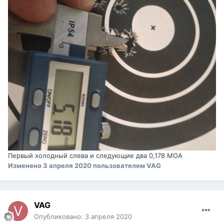
Первый холодный слева и следующие два 0,178 МОА
Изменено
3 апреля 2020
пользователем VAG
VAG
Опубликовано:
3 апреля 2020