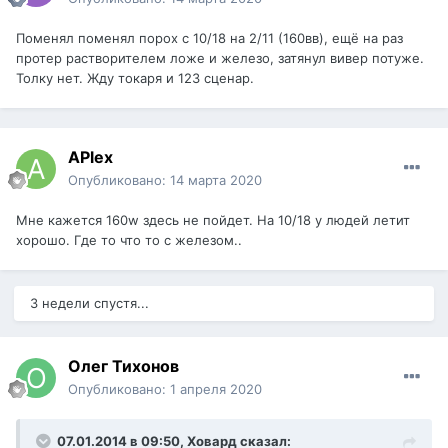
Поменял поменял порох с 10/18 на 2/11 (160вв), ещё на раз
протер растворителем ложе и железо, затянул вивер потуже.
Толку нет. Жду токаря и 123 сценар.
APlex
Опубликовано:
14 марта 2020
Мне кажется 160w здесь не пойдет. На 10/18 у людей летит
хорошо. Где то что то с железом..
3 недели спустя...
Олег Тихонов
Опубликовано:
1 апреля 2020
07.01.2014 в 09:50,
Ховард
сказал: