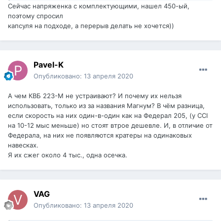
Сейчас напряженка с комплектующими, нашел 450-ый,
поэтому спросил
капсуля на подходе, а перерыв делать не хочется))
Pavel-K
Опубликовано:
13 апреля 2020
А чем КВБ 223-М не устраивают? И почему их нельзя
использовать, только из за названия Магнум? В чём разница,
если скорость на них один-в-один как на Федерал 205, (у CCI
на 10-12 мыс меньше) но стоят втрое дешевле. И, в отличие от
Федерала, на них не появляются кратеры на одинаковых
навесках.
Я их сжег около 4 тыс., одна осечка.
VAG
Опубликовано:
13 апреля 2020