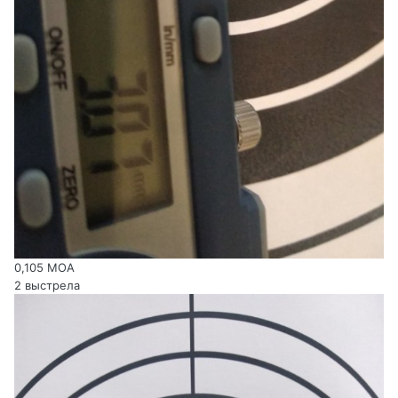
0,105 МОА
2 выстрела