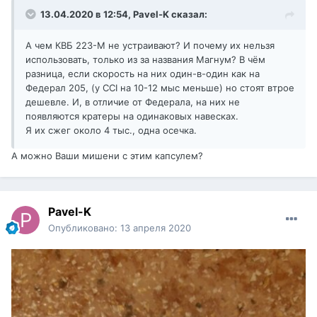
13.04.2020 в 12:54,
Pavel-K
сказал:
А чем КВБ 223-М не устраивают? И почему их нельзя
использовать, только из за названия Магнум? В чём
разница, если скорость на них один-в-один как на
Федерал 205, (у CCI на 10-12 мыс меньше) но стоят втрое
дешевле. И, в отличие от Федерала, на них не
появляются кратеры на одинаковых навесках.
Я их сжег около 4 тыс., одна осечка.
А можно Ваши мишени с этим капсулем?
Pavel-K
Опубликовано:
13 апреля 2020