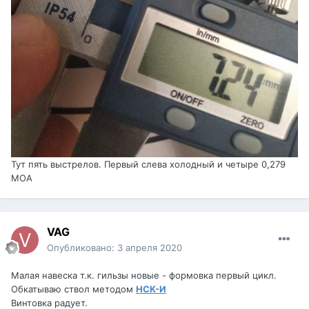
Тут пять выстрелов. Первый слева холодный и четыре 0,279
МОА
VAG
Опубликовано:
3 апреля 2020
Малая навеска т.к. гильзы новые - формовка первый цикл.
Обкатываю ствол методом
НСК-И
Винтовка радует.