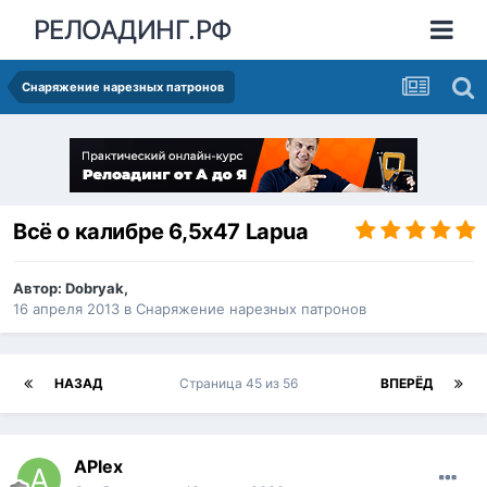
РЕЛОАДИНГ.РФ
Снаряжение нарезных патронов
Всё о калибре 6,5х47 Lapua
Автор:
Dobryak
,
16 апреля 2013
в
Снаряжение нарезных патронов
НАЗАД
Страница 45 из 56
ВПЕРЁД
APlex