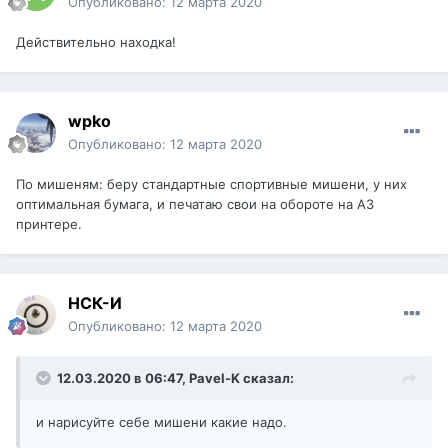
Опубликовано:
12 марта 2020
Действительно находка!
wpko
Опубликовано:
12 марта 2020
По мишеням: беру стандартные спортивные мишени, у них
оптимальная бумага, и печатаю свои на обороте на А3
принтере.
НСК-И
Опубликовано:
12 марта 2020
12.03.2020 в 06:47,
Pavel-K
сказал:
и нарисуйте себе мишени какие надо.