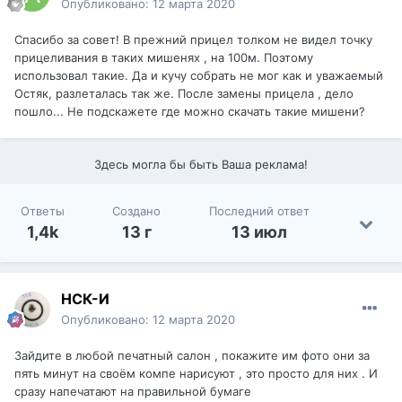
Опубликовано:
12 марта 2020
Спасибо за совет! В прежний прицел толком не видел точку
прицеливания в таких мишенях , на 100м. Поэтому
использовал такие. Да и кучу собрать не мог как и уважаемый
Остяк, разлеталась так же. После замены прицела , дело
пошло... Не подскажете где можно скачать такие мишени?
Здесь могла бы быть Ваша реклама!
Ответы
Создано
Последний ответ
1,4k
13 г
13 июл
НСК-И
Опубликовано:
12 марта 2020
Зайдите в любой печатный салон , покажите им фото они за
пять минут на своём компе нарисуют , это просто для них . И
сразу напечатают на правильной бумаге