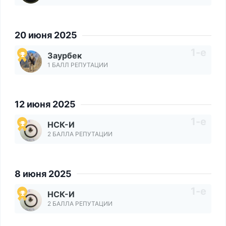
20 июня 2025
Заурбек
1 БАЛЛ РЕПУТАЦИИ
12 июня 2025
НСК-И
2 БАЛЛА РЕПУТАЦИИ
8 июня 2025
НСК-И
2 БАЛЛА РЕПУТАЦИИ