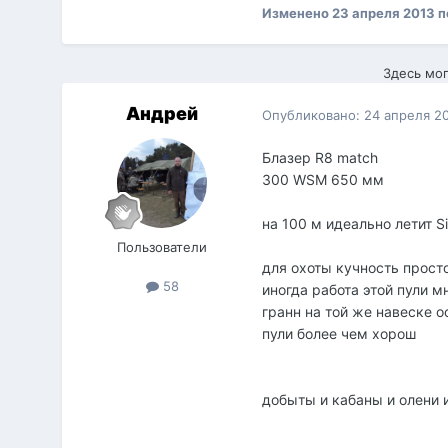
Изменено
23 апреля 2013
п
Здесь мог
Андрей
Опубликовано:
24 апреля 2
Блазер R8 match
300 WSM 650 мм
на 100 м идеально летит S
Пользователи
для охоты кучность прост
58
иногда работа этой пули м
гранн на той же навеске 
пули более чем хорош
добыты и кабаны и олени 