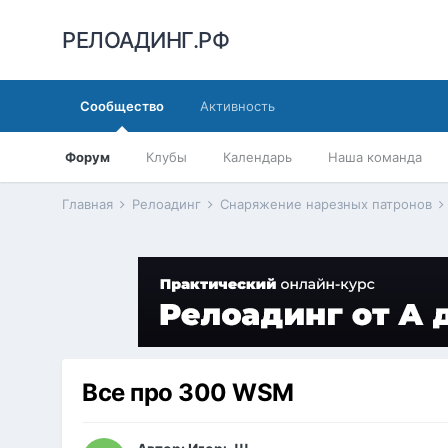
РЕЛОАДИНГ.РФ
Сообщество
Активность
Форум
Клубы
Календарь
Наша команда
Главная
Релоадинг
Снаряжение нарезных патронов
Все про 300 WSM