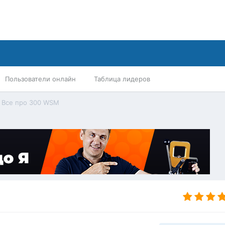
Пользователи онлайн
Таблица лидеров
Все про 300 WSM