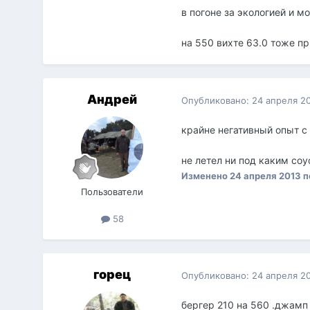
в погоне за экологией и 
на 550 вихте 63.0 тоже пр
Андрей
Опубликовано:
24 апреля 2
крайне негативный опыт с
не летел ни под каким со
Изменено
24 апреля 2013
п
Пользователи
58
горец
Опубликовано:
24 апреля 2
бергер 210 на 560 .джамп