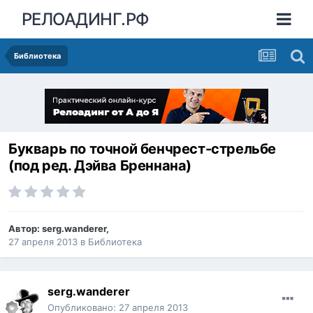
РЕЛОАДИНГ.РФ
Библиотека
Букварь по точной бенчрест-стрельбе
(под ред. Дэйва Бреннана)
Автор:
serg.wanderer
,
27 апреля 2013
в
Библиотека
serg.wanderer
Опубликовано:
27 апреля 2013