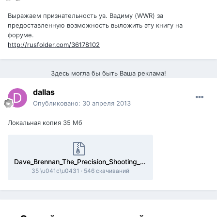
Выражаем признательность ув. Вадиму (WWR) за
предоставленную возможность выложить эту книгу на
форуме.
http://rusfolder.com/36178102
Здесь могла бы быть Ваша реклама!
dаllаs
Опубликовано:
30 апреля 2013
Локальная копия 35 Мб
Dave_Brennan_The_Precision_Shooting_Benchrest.zip
35 \u041c\u0431
·
546 скачиваний