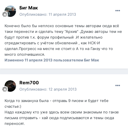
Биг Мак
Опубликовано:
11 апреля 2013
Конечно было бы неплохо основные темы авторам сюда всё
таки перенести и сделать тему "Архив" .Думаю авторы тем не
будут против т.к. форум профильный .И желательно
отредактировать с учётом обновлений , как НСК-И
сделал.Прогресс на месте не стоит:o А то на Ганзу что то
много ополчившихся.
Изменено
11 апреля 2013
пользователем Биг Мак
Rem700
Опубликовано:
12 апреля 2013
Когда то замануха была - отправь 9 писем и будет тебе
счастье:)
Надо каждому кто уже здесь всем своим знакомым по ганзе
письма отправить - хай сюда подписываются и темы сюда
переносят.