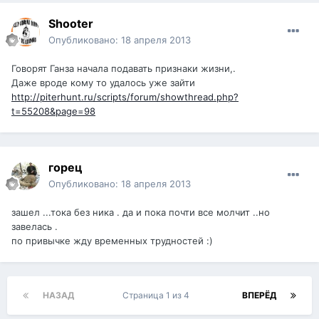
Shooter
Опубликовано:
18 апреля 2013
Говорят Ганза начала подавать признаки жизни,.
Даже вроде кому то удалось уже зайти
http://piterhunt.ru/scripts/forum/showthread.php?
t=55208&page=98
горец
Опубликовано:
18 апреля 2013
зашел ...тока без ника . да и пока почти все молчит ..но
завелась .
по привычке жду временных трудностей :)
НАЗАД
Страница 1 из 4
ВПЕРЁД