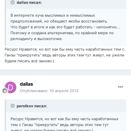
dallas писал:
В интернете куча мыслимых и немыслимых
предположений, но обещают якобы восстановить.
Что будет в итоге и как это будет работать - непонятно...
Поэтому и создана альтернатива, по крайней мере по
релоадингу и высокоточке.
Ресурс Нравится, но вот как бы ему часть наработанных тем с
Ганзы "прикрутить" ведь авторы этих тем тут живут, не ужели
будем писать всё заново:(
dаllаs
Опубликовано:
10 апреля 2013
perstkov писал:
Ресурс Нравится, но вот как бы ему часть наработанных
тем с Ганзы "прикрутить" ведь авторы этих тем тут
живут, не ужели будем писать всё заново:(