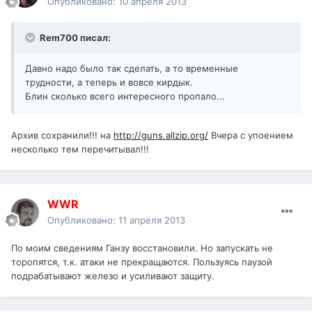
Опубликовано:
10 апреля 2013
Rem700 писал:
Давно надо было так сделать, а то временные
трудности, а теперь и вовсе кирдык.
Блин сколько всего интересного пропало...
Архив сохранили!!! на
http://guns.allzip.org/
Вчера с упоением
несколько тем перечитывал!!!
WWR
Опубликовано:
11 апреля 2013
По моим сведениям Ганзу восстановили. Но запускать не
торопятся, т.к. атаки не прекращаются. Пользуясь паузой
подрабатывают железо и усиливают защиту.