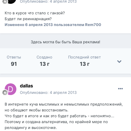
Опубликовано:
4 апреля 2013
Кто в курсе что стало с ганзой?
Будет ли реинкарнация?
Изменено
6 апреля 2013
пользователем Rem700
Здесь могла бы быть Ваша реклама!
Ответы
Создано
Последний ответ
91
13 г
13 г
dаllаs
Опубликовано:
4 апреля 2013
В интернете куча мыслимых и немыслимых предположений,
но обещают якобы восстановить.
Что будет в итоге и как это будет работать - непонятно...
Поэтому и создана альтернатива, по крайней мере по
релоадингу и высокоточке.