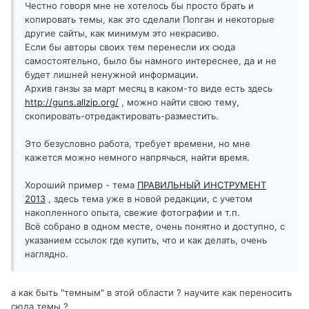
Честно говоря мне не хотелось бы просто брать и
копировать темы, как это сделали Попган и некоторые
другие сайты, как минимум это некрасиво.
Если бы авторы своих тем перенесли их сюда
самостоятельно, было бы намного интереснее, да и не
будет лишней ненужной информации.
Архив ганзы за март месяц в каком-то виде есть здесь
http://guns.allzip.org/
, можно найти свою тему,
скопировать-отредактировать-разместить.
Это безусловно работа, требует времени, но мне
кажется можно немного напрячься, найти время.
Хороший пример - тема
ПРАВИЛЬНЫЙ ИНСТРУМЕНТ
2013
, здесь тема уже в новой редакции, с учетом
накопленного опыта, свежие фотографии и т.п.
Всё собрано в одном месте, очень понятно и доступно, с
указанием ссылок где купить, что и как делать, очень
наглядно.
а как быть "темным" в этой области ? научите как переносить
сюда темы ?