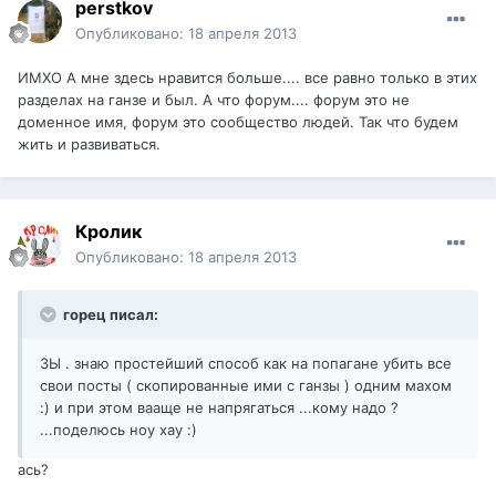
perstkov
Опубликовано:
18 апреля 2013
ИМХО А мне здесь нравится больше.... все равно только в этих
разделах на ганзе и был. А что форум.... форум это не
доменное имя, форум это сообщество людей. Так что будем
жить и развиваться.
Кролик
Опубликовано:
18 апреля 2013
горец писал:
ЗЫ . знаю простейший способ как на попагане убить все
свои посты ( скопированные ими с ганзы ) одним махом
:) и при этом вааще не напрягаться ...кому надо ?
...поделюсь ноу хау :)
ась?