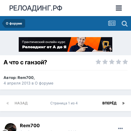
РЕЛОАДИНГ.РФ
О форуме
А что с ганзой?
Автор:
Rem700
,
4 апреля 2013
в
О форуме
НАЗАД
Страница 1 из 4
ВПЕРЁД
Rem700