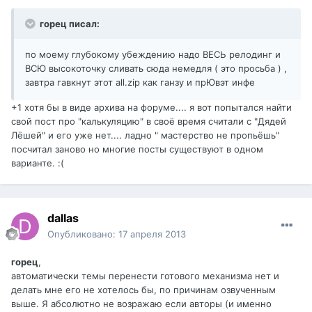
горец писал:
по моему глубокому убеждению надо ВЕСЬ релодинг и
ВСЮ высокоточку сливать сюда немедля ( это просьба ) ,
завтра гавкнут этот all.zip как ганзу и прЮвэт инфе
+1 хотя бы в виде архива на форуме.... я вот попытался найти
свой пост про "калькуляцию" в своё время считали с "Дядей
Лёшей" и его уже нет.... ладно " мастерство не пропьёшь"
посчитал заново но многие посты существуют в одном
варианте. :(
dаllаs
Опубликовано:
17 апреля 2013
горец
,
автоматически темы перенести готового механизма нет и
делать мне его не хотелось бы, по причинам озвученным
выше. Я абсолютно не возражаю если авторы (и именно