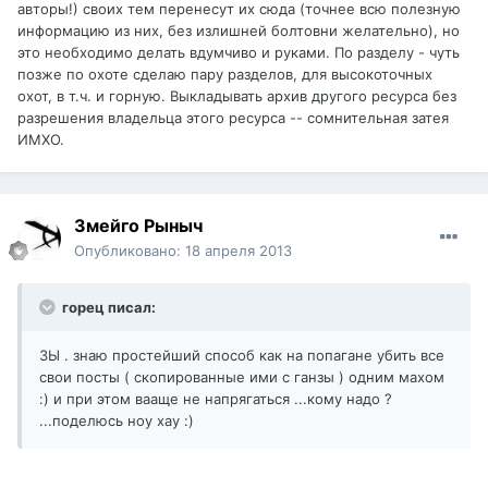
авторы!) своих тем перенесут их сюда (точнее всю полезную
информацию из них, без излишней болтовни желательно), но
это необходимо делать вдумчиво и руками. По разделу - чуть
позже по охоте сделаю пару разделов, для высокоточных
охот, в т.ч. и горную. Выкладывать архив другого ресурса без
разрешения владельца этого ресурса -- сомнительная затея
ИМХО.
Змейго Рыныч
Опубликовано:
18 апреля 2013
горец писал:
ЗЫ . знаю простейший способ как на попагане убить все
свои посты ( скопированные ими с ганзы ) одним махом
:) и при этом вааще не напрягаться ...кому надо ?
...поделюсь ноу хау :)