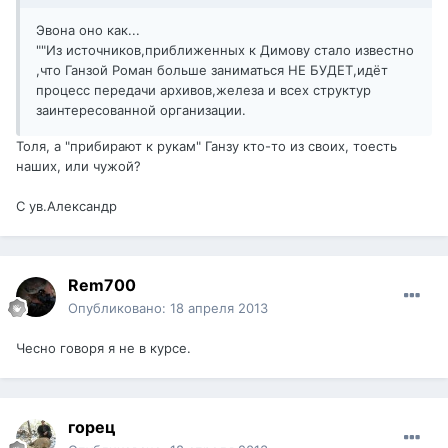
Эвона оно как...
""Из источников,приближенных к Димову стало известно
,что Ганзой Роман больше заниматься НЕ БУДЕТ,идёт
процесс передачи архивов,железа и всех структур
заинтересованной организации.
Толя, а "прибирают к рукам" Ганзу кто-то из своих, тоесть
наших, или чужой?
С ув.Александр
Rem700
Опубликовано:
18 апреля 2013
Чесно говоря я не в курсе.
горец