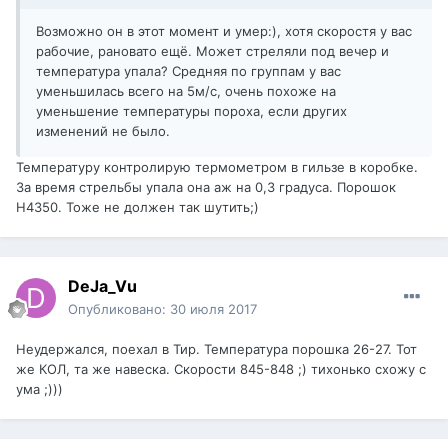
Возможно он в этот момент и умер:), хотя скоростя у вас
рабочие, рановато ещё. Может стреляли под вечер и
температура упала? Средняя по группам у вас
уменьшилась всего на 5м/с, очень похоже на
уменьшение температуры пороха, если других
изменений не было.
Температуру контролирую термометром в гильзе в коробке.
За время стрельбы упала она аж на 0,3 градуса. Порошок
H4350. Тоже не должен так шутить;)
DeJa_Vu
Опубликовано:
30 июля 2017
Неудержался, поехал в Тир. Температура порошка 26-27. Тот
же КОЛ, та же навеска. Скорости 845-848 ;) тихонько схожу с
ума ;)))