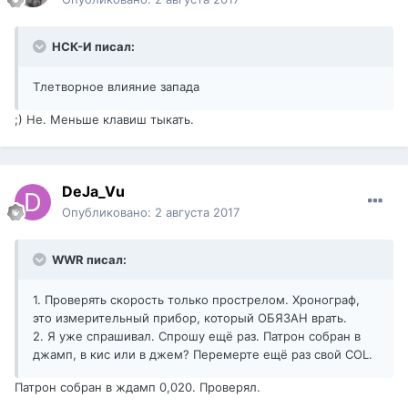
НСК-И писал:
Тлетворное влияние запада
;) Не. Меньше клавиш тыкать.
DeJa_Vu
Опубликовано:
2 августа 2017
WWR писал:
1. Проверять скорость только прострелом. Хронограф,
это измерительный прибор, который ОБЯЗАН врать.
2. Я уже спрашивал. Спрошу ещё раз. Патрон собран в
джамп, в кис или в джем? Перемерте ещё раз свой COL.
Патрон собран в ждамп 0,020. Проверял.