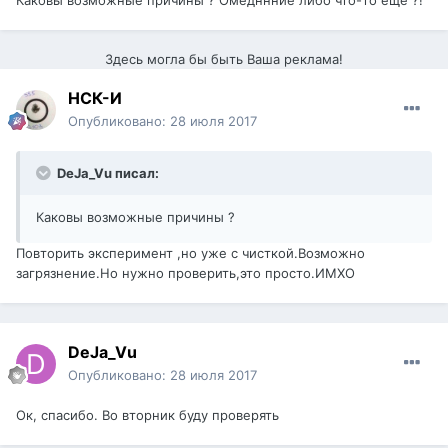
Каковы возможные причины ? Омедннние либо что-то ещё ?!
Здесь могла бы быть Ваша реклама!
НСК-И
Опубликовано:
28 июля 2017
DeJa_Vu писал:
Каковы возможные причины ?
Повторить эксперимент ,но уже с чисткой.Возможно
загрязнение.Но нужно проверить,это просто.ИМХО
DeJa_Vu
Опубликовано:
28 июля 2017
Ок, спасибо. Во вторник буду проверять