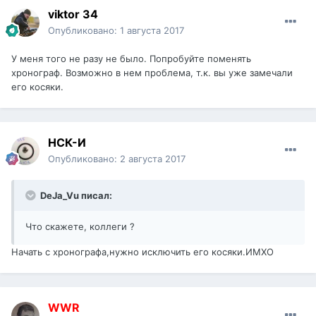
viktor 34
Опубликовано:
1 августа 2017
У меня того не разу не было. Попробуйте поменять
хронограф. Возможно в нем проблема, т.к. вы уже замечали
его косяки.
НСК-И
Опубликовано:
2 августа 2017
DeJa_Vu писал:
Что скажете, коллеги ?
Начать с хронографа,нужно исключить его косяки.ИМХО
WWR