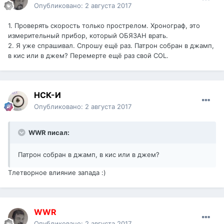
Опубликовано:
2 августа 2017
1. Проверять скорость только прострелом. Хронограф, это
измерительный прибор, который ОБЯЗАН врать.
2. Я уже спрашивал. Спрошу ещё раз. Патрон собран в джамп,
в кис или в джем? Перемерте ещё раз свой COL.
НСК-И
Опубликовано:
2 августа 2017
WWR писал:
Патрон собран в джамп, в кис или в джем?
Тлетворное влияние запада :)
WWR
Опубликовано:
2 августа 2017