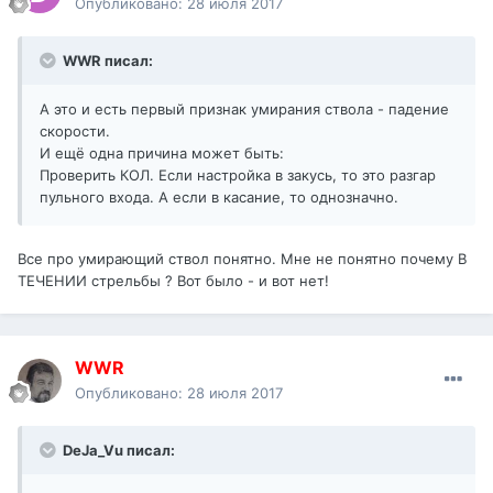
Опубликовано:
28 июля 2017
WWR писал:
А это и есть первый признак умирания ствола - падение
скорости.
И ещё одна причина может быть:
Проверить КОЛ. Если настройка в закусь, то это разгар
пульного входа. А если в касание, то однозначно.
Все про умирающий ствол понятно. Мне не понятно почему В
ТЕЧЕНИИ стрельбы ? Вот было - и вот нет!
WWR
Опубликовано:
28 июля 2017
DeJa_Vu писал: