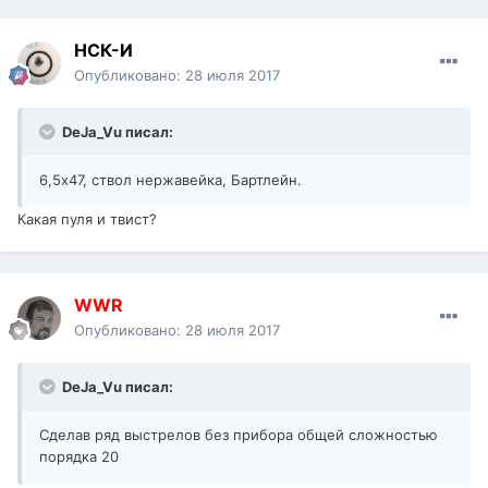
НСК-И
Опубликовано:
28 июля 2017
DeJa_Vu писал:
6,5х47, ствол нержавейка, Бартлейн.
Какая пуля и твист?
WWR
Опубликовано:
28 июля 2017
DeJa_Vu писал:
Сделав ряд выстрелов без прибора общей сложностью
порядка 20