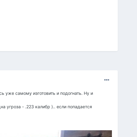
ь уже самому изготовить и подогнать. Ну и
 угроза - .223 калибр ).. если попадается