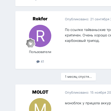
Rokfor
Опубликовано:
21 сентября 
По ссылке тайваньские тр
критичен. Очень хорошо с
карбоновый трипод.
Пользователи
41
1 месяц спустя...
MOLOT
Опубликовано:
15 ноября 2
моноблок у прицела аккур