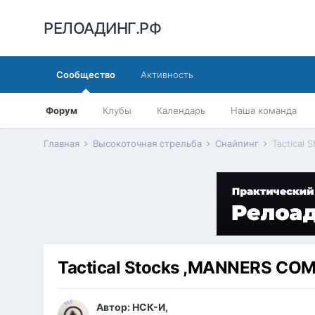
РЕЛОАДИНГ.РФ
Сообщество
Активность
Форум
Клубы
Календарь
Наша команда
Главная
Высокоточная стрельба
Снайпинг
Tactical
Tactical Stocks ,MANNERS COM
Автор:
НСК-И
,