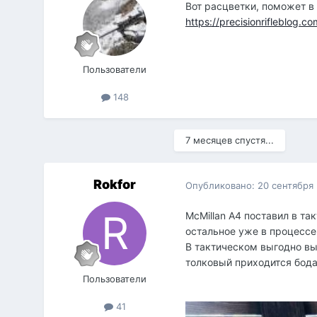
Вот расцветки, поможет в 
https://precisionrifleblog.
Пользователи
148
7 месяцев спустя...
Rokfor
Опубликовано:
20 сентября
McMillan А4 поставил в т
остальное уже в процессе
В тактическом выгодно выс
толковый приходится бод
Пользователи
41