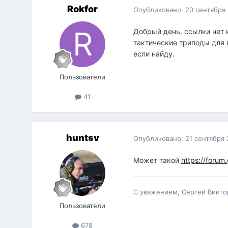
Rokfor
Опубликовано:
20 сентября
Добрый день, ссылки нет 
тактические триподы для 
если найду.
Пользователи
41
huntsv
Опубликовано:
21 сентября 
Может такой
https://foru
С уважением, Сергей Викто
Пользователи
678