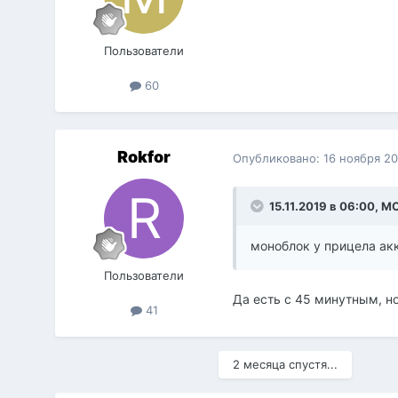
Пользователи
60
Rokfor
Опубликовано:
16 ноября 2
15.11.2019 в 06:00,
M
моноблок у прицела ак
Пользователи
Да есть с 45 минутным, 
41
2 месяца спустя...