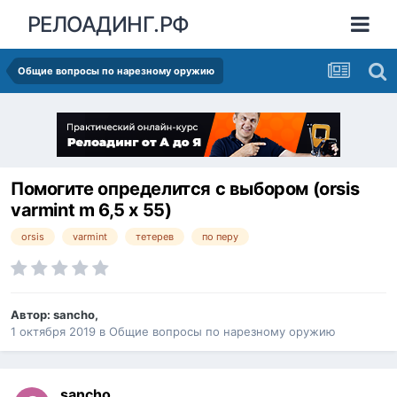
РЕЛОАДИНГ.РФ
Общие вопросы по нарезному оружию
Помогите определится с выбором (orsis
varmint m 6,5 x 55)
orsis
varmint
тетерев
по перу
Автор:
sancho
,
1 октября 2019
в
Общие вопросы по нарезному оружию
sancho