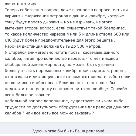
животного мира.
Теперь собственно вопрос, даже в вопрос в вопросе. есть ли
варианты снаряжения патронов в данном калибре, которые
тушу будут просто дырявить, но не взрывать, из этого
вытекает второй вопрос, если существует такой боеприпас,
то какое колличество нарезов 4 или 5 и длина ствола 660 или
610 будут более предпочтительнее для этого рецепта .
Рабочая дистанция должна быть до 500 метров.
Я старался внимательно читать посты, касаемые данного
калибра, читал про количество нарезов, что нет никакой
обобщенной закономерности, но может быть уточнив
большую часть переменных калибр, производитель, рецепт,
охот задачи и дистанцию, кто-то поможет сделать выбор если
он возможен и обоснован. Если же нет то нет, хотя бы
подскажите по рецепту возможно ли такое вообще. Спасибо
всем большое заранее.
небольшой вопрос дополнение, существуют ли какие либо
трудности по доступности оборудования для релоуда данного
калибра ? или все есть все можно заказать ?
Здесь могла бы быть Ваша реклама!