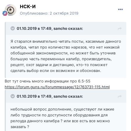
НСК-И
Опубликовано:
2 октября 2019
01.10.2019 в 17:49,
sancho
сказал:
Я старался внимательно читать посты, касаемые данного
калибра, читал про количество нарезов, что нет никакой
обобщенной закономерности, но может быть уточнив
большую часть переменных калибр, производитель,
рецепт, охот задачи и дистанцию, кто-то поможет
сделать выбор если он возможен и обоснован.
Вот тут очень много информации про 6.5-55
https://forum.guns.ru/forummessage/12/763731-115.html
01.10.2019 в 17:49,
sancho
сказал:
небольшой вопрос дополнение, существуют ли какие
либо трудности по доступности оборудования для
релоуда данного калибра ? или все есть все можно
заказать ?