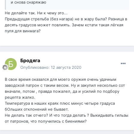
и снова снаряжаю
Не делайте так. Ни к чему это...
Предыдущая стрельба (без нагара) не в жару была? Разница в
десять градусов может повлиять. Зачем кстати такая лёгкая
пуля для винмага?
Бродяга
Опубликовано:
12 августа 2020
В свое время оказался для моего оружия очень удачным
заводской патрон с таким весом. Ну и закупил несколько сот
вначале, потом , правда пожалел, да и усилий по подбору
рецепта жалко.
Температура в наших краях плюс минус четыре градуса
бОльших отклонений не бывает.
Не делать так отчего? И что тогда делать ? Выкидывать гильзы
от патронов, что получились с биениями?