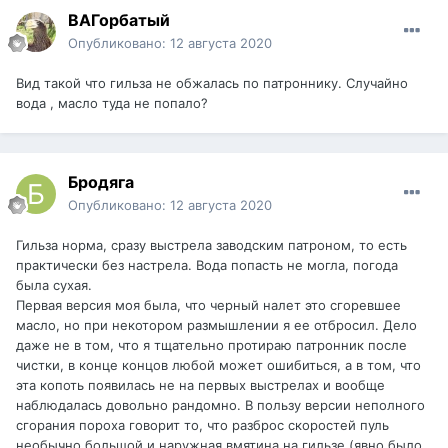
ВАГорбатый
Опубликовано:
12 августа 2020
Вид такой что гильза не обжалась по патроннику. Случайно
вода , масло туда не попало?
Бродяга
Опубликовано:
12 августа 2020
Гильза норма, сразу выстрела заводским патроном, то есть
практически без настрела. Вода попасть не могла, погода
была сухая.
Первая версия моя была, что черный налет это сгоревшее
масло, но при некотором размышлении я ее отбросил. Дело
даже не в том, что я тщательно протираю патронник после
чистки, в конце концов любой может ошибиться, а в том, что
эта копоть появилась не на первых выстрелах и вообще
наблюдалась довольно рандомно. В пользу версии неполного
сгорания пороха говорит то, что разброс скоростей пуль
необычно большой и наружная вмятина на гильзе (явно было