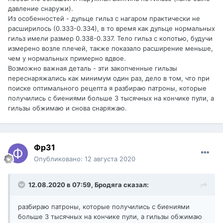
давление снаружи).
Из особенностей - дульце гильз с нагаром практически не
расширилось (0.333-0.334), в то время как дульце нормальных
гильз имели размер 0.338-0.337. Тело гильз с копотью, будучи
измерено возле плечей, также показало расширение меньше,
чем у нормальных примерно вдвое.
Возможно важная деталь - эти закопченные гильзы
переснаряжались как минимум один раз, дело в том, что при
поиске оптимального рецепта я разбираю патроны, которые
получились с биениями больше 3 тысячных на кончике пули, а
гильзы обжимаю и снова снаряжаю.
Фр31
Опубликовано:
12 августа 2020
12.08.2020 в 07:59,
Бродяга
сказал:
разбираю патроны, которые получились с биениями
больше 3 тысячных на кончике пули, а гильзы обжимаю