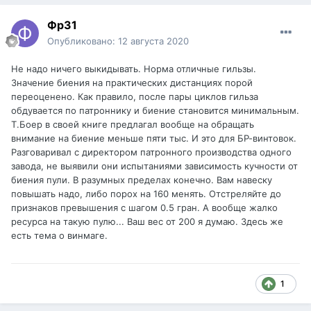
Фр31
Опубликовано:
12 августа 2020
Не надо ничего выкидывать. Норма отличные гильзы.
Значение биения на практических дистанциях порой
переоценено. Как правило, после пары циклов гильза
обдувается по патроннику и биение становится минимальным.
Т.Боер в своей книге предлагал вообще на обращать
внимание на биение меньше пяти тыс. И это для БР-винтовок.
Разговаривал с директором патронного производства одного
завода, не выявили они испытаниями зависимость кучности от
биения пули. В разумных пределах конечно. Вам навеску
повышать надо, либо порох на 160 менять. Отстреляйте до
признаков превышения с шагом 0.5 гран. А вообще жалко
ресурса на такую пулю... Ваш вес от 200 я думаю. Здесь же
есть тема о винмаге.
1