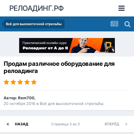
РЕЛОАДИНГ.РФ
Всё для высокоточной стрельбы
Продам различное оборудование для
релоадинга
Автор:
Rem700
,
20 октября 2016
в
Всё для высокоточной стрельбы
НАЗАД
Страница 3 из 3
ВПЕРЁД