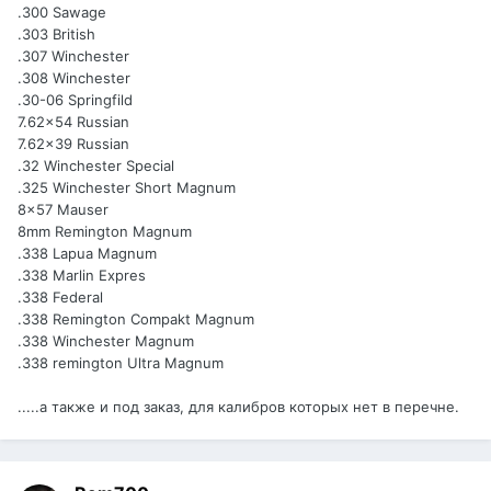
.300 Sawage
.303 British
.307 Winchester
.308 Winchester
.30-06 Springfild
7.62x54 Russian
7.62x39 Russian
.32 Winchester Special
.325 Winchester Short Magnum
8x57 Mauser
8mm Remington Magnum
.338 Lapua Magnum
.338 Marlin Expres
.338 Federal
.338 Remington Compakt Magnum
.338 Winchester Magnum
.338 remington Ultra Magnum
.....а также и под заказ, для калибров которых нет в перечне.