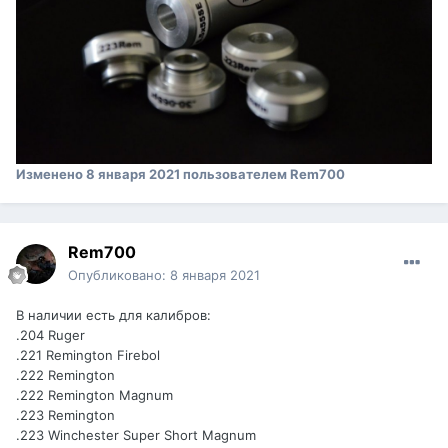
Изменено
8 января 2021
пользователем Rem700
Rem700
Опубликовано:
8 января 2021
В наличии есть для калибров:
.204 Ruger
.221 Remington Firebol
.222 Remington
.222 Remington Magnum
.223 Remington
.223 Winchester Super Short Magnum