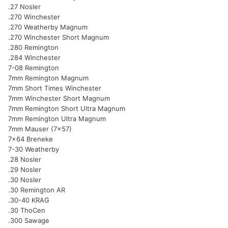
.27 Nosler
.270 Winchester
.270 Weatherby Magnum
.270 Winchester Short Magnum
.280 Remington
.284 Winchester
7-08 Remington
7mm Remington Magnum
7mm Short Times Winchester
7mm Winchester Short Magnum
7mm Remington Short Ultra Magnum
7mm Remington Ultra Magnum
7mm Mauser (7x57)
7x64 Breneke
7-30 Weatherby
.28 Nosler
.29 Nosler
.30 Nosler
.30 Remington AR
.30-40 KRAG
.30 ThoCen
.300 Sawage