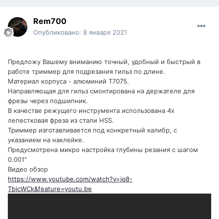
Rem700
Опубликовано:
8 января 2021
Предложу Вашему вниманию точный, удобный и быстрый в
работе триммер для подрезания гильз по длине.
Материал корпуса - алюминий Т7075.
Направляющая для гильз смонтирована на держателе для
фрезы через подшипник.
В качестве режущего инструмента использована 4х
лепестковая фреза из стали HSS.
Триммер изготавливается под конкретный калибр, с
указанием на наклейке.
Предусмотрена микро настройка глубины резания с шагом
0.001"
Видео обзор
https://www.youtube.com/watch?v=jq8-
TbjcWCk&feature=youtu.be