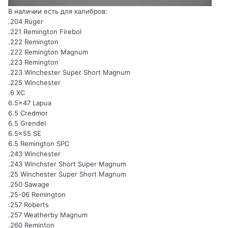
В наличии есть для калибров:
.204 Ruger
.221 Remington Firebol
.222 Remington
.222 Remington Magnum
.223 Remington
.223 Winchester Super Short Magnum
.225 Winchester
.6 XC
6.5x47 Lapua
6.5 Credmor
6.5 Grendel
6.5x55 SE
6.5 Remington SPC
.243 Winchester
.243 Winchster Short Super Magnum
.25 Winchester Super Short Magnum
.250 Sawage
.25-06 Remington
.257 Roberts
.257 Weatherby Magnum
.260 Reminton