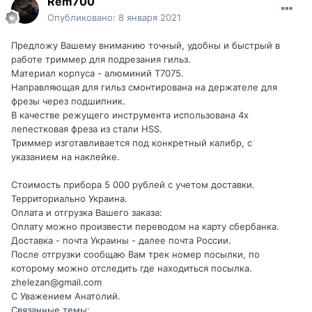
Rem700
Опубликовано:
8 января 2021
Предложу Вашему вниманию точный, удобны и быстрый в
работе триммер для подрезания гильз.
Материал корпуса - алюминий Т7075.
Направляющая для гильз смонтирована на держателе для
фрезы через подшипник.
В качестве режущего инструмента использована 4х
лепестковая фреза из стали HSS.
Триммер изготавливается под конкретный калибр, с
указанием на наклейке.
Стоимость прибора 5 000 рублей с учетом доставки.
Территориально Украина.
Оплата и отгрузка Вашего заказа:
Оплату можно произвести переводом на карту сбербанка.
Доставка - почта Украины - далее почта России.
После отгрузки сообщаю Вам трек номер посылки, по
которому можно отследить где находиться посылка.
zhelezan@gmail.com
С Уважением Анатолий.
Связанные темы: