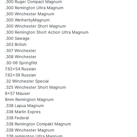
.300 Ruger Compact Magnum
.300 Remington Ultra Magnum
.300 Winchester Magnum
.300 WetherbyMagnum
.300 Winchester Short Magnum
.300 Remington Short Action Ultra Magnum
.300 Sawage
.303 British
.307 Winchester
.308 Winchester
.30-06 Springfild
7.62x54 Russian
7.62x39 Russian
.32 Winchester Special
.325 Winchester Short Magnum
8x57 Mauser
8mm Remington Magnum
.338 Lapua Magnum
.338 Marlin Expres
.338 Federal
.338 Remington Compakt Magnum
.338 Winchester Magnum
.338 remington Ultra Magnum