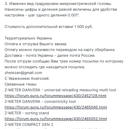
3. Изменен вид градуировки микрометрической головы.
Нанесены цифры и деления разной величины для удобства
настройки - шаг одного деления 0.001".
Стоимость дополнительной вставки 1 000 руб.
Территориально Украина.
Оплата и отгрузка Вашего заказа:
Оплату можно произвести переводом на карту сбербанка.
Доставка - почта Украины - далее почта России.
После отгрузи сообщаю Вам трек номер посылки по которому
можно отследить где находиться посылка.
zhelezan@gmail.com
С Уважением Анатолий.
Связанные темы:
Z-METER GANVERA - universal reloading measuring multi tool
https://forum.guns.ru/forummessage/430/2452128.html
Z-METER GANVERA - concentricity tool
https://forum.guns.ru/forummessage/430/2465045.html
Z-METER - sorting stand
https://forum.guns.ru/forummessage/430/2465052.html
Z-METER COMPACT GEN 2