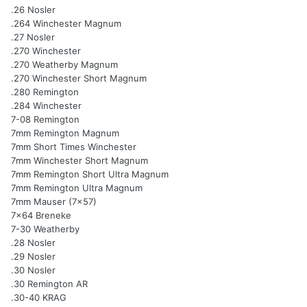
.26 Nosler
.264 Winchester Magnum
.27 Nosler
.270 Winchester
.270 Weatherby Magnum
.270 Winchester Short Magnum
.280 Remington
.284 Winchester
7-08 Remington
7mm Remington Magnum
7mm Short Times Winchester
7mm Winchester Short Magnum
7mm Remington Short Ultra Magnum
7mm Remington Ultra Magnum
7mm Mauser (7x57)
7x64 Breneke
7-30 Weatherby
.28 Nosler
.29 Nosler
.30 Nosler
.30 Remington AR
.30-40 KRAG