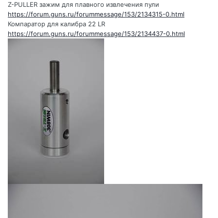
Z-PULLER зажим для плавного извлечения пули
https://forum.guns.ru/forummessage/153/2134315-0.html
Компаратор для калибра 22 LR
https://forum.guns.ru/forummessage/153/2134437-0.html