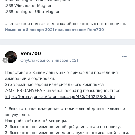
.338 Winchester Magnum
.338 remington Ultra Magnum
.....а также и под заказ, для калибров которых нет в перечне.
Изменено
8 января 2021
пользователем Rem700
Rem700
Опубликовано:
8 января 2021
Представляю Вашему вниманию прибор для проведения
измерений и сортировки.
Это урезанная версия измерительного комплекса
Z-METER GANVERA - universal reloading measuring multi tool
https://forum.guns.ru/forummessage/430/2452128-0.html
1. Высокоточное измерение относительной длины гильзы по
конусу плеч.
Настройка обжимной матрицы.
2. Высокоточное измерение общей длины пули по носику.
3. Высокоточное измерение длины пули по оживальной части.