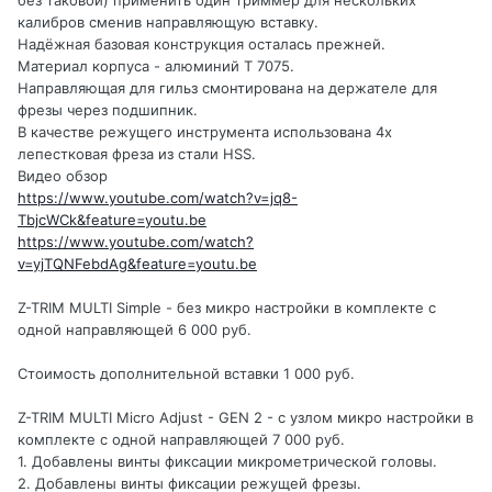
без таковой) применить один триммер для нескольких
калибров сменив направляющую вставку.
Надёжная базовая конструкция осталась прежней.
Материал корпуса - алюминий Т 7075.
Направляющая для гильз смонтирована на держателе для
фрезы через подшипник.
В качестве режущего инструмента использована 4х
лепестковая фреза из стали HSS.
Видео обзор
https://www.youtube.com/watch?v=jq8-
TbjcWCk&feature=youtu.be
https://www.youtube.com/watch?
v=yjTQNFebdAg&feature=youtu.be
Z-TRIM MULTI Simple - без микро настройки в комплекте с
одной направляющей 6 000 руб.
Стоимость дополнительной вставки 1 000 руб.
Z-TRIM MULTI Micro Adjust - GEN 2 - с узлом микро настройки в
комплекте с одной направляющей 7 000 руб.
1. Добавлены винты фиксации микрометрической головы.
2. Добавлены винты фиксации режущей фрезы.