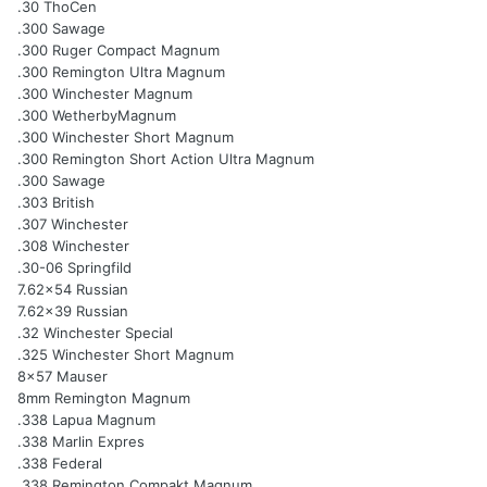
.30 ThoCen
.300 Sawage
.300 Ruger Compact Magnum
.300 Remington Ultra Magnum
.300 Winchester Magnum
.300 WetherbyMagnum
.300 Winchester Short Magnum
.300 Remington Short Action Ultra Magnum
.300 Sawage
.303 British
.307 Winchester
.308 Winchester
.30-06 Springfild
7.62x54 Russian
7.62x39 Russian
.32 Winchester Special
.325 Winchester Short Magnum
8x57 Mauser
8mm Remington Magnum
.338 Lapua Magnum
.338 Marlin Expres
.338 Federal
.338 Remington Compakt Magnum