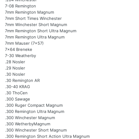
7-08 Remington
7mm Remington Magnum
7mm Short Times Winchester
7mm Winchester Short Magnum
7mm Remington Short Ultra Magnum
7mm Remington Ultra Magnum
7mm Mauser (7x57)
7x64 Breneke
7-30 Weatherby
.28 Nosler
.29 Nosler
.30 Nosler
.30 Remington AR
.30-40 KRAG
.30 ThoCen
.300 Sawage
.300 Ruger Compact Magnum
.300 Remington Ultra Magnum
.300 Winchester Magnum
.300 WetherbyMagnum
.300 Winchester Short Magnum
.300 Remington Short Action Ultra Magnum