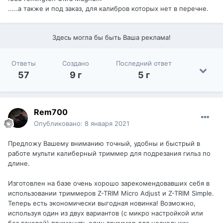
.....а также и под заказ, для калибров которых нет в перечне.
Здесь могла бы быть Ваша реклама!
Ответы
Создано
Последний ответ
57
9 г
5 г
Rem700
Опубликовано:
8 января 2021
Предложу Вашему вниманию точный, удобны и быстрый в
работе мульти калиберный триммер для подрезания гильз по
длине.
Изготовлен на базе очень хорошо зарекомендовавших себя в
использовании триммеров Z-TRIM Micro Adjust и Z-TRIM Simple.
Теперь есть экономически выгодная новинка! Возможно,
используя один из двух вариантов (с микро настройкой или