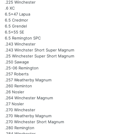
.225 Winchester
.6 XC
6.5x47 Lapua
6.5 Credmor
6.5 Grendel
6.5x55 SE
6.5 Remington SPC
.243 Winchester
.243 Winchster Short Super Magnum
.25 Winchester Super Short Magnum
.250 Sawage
.25-06 Remington
.257 Roberts
.257 Weatherby Magnum
.260 Reminton
.26 Nosler
.264 Winchester Magnum
.27 Nosler
.270 Winchester
.270 Weatherby Magnum
.270 Winchester Short Magnum
.280 Remington
.284 Winchester