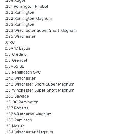
.204 Ruger
.221 Remington Firebol
.222 Remington
.222 Remington Magnum
.223 Remington
.223 Winchester Super Short Magnum
.225 Winchester
.6 XC
6.5x47 Lapua
6.5 Credmor
6.5 Grendel
6.5x55 SE
6.5 Remington SPC
.243 Winchester
.243 Winchster Short Super Magnum
.25 Winchester Super Short Magnum
.250 Sawage
.25-06 Remington
.257 Roberts
.257 Weatherby Magnum
.260 Reminton
.26 Nosler
.264 Winchester Magnum