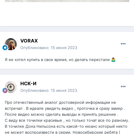
VORAX
Опубликовано:
15 июня 2023
Я ее хотел купить в свое время, но делать перестали
🤷‍♂️
НСК-И
Опубликовано:
15 июня 2023
Про отечественный аналог достоверной информации не
встречал . В идеале увидеть видео , проточка и сразу замер .
После видео можно сделать выводы и принять решение .
С виду все точилки красивые , но только точат все по разному.
В точилке Дона Нильсона есть какой-то нюанс который никто
не может воспроизвести в серии. Новосибирские ребята (