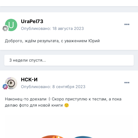
UraPel73
Опубликовано:
18 августа 2023
Доброго, ждём результата, с уважением Юрий
3 недели спустя...
НСК-И
Опубликовано:
8 сентября 2023
Наконец-то доехали
:) Скоро приступлю к тестам, а пока
делаю фото для новой книги
🙂