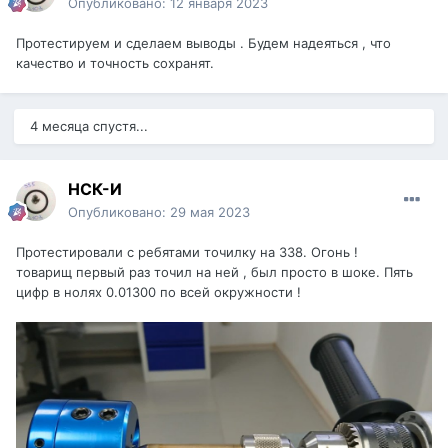
Опубликовано:
12 января 2023
Протестируем и сделаем выводы . Будем надеяться , что
качество и точность сохранят.
4 месяца спустя...
НСК-И
Опубликовано:
29 мая 2023
Протестировали с ребятами точилку на 338. Огонь !
товарищ первый раз точил на ней , был просто в шоке. Пять
цифр в нолях 0.01300 по всей окружности !