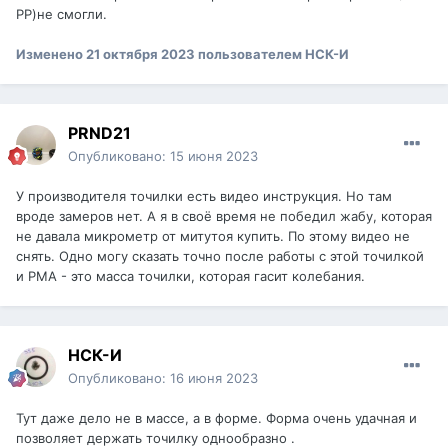
РР)не смогли.
Изменено
21 октября 2023
пользователем НСК-И
PRND21
Опубликовано:
15 июня 2023
У производителя точилки есть видео инструкция. Но там
вроде замеров нет. А я в своё время не победил жабу, которая
не давала микрометр от митутоя купить. По этому видео не
снять. Одно могу сказать точно после работы с этой точилкой
и PMA - это масса точилки, которая гасит колебания.
НСК-И
Опубликовано:
16 июня 2023
Тут даже дело не в массе, а в форме. Форма очень удачная и
позволяет держать точилку однообразно .