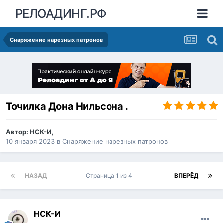
РЕЛОАДИНГ.РФ
Снаряжение нарезных патронов
Точилка Дона Нильсона .
Автор:
НСК-И
,
10 января 2023
в
Снаряжение нарезных патронов
НАЗАД
Страница 1 из 4
ВПЕРЁД
НСК-И