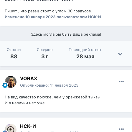
Пишут , что резец стоит с углом 30 градусов.
Изменено
10 января 2023
пользователем НСК-И
Здесь могла бы быть Ваша реклама!
Ответы
Создано
Последний ответ
88
3 г
28 мая
VORAX
Опубликовано:
11 января 2023
На вид качество похуже, чем у оранжевой тыквы.
И в наличии нет уже.
НСК-И