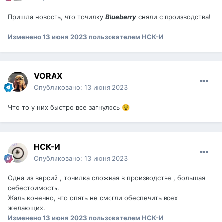
Пришла новость, что точилку
Blueberry
сняли с производства!
Изменено
13 июня 2023
пользователем НСК-И
VORAX
Опубликовано:
13 июня 2023
Что то у них быстро все загнулось
😵
НСК-И
Опубликовано:
13 июня 2023
Одна из версий , точилка сложная в производстве , большая
себестоимость.
Жаль конечно, что опять не смогли обеспечить всех
желающих.
Изменено
13 июня 2023
пользователем НСК-И