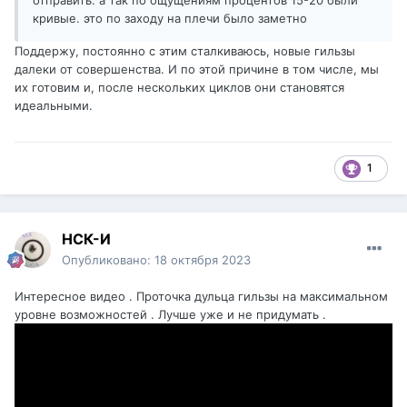
отправить. а так по ощущениям процентов 15-20 были
кривые. это по заходу на плечи было заметно
Поддержу, постоянно с этим сталкиваюсь, новые гильзы
далеки от совершенства. И по этой причине в том числе, мы
их готовим и, после нескольких циклов они становятся
идеальными.
1
НСК-И
Опубликовано:
18 октября 2023
Интересное видео . Проточка дульца гильзы на максимальном
уровне возможностей . Лучше уже и не придумать .