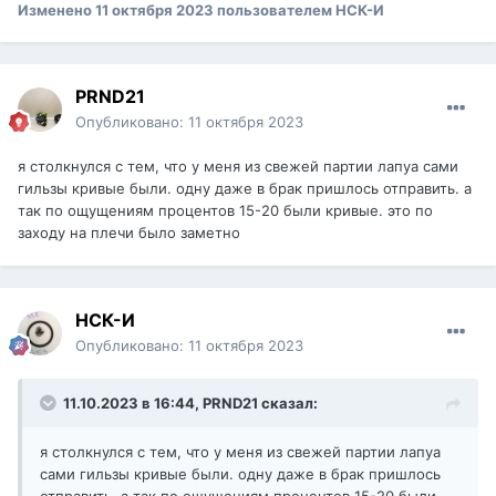
Изменено
11 октября 2023
пользователем НСК-И
PRND21
Опубликовано:
11 октября 2023
я столкнулся с тем, что у меня из свежей партии лапуа сами
гильзы кривые были. одну даже в брак пришлось отправить. а
так по ощущениям процентов 15-20 были кривые. это по
заходу на плечи было заметно
НСК-И
Опубликовано:
11 октября 2023
11.10.2023 в 16:44,
PRND21
сказал:
я столкнулся с тем, что у меня из свежей партии лапуа
сами гильзы кривые были. одну даже в брак пришлось