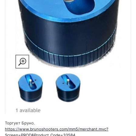
Торгует Бруно.
https://www.brunoshooters.com/mm5/merchant.mvc?
Screen=PROD&Product_Code=33584