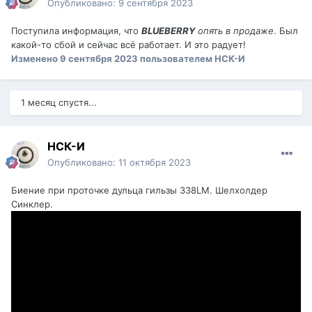
Опубликовано:
9 сентября 2023
Поступила информация, что
BLUEBERRY
опять в продаже
. Был
какой-то сбой и сейчас всё работает. И это радует!
Изменено
9 сентября 2023
пользователем НСК-И
1 месяц спустя...
НСК-И
Опубликовано:
11 октября 2023
Биение при проточке дульца гильзы 338LM. Шелхолдер
Синклер.