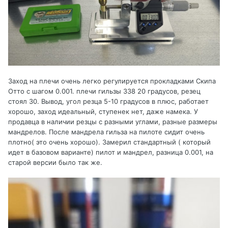
Заход на плечи очень легко регулируется прокладками Скипа
Отто с шагом 0.001. плечи гильзы 338 20 градусов, резец
стоял 30. Вывод, угол резца 5-10 градусов в плюс, работает
хорошо, заход идеальный, ступенек нет, даже намека. У
продавца в наличии резцы с разными углами, разные размеры
мандрелов. После мандрела гильза на пилоте сидит очень
плотно( это очень хорошо). Замерил стандартный ( который
идет в базовом варианте) пилот и мандрел, разница 0.001, на
старой версии было так же.