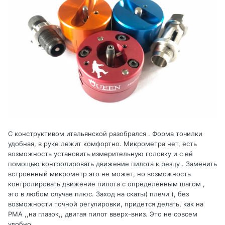
С конструктивом итальянской разобрался . Форма точилки
удобная, в руке лежит комфортно. Микрометра нет, есть
возможность установить измерительную головку и с её
помощью контролировать движение пилота к резцу . Заменить
встроенный микрометр это не может, но возможность
контролировать движение пилота с определенным шагом ,
это в любом случае плюс. Заход на скаты( плечи ), без
возможности точной регулировки, придется делать, как на
РМА ,,на глазок,, двигая пилот вверх-вниз. Это не совсем
удобно .