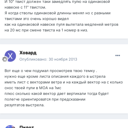
И 10" твист должен таки замедлять пулю на одинаковой
навеске с 11" твистом.
Я когда стволы одинаковой длинны менял но с разными
твистами это очень хорошо видел
как на одинаковой навеске пуля вылетала медленей метров
на 20 мс при смене твиста на 1 номер в низ.
Ховард
Опубликовано:
30 ноября 2013
Вот еще о чем подумал просмотрев твою темку .
нужно еще кроме листа описания каждого в ыстрела
иметь лист с векторами ветра и на каждый вектор на с колько
снос твоей пули в МОА на 1мс
плюс сколько какой вектор дает вертикали тогда будет
полегче ориентироватся при предсказании
резултатов выстрела.
Пилот