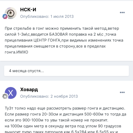
НСК-И
Опубликовано:
1 июля 2013
При стрельбе в гонг можно применить такой метод,ветер
силой 1-3м\с,вводится БАЗОВАЯ поправка на 2 м\с ,точка
прицеливания ЦЕНТР ГОНГА,при видимых изменениях точка
прицеливания смещается в сторону,все в пределах
гонга.ИМХО
4 месяца спустя...
Ховард
Опубликовано:
2 ноября 2013
Ту3т толко надо еще рассмотреть размер гонга и дистанцию.
Если размер гонга 20-30см и дистанция 500-600м то тогда да
если это 900-1000м то увы такой номер не прокатит.
на 1000м один метр в секунду ветра под углом 90 градусов
выносит пулю таких патронов как 6.5х284 или 6.5х55 ну и