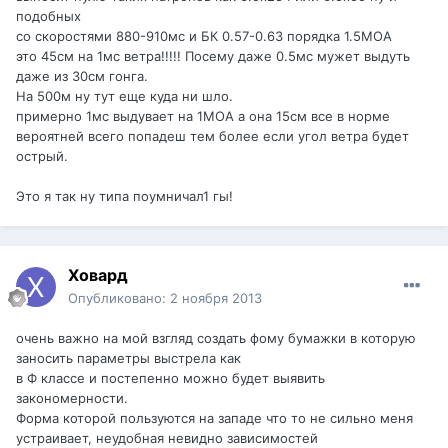
подобных
со скоростями 880-910мс и БК 0.57-0.63 порядка 1.5МОА
это 45см на 1мс ветра!!!!! Посему даже 0.5мс мужет выдуть
даже из 30см гонга.
На 500м ну тут еще куда ни шло.
примерно 1мс выдувает на 1МОА а она 15см все в норме
вероятней всего попадеш тем более если угол ветра будет
острый.
Это я так ну типа поумничал1 гы!
Ховард
Опубликовано:
2 ноября 2013
очень важно на мой взгляд создать фому бумажки в которую
заносить параметры выстрела как
в Ф классе и постепенно можно будет выявить
закономерности.
Форма которой пользуются на западе что то не сильно меня
устраивает, неудобная невидно зависимостей