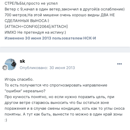
СТРЕЛЬБЫ,просто не успел
Ветер с 9,начал в один ветер,закончил в другой(в ослабление)
700 метров,На этой мишени очень хорошо видны ДВА НЕ
СДЕЛАННЫХ ВЫНОСА:)
[ATTACH=CONFIG]2064[/ATTACH]
ИМХО Не претендуя на истину:)
Изменено
30 июня 2013
пользователем НСК-И
sk
Опубликовано:
30 июня 2013
Игорь спасибо.
То есть получается что спрогнозировать направление
"ошибки" нереально?
Про кучность понятно, но если нужно поразить цель, при
другом ветре стараюсь выносить что бы остаться зоне
поражения и в случае смены кондиции, хоть как то углы сноса
понятны. А тут как быть, вынести то можно в один край зоны
:)