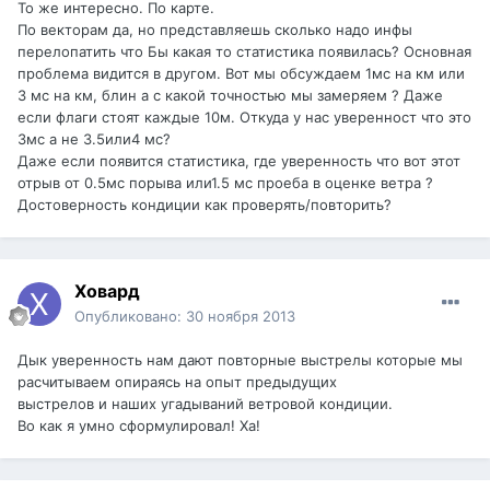
То же интересно. По карте.
По векторам да, но представляешь сколько надо инфы
перелопатить что Бы какая то статистика появилась? Основная
проблема видится в другом. Вот мы обсуждаем 1мс на км или
3 мс на км, блин а с какой точностью мы замеряем ? Даже
если флаги стоят каждые 10м. Откуда у нас уверенност что это
3мс а не 3.5или4 мс?
Даже если появится статистика, где уверенность что вот этот
отрыв от 0.5мс порыва или1.5 мс проеба в оценке ветра ?
Достоверность кондиции как проверять/повторить?
Ховард
Опубликовано:
30 ноября 2013
Дык уверенность нам дают повторные выстрелы которые мы
расчитываем опираясь на опыт предыдущих
выстрелов и наших угадываний ветровой кондиции.
Во как я умно сформулировал! Ха!