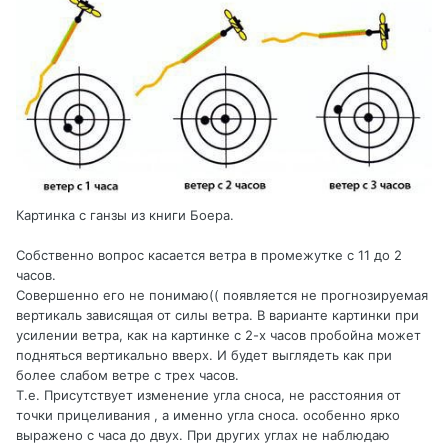
Картинка с ганзы из книги Боера.
Собственно вопрос касается ветра в промежутке с 11 до 2
часов.
Совершенно его не понимаю(( появляется не прогнозируемая
вертикаль зависящая от силы ветра. В варианте картинки при
усилении ветра, как на картинке с 2-х часов пробойна может
подняться вертикально вверх. И будет выглядеть как при
более слабом ветре с трех часов.
Т.е. Присутствует изменение угла сноса, не расстояния от
точки прицеливания , а именно угла сноса. особенно ярко
выражено с часа до двух. При других углах не наблюдаю