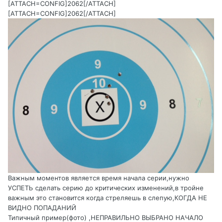
[ATTACH=CONFIG]2062[/ATTACH]
[ATTACH=CONFIG]2062[/ATTACH]
Важным моментов является время начала серии,нужно
УСПЕТЬ сделать серию до критических изменений,в тройне
важным это становится когда стреляешь в слепую,КОГДА НЕ
ВИДНО ПОПАДАНИЙ
Типичный пример(фото) ,НЕПРАВИЛЬНО ВЫБРАНО НАЧАЛО