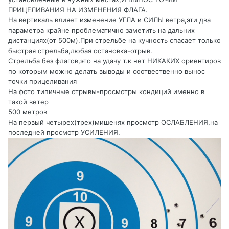
ПРИЦЕЛИВАНИЯ НА ИЗМЕНЕНИЯ ФЛАГА.
На вертикаль влияет изменение УГЛА и СИЛЫ ветра,эти два
параметра крайне проблематично заметить на дальних
дистанциях(от 500м).При стрельбе на кучность спасает только
быстрая стрельба,любая остановка-отрыв.
Стрельба без флагов,это на удачу т.к нет НИКАКИХ ориентиров
по которым можно делать выводы и соотвественно вынос
точки прицеливания
На фото типичные отрывы-просмотры кондиций именно в
такой ветер
500 метров
На первый четырех(трех)мишенях просмотр ОСЛАБЛЕНИЯ,на
последней просмотр УСИЛЕНИЯ.