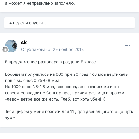
а может я неправильно заполняю.
4 недели спустя...
sk
Опубликовано:
29 ноября 2013
В продолжение разговора в разделе F класс.
Вообщем получилось на 600 при 20 град 17.6 моа вертикаль,
при 1 мс снос 0.75-0.8 моа.
На 1000 снос 1.5-1.6 моа, все совпадает с записями и не
совсем совпадает с Сеньер про, причем разница в правом
-левом ветре все же есть. Глеб, вот хоть убей! ))
Твои цифры у меня похожи для 11", для двенадцатого еще чуть
хуже.