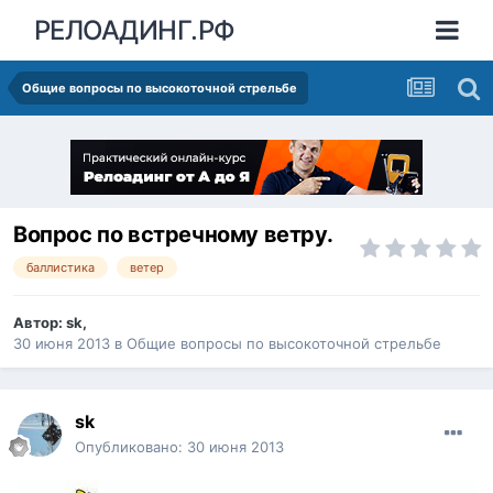
РЕЛОАДИНГ.РФ
Общие вопросы по высокоточной стрельбе
Вопрос по встречному ветру.
баллистика
ветер
Автор:
sk
,
30 июня 2013
в
Общие вопросы по высокоточной стрельбе
sk
Опубликовано:
30 июня 2013