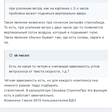
при усилении ветра, как на картинке с 2-х часов
пробойна может подняться вертикально вверх.
Такое явление возможно при сложном рельефе стрельбища.
То есть, при усилении ветра с двух часов где-то появляется
вертикальный поток воздуха, который и поднимает пулю.
Такое явление обычно бывает там, где есть холмы, овраги и
пр.
sk писал:
Есть ли какая то четкая и считаемая зависимость углов
ветросноса от твиста скорости, т.д ?
Чёткая зависимость есть, но для каждого комплекса она
немного разная. Надо подбирать
статистикой. В калькуляторе Сеньёра СтрелокПро эта функция
есть и работает замечательно.
Изменено
1 июля 2013
пользователем ВДЧ