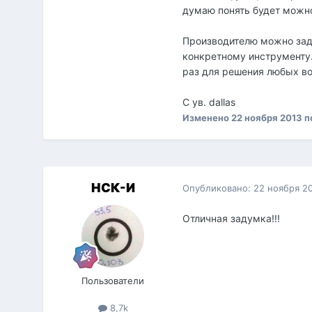
думаю понять будет можн
Производителю можно зад
конкретному инструменту.
раз для решения любых воз
С ув. dallas
Изменено
22 ноября 2013
п
НСК-И
Опубликовано:
22 ноября 2
Отличная задумка!!!
Пользователи
8,7k