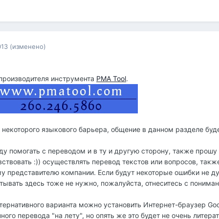
013
(изменено)
 производителя инструмента
PMA Tool
.
 некоторого языкового барьера, общение в данном разделе буд
ду помогать с переводом и в ту и другую сторону, также прошу 
ствовать :)) осуществлять перевод текстов или вопросов, такж
у представителю компании. Если будут некоторые ошибки не ду
атывать здесь тоже не нужно, пожалуйста, отнеситесь с понима
ьтернативного варианта можно установить Интернет-браузер Go
ого перевода "на лету", но опять же это будет не очень литер