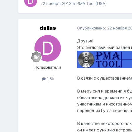
22 ноября 2013
в
PMA Tool (USA)
dаllаs
Опубликовано:
22 ноября 2
Друзья!
Это англоязычный раздел
Пользователи
В связи с существованием
1,5k
В меру сил и времени я бу
обязательно должен их чув
участникам и иностранном
перевод из Гугла перепеч
В качестве некоторого ал
он имеет функцию встроенн