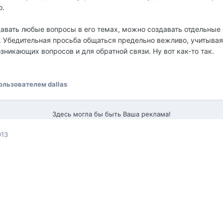
о.
авать любые вопросы в его темах, можно создавать отдельные
 Убедительная просьба общаться предельно вежливо, учитывая 
никающих вопросов и для обратной связи. Ну вот как-то так.
ользователем dаllаs
Здесь могла бы быть Ваша реклама!
013