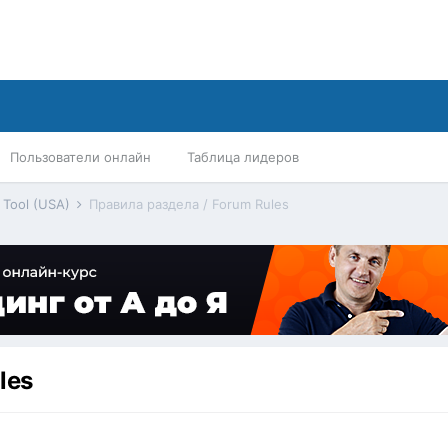
Пользователи онлайн
Таблица лидеров
Tool (USA)
Правила раздела / Forum Rules
les