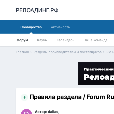
РЕЛОАДИНГ.РФ
Сообщество
Активность
Форум
Клубы
Календарь
Наша команда
Главная
Разделы производителей и поставщиков
PMA 
Правила раздела / Forum Ru
Автор:
dаllаs
,