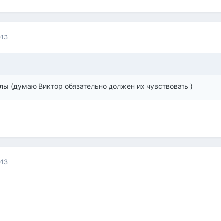
013
илы (думаю Виктор обязательно должен их чувствовать )
013