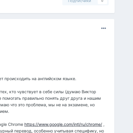
Подписчики
0
ет происходить на английском языке.
тех, кто чувствует в себе силы (думаю Виктор
е помогать правильно понять друг друга и нашим
маю что это проблема, мы не на экзамене, но
нием.
ogle Chrome
https://www.google.com/intl/ru/chrome/
,
атурный перевод, особенно учитывая специфику, но