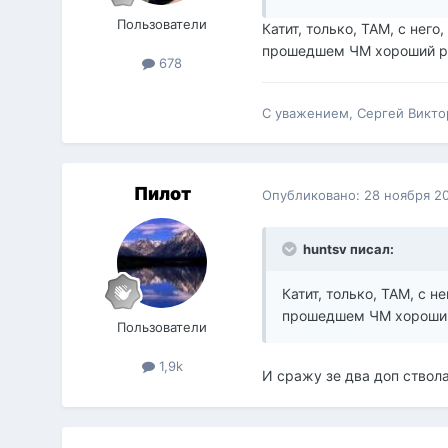
Пользователи
Катит, только, ТАМ, с нег
прошедшем ЧМ хороший ре
678
С уважением, Сергей Викто
Пилот
Опубликовано:
28 ноября 2
huntsv писал:
Катит, только, ТАМ, с 
прошедшем ЧМ хороший
Пользователи
1,9k
И сражу зе два доп ствола