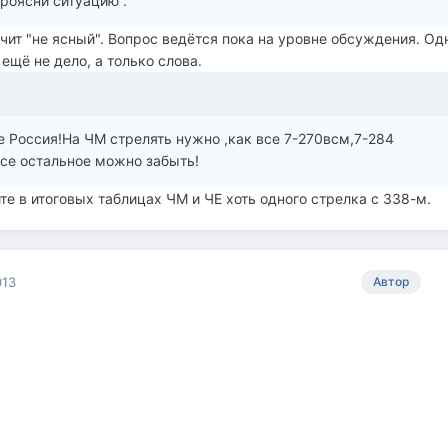
роясни ситуацию .
ачит "не ясный". Вопрос ведётся пока на уровне обсуждения. Од
ещё не дело, а только слова.
е Россия!На ЧМ стрелять нужно ,как все 7-270всм,7-284
все остальное можно забыть!
те в итоговых таблицах ЧМ и ЧЕ хоть одного стрелка с 338-м.
013
Автор