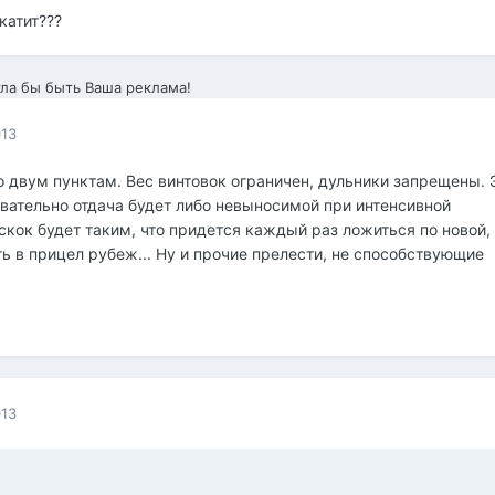
катит???
ла бы быть Ваша реклама!
013
о двум пунктам. Вес винтовок ограничен, дульники запрещены. 
овательно отдача будет либо невыносимой при интенсивной
скок будет таким, что придется каждый раз ложиться по новой,
ь в прицел рубеж... Ну и прочие прелести, не способствующие
013