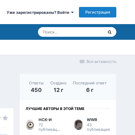
Регистрация
Уже зарегистрированы? Войти
Вся активность
Ответы
Создано
Последний ответ
450
12 г
6 г
ЛУЧШИЕ АВТОРЫ В ЭТОЙ ТЕМЕ
НСК-И
WWR
72
43
публикации
публикации