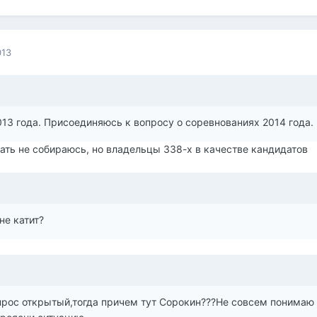
013
13 года. Присоединяюсь к вопросу о соревнованиях 2014 года.
щать не собираюсь, но владельцы 338-х в качестве кандидатов
.
не катит?
прос открытый,тогда причем тут Сорокин???Не совсем понимаю