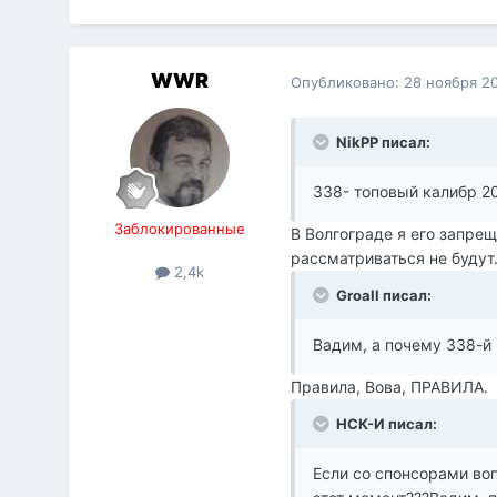
WWR
Опубликовано:
28 ноября 2
NikPP писал:
338- топовый калибр 20
Заблокированные
В Волгограде я его запре
рассматриваться не будут
2,4k
Groall писал:
Вадим, а почему 338-й 
Правила, Вова, ПРАВИЛА.
НСК-И писал:
Если со спонсорами во