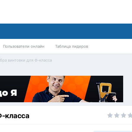
Пользователи онлайн
Таблица лидеров
бра винтовки для Ф-класса
Ф-класса