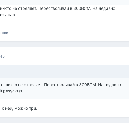
о, никто не стреляет. Перестволивай в 300ВСМ. На недавно
зультат.
рович
013
него, никто не стреляет. Перестволивай в 300ВСМ. На недавно
 результат.
 к ней, можно три.