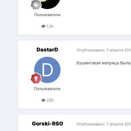
Пользователи
1,3k
DastarD
Опубликовано:
7 апреля 20
Бушинговая матрица была н
Пользователи
226
Gorski-RSO
Опубликовано:
7 апреля 20