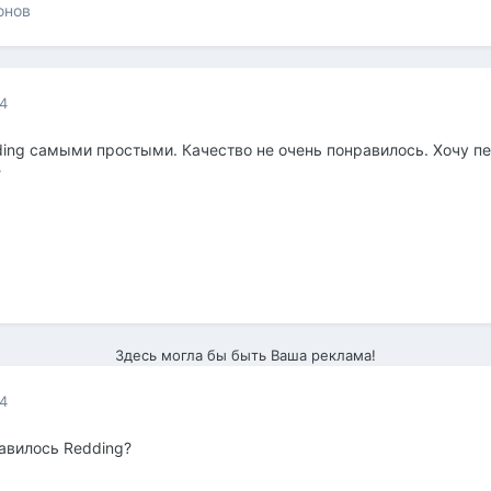
онов
14
ding самыми простыми. Качество не очень понравилось. Хочу пе
?
Здесь могла бы быть Ваша реклама!
14
авилось Redding?