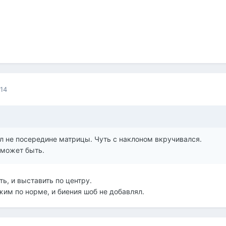
014
л не посередине матрицы. Чуть с наклоном вкручивался.
 может быть.
ь, и выставить по центру.
жим по норме, и биения шоб не добавлял.