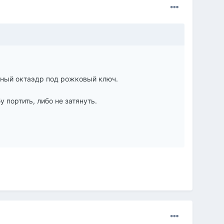
чный октаэдр под рожковый ключ.
 портить, либо не затянуть.