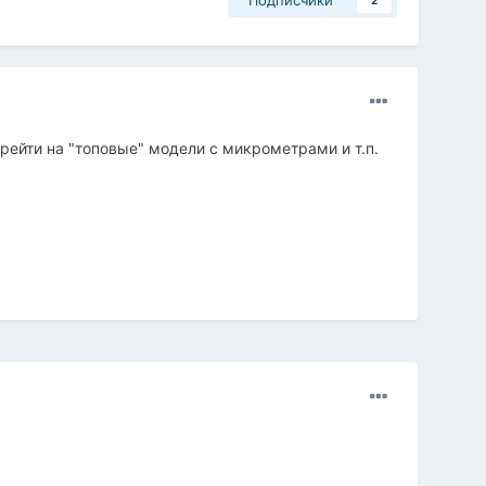
Подписчики
2
рейти на "топовые" модели с микрометрами и т.п.