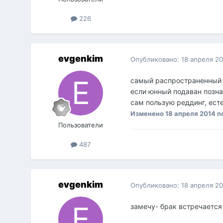
226
evgenkim
Опубликовано:
18 апреля 2
самый распространенный (
если юнный подаван познал
сам пользую реддинг, ест
Изменено
18 апреля 2014
п
Пользователи
487
evgenkim
Опубликовано:
18 апреля 2
замечу- брак встречается