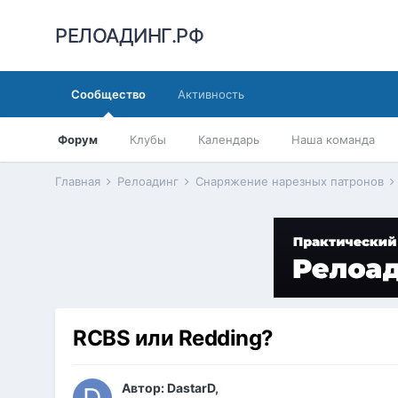
РЕЛОАДИНГ.РФ
Сообщество
Активность
Форум
Клубы
Календарь
Наша команда
Главная
Релоадинг
Снаряжение нарезных патронов
RCBS или Redding?
Автор:
DastarD
,