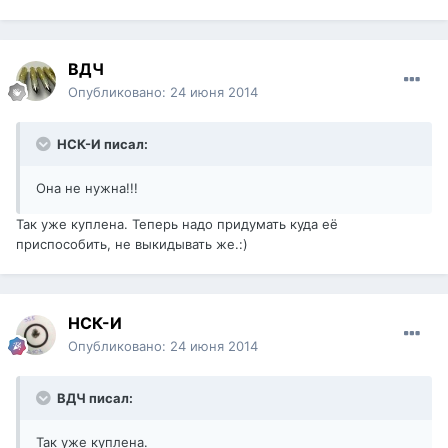
ВДЧ
Опубликовано:
24 июня 2014
НСК-И писал:
Она не нужна!!!
Так уже куплена. Теперь надо придумать куда её
приспособить, не выкидывать же.:)
НСК-И
Опубликовано:
24 июня 2014
ВДЧ писал:
Так уже куплена.