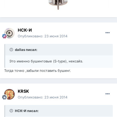
НСК-И
Опубликовано:
23 июня 2014
dallas писал:
Это именно бушинговые (S-type), нексайз.
Тогда точно ,забыли поставить бушинг.
KRSK
Опубликовано:
23 июня 2014
НСК-И писал: