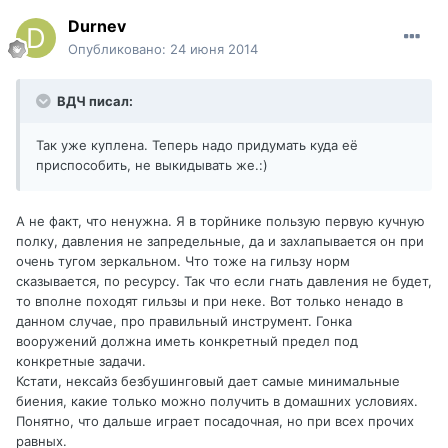
Durnev
Опубликовано:
24 июня 2014
ВДЧ писал:
Так уже куплена. Теперь надо придумать куда её
приспособить, не выкидывать же.:)
А не факт, что ненужна. Я в торйнике пользую первую кучную
полку, давления не запредельные, да и захлапывается он при
очень тугом зеркальном. Что тоже на гильзу норм
сказывается, по ресурсу. Так что если гнать давления не будет,
то вполне походят гильзы и при неке. Вот только ненадо в
данном случае, про правильный инструмент. Гонка
вооружений должна иметь конкретный предел под
конкретные задачи.
Кстати, нексайз безбушинговый дает самые минимальные
биения, какие только можно получить в домашних условиях.
Понятно, что дальше играет посадочная, но при всех прочих
равных.