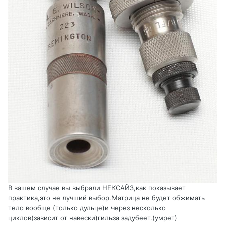
В вашем случае вы выбрали НЕКСАЙЗ,как показывает
практика,это не лучший выбор.Матрица не будет обжимать
тело вообще (только дульце)и через несколько
циклов(зависит от навески)гильза задубеет.(умрет)