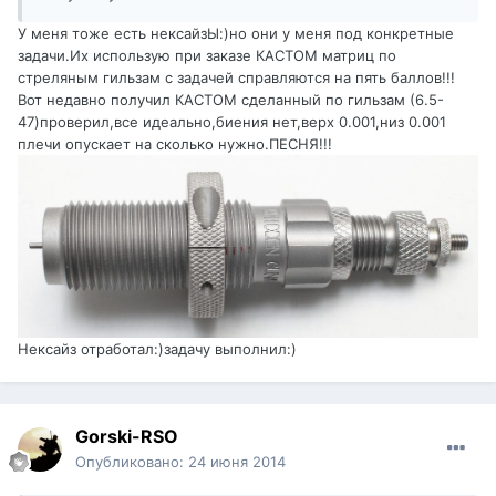
У меня тоже есть нексайзЫ:)но они у меня под конкретные
задачи.Их использую при заказе КАСТОМ матриц по
стреляным гильзам с задачей справляются на пять баллов!!!
Вот недавно получил КАСТОМ сделанный по гильзам (6.5-
47)проверил,все идеально,биения нет,верх 0.001,низ 0.001
плечи опускает на сколько нужно.ПЕСНЯ!!!
Нексайз отработал:)задачу выполнил:)
Gorski-RSO
Опубликовано:
24 июня 2014