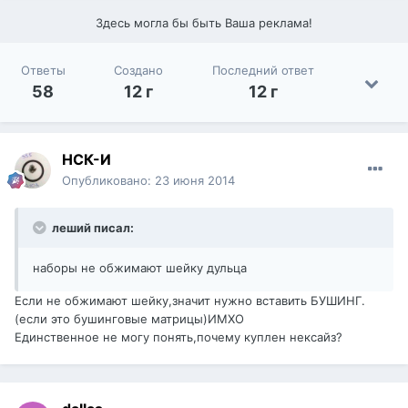
Здесь могла бы быть Ваша реклама!
Ответы
Создано
Последний ответ
58
12 г
12 г
НСК-И
Опубликовано:
23 июня 2014
леший писал:
наборы не обжимают шейку дульца
Если не обжимают шейку,значит нужно вставить БУШИНГ.
(если это бушинговые матрицы)ИМХО
Единственное не могу понять,почему куплен нексайз?