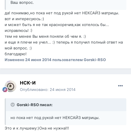
Ваш вопрос.
да! понимаю,но пока нет под рукой нет НЕКСАЙЗ матрицы.
вот и интересуюсь.:)
и может быть я не так красноречив,как хотелось бы...
исправлюсь! :)
тем не менее Вы меня поняли об чем я. :)
и еще я плечи не учел... :) теперь я получил полный ответ на
мой вопрос. :)
благодарю!
Изменено
24 июня 2014
пользователем Gorski-RSO
НСК-И
Опубликовано:
24 июня 2014
Gorski-RSO писал:
но пока нет под рукой нет НЕКСАЙЗ матрицы.
Это и к лучшему:)Она не нужна!!!