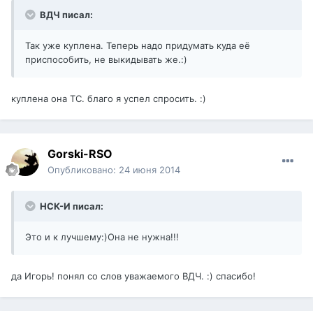
ВДЧ писал:
Так уже куплена. Теперь надо придумать куда её
приспособить, не выкидывать же.:)
куплена она ТС. благо я успел спросить. :)
Gorski-RSO
Опубликовано:
24 июня 2014
НСК-И писал:
Это и к лучшему:)Она не нужна!!!
да Игорь! понял со слов уважаемого ВДЧ. :) спасибо!