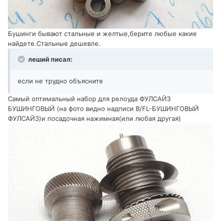
Бушинги бывают стальные и желтые,берите любые какие
найдете.Стальные дешевле.
леший писал:
если не трудно объясните
Самый оптимальный набор для релоуда ФУЛСАЙЗ
БУШИНГОВЫЙ (на фото видно надписи B/FL-БУШИНГОВЫЙ
ФУЛСАЙЗ)и посадочная нажимная(или любая другая)