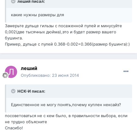
леший писал:
какие нужны размеры для
Замерьте дульце гильзы с посаженной пулей и минусуйте
0,002(две тысячных дюйма),это и будет размер вашего
бушинга.
Пример, дульце с пулей 0.368-0.002=0.366(размер бушинга):)
леший
Опубликовано:
23 июня 2014
НСК-И писал:
Единственное не могу понять,почему куплен нексайз?
посоветоваться не с кем было, в правильности выбора, если
не трудно объясните
Спасибо!