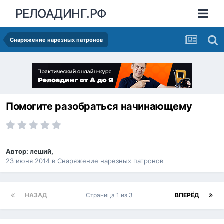
РЕЛОАДИНГ.РФ
Снаряжение нарезных патронов
Помогите разобраться начинающему
Автор:
леший
,
23 июня 2014
в
Снаряжение нарезных патронов
НАЗАД
Страница 1 из 3
ВПЕРЁД