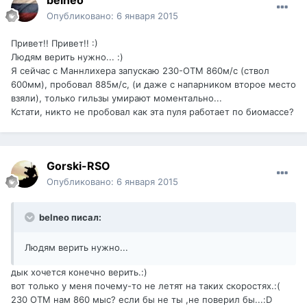
belneo
Опубликовано:
6 января 2015
Привет!! Привет!! :)
Людям верить нужно... :)
Я сейчас с Маннлихера запускаю 230-ОТМ 860м/с (ствол
600мм), пробовал 885м/с, (и даже с напарником второе место
взяли), только гильзы умирают моментально...
Кстати, никто не пробовал как эта пуля работает по биомассе?
Gorski-RSO
Опубликовано:
6 января 2015
belneo писал:
Людям верить нужно...
дык хочется конечно верить.:)
вот только у меня почему-то не летят на таких скоростях.:(
230 ОТМ нам 860 мыс? если бы не ты ,не поверил бы...:D