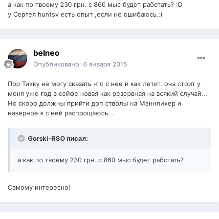
а как по твоему 230 грн. с 860 мыс будет работать? :D
у Сергея huntsv есть опыт ,если не ошибаюсь.:)
belneo
Опубликовано:
6 января 2015
Про Тикку не могу сказать что с нее и как летит, она стоит у
меня уже год в сейфе новая как резервная на всякий случай...
Но скоро должны прийти доп стволы на Маннлихер и
наверное я с ней распрощаюсь...
Gorski-RSO писал:
а как по твоему 230 грн. с 860 мыс будет работать?
Самому интересно!