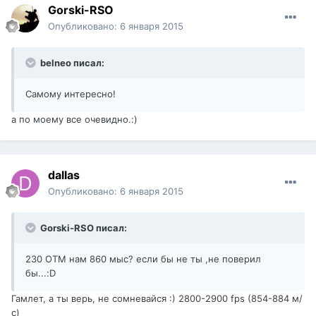
Gorski-RSO
Опубликовано:
6 января 2015
belneo писал:
Самому интересно!
а по моему все очевидно.:)
dаllаs
Опубликовано:
6 января 2015
Gorski-RSO писал:
230 ОТМ нам 860 мыс? если бы не ты ,не поверил
бы...:D
Гамлет, а ты верь, не сомневайся :) 2800-2900 fps (854-884 м/
с)