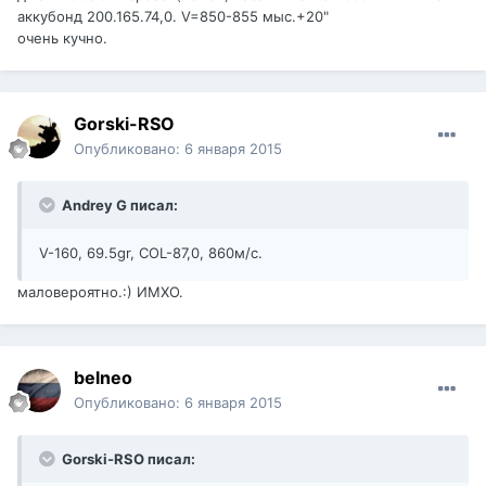
аккубонд 200.165.74,0. V=850-855 мыс.+20"
очень кучно.
Gorski-RSO
Опубликовано:
6 января 2015
Andrey G писал:
V-160, 69.5gr, COL-87,0, 860м/с.
маловероятно.:) ИМХО.
belneo
Опубликовано:
6 января 2015
Gorski-RSO писал: