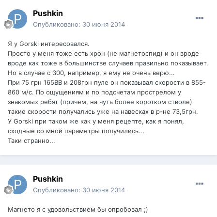
Pushkin
Опубликовано:
30 июня 2014
Я у Gorski интересовался.
Просто у меня тоже есть хрон (не магнетоспид) и он вроде
вроде как тоже в большинстве случаев правильно показывает.
Но в случае с 300, например, я ему не очень верю...
При 75 грн 165ВВ и 208грн пуле он показывал скорости в 855-
860 м/с. По ощущениям и по подсчетам прострелом у
знакомых ребят (причем, на чуть более коротком стволе)
такие скорости получались уже на навесках в р-не 73,5грн.
У Gorski при таком же как у меня рецепте, как я понял,
сходные со мной параметры получились...
Таки странно...
Pushkin
Опубликовано:
30 июня 2014
Магнето я с удовольствием бы опробовал ;)