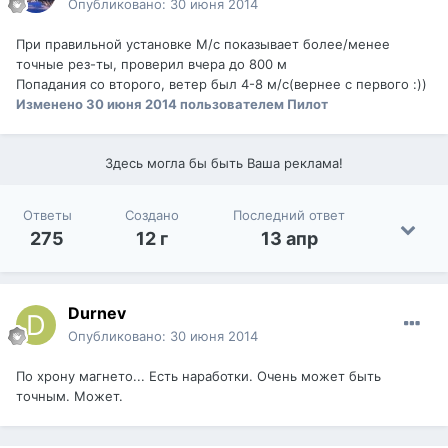
Опубликовано:
30 июня 2014
При правильной установке М/с показывает более/менее
точные рез-ты, проверил вчера до 800 м
Попадания со второго, ветер был 4-8 м/с(вернее с первого :))
Изменено
30 июня 2014
пользователем Пилот
Здесь могла бы быть Ваша реклама!
Ответы
Создано
Последний ответ
275
12 г
13 апр
Durnev
Опубликовано:
30 июня 2014
По хрону магнето... Есть наработки. Очень может быть
точным. Может.