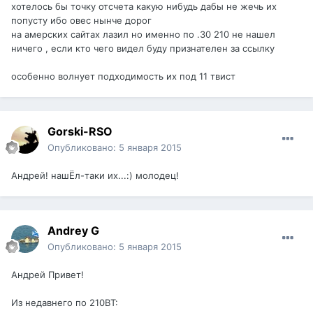
хотелось бы точку отсчета какую нибудь дабы не жечь их
попусту ибо овес нынче дорог
на амерских сайтах лазил но именно по .30 210 не нашел
ничего , если кто чего видел буду признателен за ссылку
особенно волнует подходимость их под 11 твист
Gorski-RSO
Опубликовано:
5 января 2015
Андрей! нашЁл-таки их...:) молодец!
Andrey G
Опубликовано:
5 января 2015
Андрей Привет!
Из недавнего по 210BT: