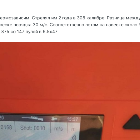
термозависим. Стрелял им 2 года в 308 калибре. Разница межд
веске порядка 30 м/с. Соответственно летом на навеске около 
875 со 147 пулей в 6.5х47