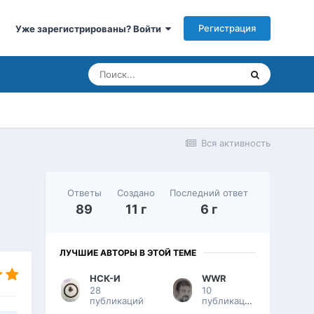
Регистрация
Уже зарегистрированы? Войти
Вся активность
Ответы
Создано
Последний ответ
89
11 г
6 г
ЛУЧШИЕ АВТОРЫ В ЭТОЙ ТЕМЕ
НСК-И
WWR
28
10
публикаций
публикаций