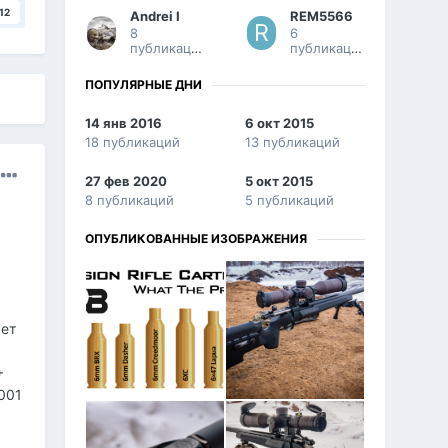
12
Andrei I
REM5566
8
6
публикаций
публикаций
ПОПУЛЯРНЫЕ ДНИ
14 янв 2016
6 окт 2015
18 публикаций
13 публикаций
27 фев 2020
5 окт 2015
8 публикаций
5 публикаций
ОПУБЛИКОВАННЫЕ ИЗОБРАЖЕНИЯ
ает
+
.001