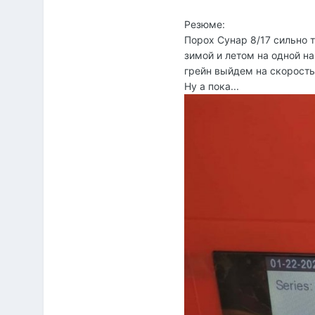
Резюме:
Порох Сунар 8/17 сильно 
зимой и летом на одной на
грейн выйдем на скорость 
Ну а пока...