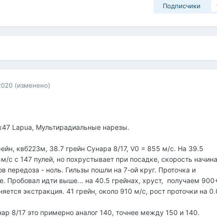
Подписчики
2020
(изменено)
.5х47 Lapua, Мультирадиальные нарезы.
ейн, квб223м, 38.7 грейн Сунара 8/17, V0 = 855 м/с. На 39.5
м/с с 147 пулей, но похрустывает при посадке, скорость начин
в передоза - ноль. Гильзы пошли на 7-ой круг. Проточка и
. Пробовал идти выше... на 40.5 грейнах, хруст, получаем 900
няется экстракция. 41 грейн, около 910 м/с, рост проточки на 0
ар 8/17 это примерно аналог 140, точнее между 150 и 140.