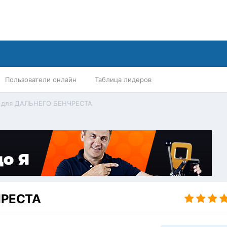
Пользователи онлайн
Таблица лидеров
а для ДАЛЬНЕГО БЕНЧРЕСТА
ЧРЕСТА