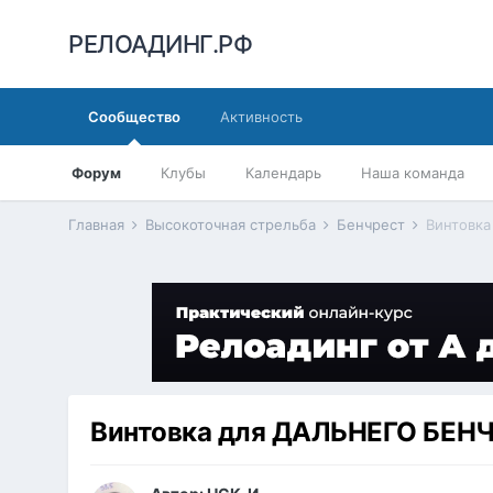
РЕЛОАДИНГ.РФ
Сообщество
Активность
Форум
Клубы
Календарь
Наша команда
Главная
Высокоточная стрельба
Бенчрест
Винтовк
Винтовка для ДАЛЬНЕГО БЕН