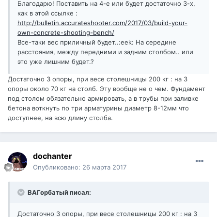
Благодарю! Поставить на 4-е или будет достаточно 3-х,
как в этой ссылке :
http://bulletin.accurateshooter.com/2017/03/build-your-
own-concrete-shooting-bench/
Все-таки вес приличный будет..:eek: На середине
расстояния, между передними и задним столбом.. или
это уже лишним будет.?
Достаточно 3 опоры, при весе столешницы 200 кг : на 3
опоры около 70 кг на столб. Эту вообще не о чем. Фундамент
под столом обязательно армировать, а в трубы при заливке
бетона воткнуть по три арматурины диаметр 8-12мм что
доступнее, на всю длину столба.
dochanter
Опубликовано:
26 марта 2017
ВАГорбатый писал:
Достаточно 3 опоры, при весе столешницы 200 кг : на 3