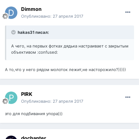
Dimmon
Опубликовано:
27 апреля 2017
hakas31 писал:
А чего, на первых фотках дядька настраивает с закрытым
объективом :confused:
А то,что у него рядом молоток лежит,не насторожило?)))))
PIRK
Опубликовано:
27 апреля 2017
это для подбивания упора)))
dochanter