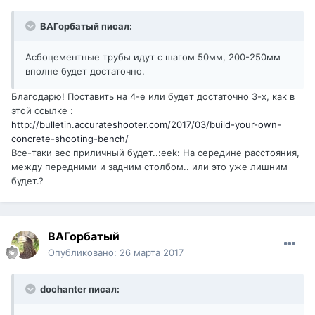
ВАГорбатый писал:
Асбоцементные трубы идут с шагом 50мм, 200-250мм
вполне будет достаточно.
Благодарю! Поставить на 4-е или будет достаточно 3-х, как в
этой ссылке :
http://bulletin.accurateshooter.com/2017/03/build-your-own-
concrete-shooting-bench/
Все-таки вес приличный будет..:eek: На середине расстояния,
между передними и задним столбом.. или это уже лишним
будет.?
ВАГорбатый
Опубликовано:
26 марта 2017
dochanter писал: