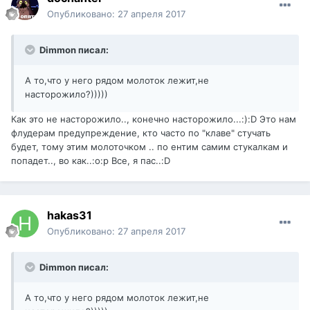
Опубликовано:
27 апреля 2017
Dimmon писал:
А то,что у него рядом молоток лежит,не
насторожило?)))))
Как это не насторожило.., конечно насторожило...:):D Это нам
флудерам предупреждение, кто часто по "клаве" стучать
будет, тому этим молоточком .. по ентим самим стукалкам и
попадет.., во как..:o:p Все, я пас..:D
hakas31
Опубликовано:
27 апреля 2017
Dimmon писал:
А то,что у него рядом молоток лежит,не