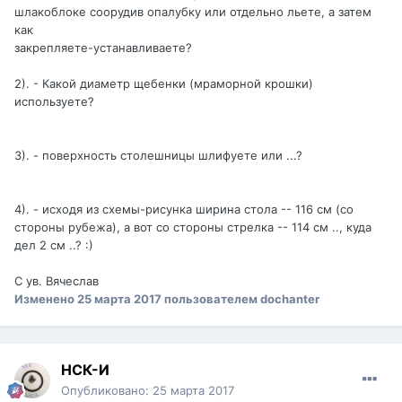
шлакоблоке соорудив опалубку или отдельно льете, а затем
как
закрепляете-устанавливаете?
2). - Какой диаметр щебенки (мраморной крошки)
используете?
3). - поверхность столешницы шлифуете или ...?
4). - исходя из схемы-рисунка ширина стола -- 116 см (со
стороны рубежа), а вот со стороны стрелка -- 114 см .., куда
дел 2 см ..? :)
С ув. Вячеслав
Изменено
25 марта 2017
пользователем dochanter
НСК-И
Опубликовано:
25 марта 2017