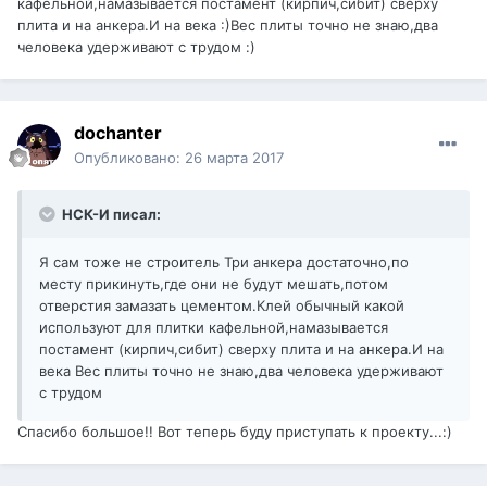
кафельной,намазывается постамент (кирпич,сибит) сверху
плита и на анкера.И на века :)Вес плиты точно не знаю,два
человека удерживают с трудом :)
dochanter
Опубликовано:
26 марта 2017
НСК-И писал:
Я сам тоже не строитель Три анкера достаточно,по
месту прикинуть,где они не будут мешать,потом
отверстия замазать цементом.Клей обычный какой
используют для плитки кафельной,намазывается
постамент (кирпич,сибит) сверху плита и на анкера.И на
века Вес плиты точно не знаю,два человека удерживают
с трудом
Спасибо большое!! Вот теперь буду приступать к проекту...:)