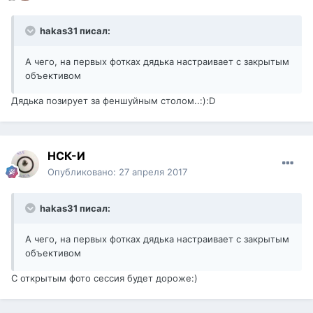
hakas31 писал:
А чего, на первых фотках дядька настраивает с закрытым
объективом
Дядька позирует за феншуйным столом..:):D
НСК-И
Опубликовано:
27 апреля 2017
hakas31 писал:
А чего, на первых фотках дядька настраивает с закрытым
объективом
С открытым фото сессия будет дороже:)