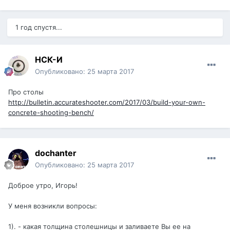
1 год спустя...
НСК-И
Опубликовано:
25 марта 2017
Про столы
http://bulletin.accurateshooter.com/2017/03/build-your-own-
concrete-shooting-bench/
dochanter
Опубликовано:
25 марта 2017
Доброе утро, Игорь!
У меня возникли вопросы:
1). - какая толщина столешницы и заливаете Вы ее на