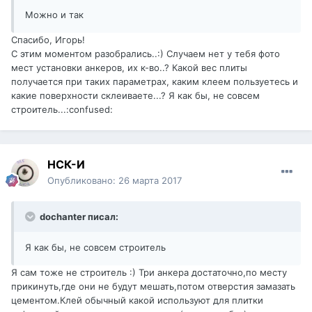
Можно и так
Спасибо, Игорь!
С этим моментом разобрались..:) Случаем нет у тебя фото
мест установки анкеров, их к-во..? Какой вес плиты
получается при таких параметрах, каким клеем пользуетесь и
какие поверхности склеиваете...? Я как бы, не совсем
строитель...:confused:
НСК-И
Опубликовано:
26 марта 2017
dochanter писал:
Я как бы, не совсем строитель
Я сам тоже не строитель :) Три анкера достаточно,по месту
прикинуть,где они не будут мешать,потом отверстия замазать
цементом.Клей обычный какой используют для плитки