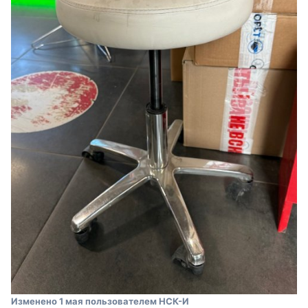
Изменено
1 мая
пользователем НСК-И