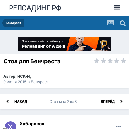
РЕЛОАДИНГ.РФ
Бенчрест
Стол для Бенчреста
Автор:
НСК-И
,
9 июля 2015
в
Бенчрест
НАЗАД
Страница 2 из 3
ВПЕРЁД
Хабаровск