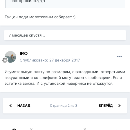
насторожило?)))))
Так ,он поди молотковым собирает :)
7 месяцев спустя...
IRO
Опубликовано:
27 декабря 2017
Изумительную плиту по размерам, с закладными, отверстиями
аккуратными и со шлифовкой могут залить гробовщики. Если
эстетика важна. И с установкой наверняка не откажутся.
НАЗАД
Страница 2 из 3
ВПЕРЁД