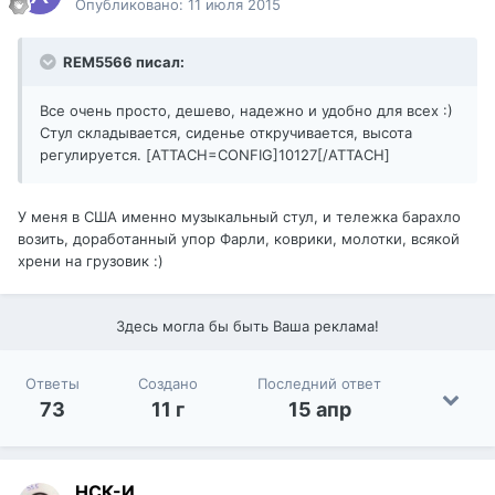
Опубликовано:
11 июля 2015
REM5566 писал:
Все очень просто, дешево, надежно и удобно для всех :)
Стул складывается, сиденье откручивается, высота
регулируется. [ATTACH=CONFIG]10127[/ATTACH]
У меня в США именно музыкальный стул, и тележка барахло
возить, доработанный упор Фарли, коврики, молотки, всякой
хрени на грузовик :)
Здесь могла бы быть Ваша реклама!
Ответы
Создано
Последний ответ
73
11 г
15 апр
НСК-И