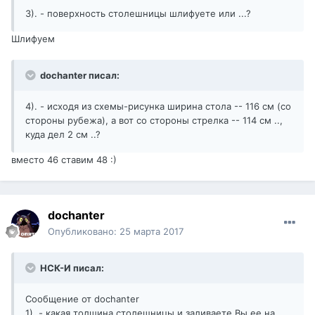
3). - поверхность столешницы шлифуете или ...?
Шлифуем
dochanter писал:
4). - исходя из схемы-рисунка ширина стола -- 116 см (со
стороны рубежа), а вот со стороны стрелка -- 114 см ..,
куда дел 2 см ..?
вместо 46 ставим 48 :)
dochanter
Опубликовано:
25 марта 2017
НСК-И писал:
Сообщение от dochanter
1). - какая толщина столешницы и заливаете Вы ее на