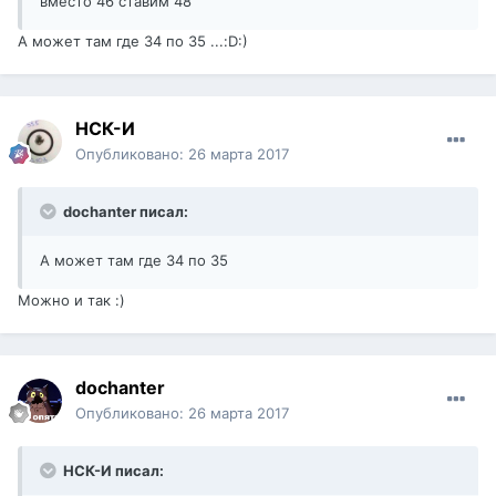
вместо 46 ставим 48
А может там где 34 по 35 ...:D:)
НСК-И
Опубликовано:
26 марта 2017
dochanter писал:
А может там где 34 по 35
Можно и так :)
dochanter
Опубликовано:
26 марта 2017
НСК-И писал: