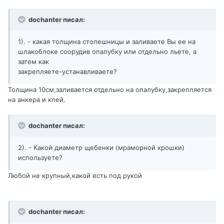
dochanter писал:
1). - какая толщина столешницы и заливаете Вы ее на
шлакоблоке соорудив опалубку или отдельно льете, а
затем как
закрепляете-устанавливаете?
Толщина 10см,заливается отдельно на опалубку,закрепляется
на анкера и клей.
dochanter писал:
2). - Какой диаметр щебенки (мраморной крошки)
используете?
Любой не крупный,какой есть под рукой
dochanter писал: